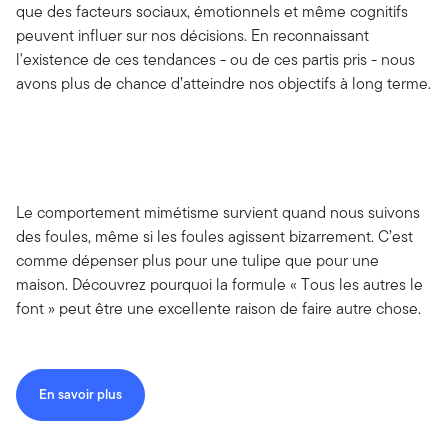
que des facteurs sociaux, émotionnels et même cognitifs
peuvent influer sur nos décisions. En reconnaissant
l'existence de ces tendances - ou de ces partis pris - nous
avons plus de chance d’atteindre nos objectifs à long terme.
Le comportement mimétisme survient quand nous suivons
des foules, même si les foules agissent bizarrement. C’est
comme dépenser plus pour une tulipe que pour une
maison. Découvrez pourquoi la formule « Tous les autres le
font » peut être une excellente raison de faire autre chose.
En savoir plus