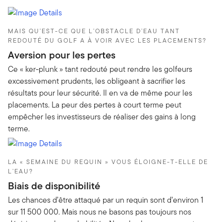
MAIS QU’EST-CE QUE L’OBSTACLE D’EAU TANT
REDOUTÉ DU GOLF A À VOIR AVEC LES PLACEMENTS?
Aversion pour les pertes
Ce « ker-plunk » tant redouté peut rendre les golfeurs
excessivement prudents, les obligeant à sacrifier les
résultats pour leur sécurité. Il en va de même pour les
placements. La peur des pertes à court terme peut
empêcher les investisseurs de réaliser des gains à long
terme.
LA « SEMAINE DU REQUIN » VOUS ÉLOIGNE-T-ELLE DE
L’EAU?
Biais de disponibilité
Les chances d’être attaqué par un requin sont d’environ 1
sur 11 500 000. Mais nous ne basons pas toujours nos