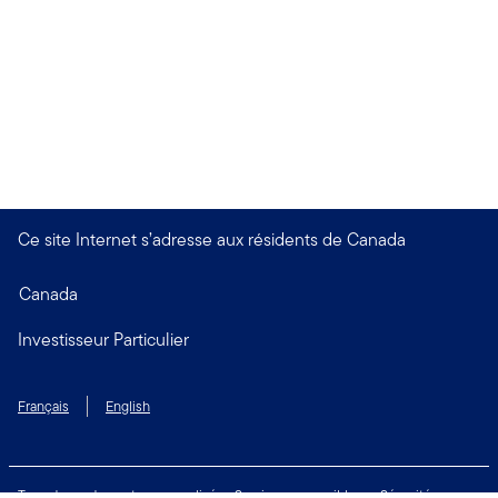
Ce site Internet s’adresse aux résidents de Canada
Canada
Investisseur Particulier
Français
English
Taux de rendement personnalisé
Services accessibles
Sécurité