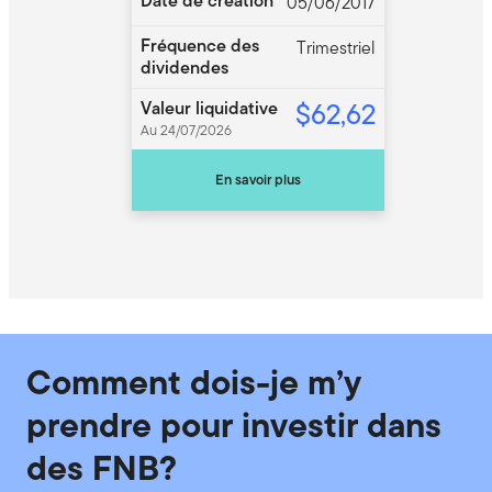
Date de création
05/06/2017
Fréquence des
Trimestriel
dividendes
$62,62
Valeur liquidative
Au 24/07/2026
En savoir plus
Comment dois-je m’y
prendre pour investir dans
des FNB?