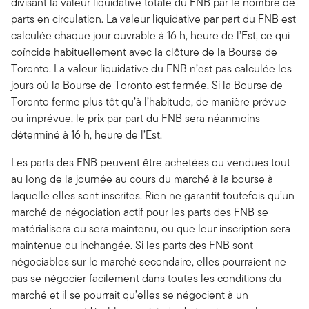
divisant la valeur liquidative totale du FNB par le nombre de
parts en circulation. La valeur liquidative par part du FNB est
calculée chaque jour ouvrable à 16 h, heure de l’Est, ce qui
coïncide habituellement avec la clôture de la Bourse de
Toronto. La valeur liquidative du FNB n’est pas calculée les
jours où la Bourse de Toronto est fermée. Si la Bourse de
Toronto ferme plus tôt qu’à l’habitude, de manière prévue
ou imprévue, le prix par part du FNB sera néanmoins
déterminé à 16 h, heure de l’Est.
Les parts des FNB peuvent être achetées ou vendues tout
au long de la journée au cours du marché à la bourse à
laquelle elles sont inscrites. Rien ne garantit toutefois qu’un
marché de négociation actif pour les parts des FNB se
matérialisera ou sera maintenu, ou que leur inscription sera
maintenue ou inchangée. Si les parts des FNB sont
négociables sur le marché secondaire, elles pourraient ne
pas se négocier facilement dans toutes les conditions du
marché et il se pourrait qu’elles se négocient à un