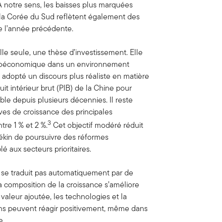
 notre sens, les baisses plus marquées
a Corée du Sud reflètent également des
de l’année précédente.
lle seule, une thèse d’investissement. Elle
acroéconomique dans un environnement
nt adopté un discours plus réaliste en matière
it intérieur brut (PIB) de la Chine pour
ible depuis plusieurs décennies. Il reste
es de croissance des principales
3
re 1 % et 2 %.
Cet objectif modéré réduit
Pékin de poursuivre des réformes
é aux secteurs prioritaires.
 se traduit pas automatiquement par de
a composition de la croissance s’améliore
 valeur ajoutée, les technologies et la
ns peuvent réagir positivement, même dans
e.