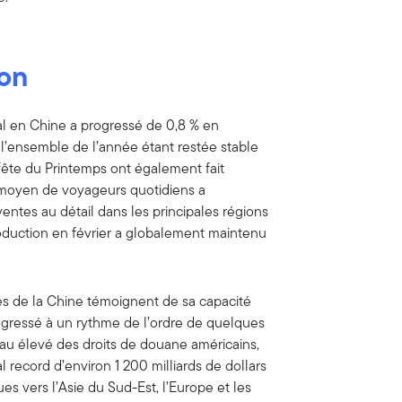
ion
bal en Chine a progressé de 0,8 % en
 l’ensemble de l’année étant restée stable
 fête du Printemps ont également fait
e moyen de voyageurs quotidiens a
ntes au détail dans les principales régions
roduction en février a globalement maintenu
es de la Chine témoignent de sa capacité
rogressé à un rythme de l’ordre de quelques
au élevé des droits de douane américains,
 record d’environ 1 200 milliards de dollars
es vers l’Asie du Sud-Est, l’Europe et les