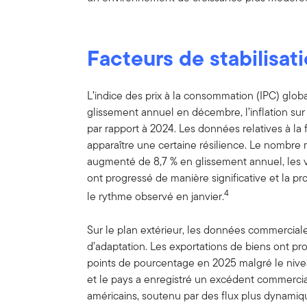
Facteurs de stabilisat
L’indice des prix à la consommation (IPC) glo
glissement annuel en décembre, l’inflation sur
par rapport à 2024. Les données relatives à la
apparaître une certaine résilience. Le nombr
augmenté de 8,7 % en glissement annuel, les ve
ont progressé de manière significative et la p
4
le rythme observé en janvier.
Sur le plan extérieur, les données commercial
d’adaptation. Les exportations de biens ont p
points de pourcentage en 2025 malgré le nive
et le pays a enregistré un excédent commercial
américains, soutenu par des flux plus dynamiqu