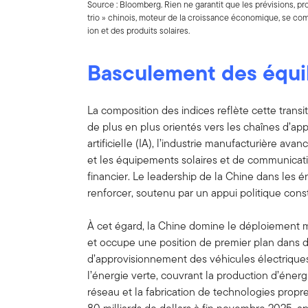
Source : Bloomberg. Rien ne garantit que les prévisions, pr
trio » chinois, moteur de la croissance économique, se com
ion et des produits solaires.
Basculement des équil
La composition des indices reflète cette transit
de plus en plus orientés vers les chaînes d’app
artificielle (IA), l’industrie manufacturière ava
et les équipements solaires et de communicatio
financier. Le leadership de la Chine dans les 
renforcer, soutenu par un appui politique cons
À cet égard, la Chine domine le déploiement m
et occupe une position de premier plan dans 
d’approvisionnement des véhicules électriques
l’énergie verte, couvrant la production d’énerg
réseau et la fabrication de technologies propr