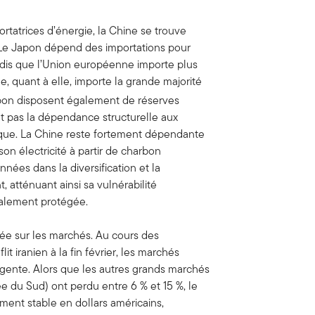
tatrices d’énergie, la Chine se trouve
. Le Japon dépend des importations pour
ndis que l’Union européenne importe plus
e, quant à elle, importe la grande majorité
on disposent également de réserves
nt pas la dépendance structurelle aux
ique. La Chine reste fortement dépendante
son électricité à partir de charbon
nées dans la diversification et la
 atténuant ainsi sa vulnérabilité
talement protégée.
étée sur les marchés. Au cours des
it iranien à la fin février, les marchés
rgente. Alors que les autres grands marchés
rée du Sud) ont perdu entre 6 % et 15 %, le
ment stable en dollars américains,