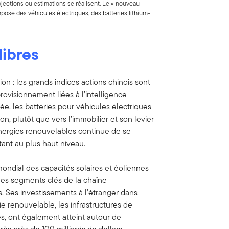
ojections ou estimations se réalisent. Le « nouveau
pose des véhicules électriques, des batteries lithium-
ibres
ion : les grands indices actions chinois sont
rovisionnement liées à l’intelligence
ncée, les batteries pour véhicules électriques
n, plutôt que vers l’immobilier et son levier
énergies renouvelables continue de se
tant au plus haut niveau.
ondial des capacités solaires et éoliennes
des segments clés de la chaîne
. Ses investissements à l’étranger dans
ie renouvelable, les infrastructures de
es, ont également atteint autour de