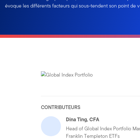
évoque les différents facteurs qui sous-tendent son point de v
CONTRIBUTEURS
Dina Ting, CFA
Head of Global Index Portfolio M
Franklin Templeton ETFs