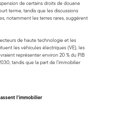
spension de certains droits de douane
court terme, tandis que les discussions
es, notamment les terres rares, suggèrent
 secteurs de haute technologie et les
ituent les véhicules électriques (VE), les
 devraient représenter environ 20 % du PIB
030, tandis que la part de l’immobilier
assent l’immobilier