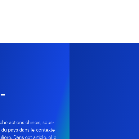
-
ché actions chinois, sous-
ue du pays dans le contexte
ière. Dans cet article, elle