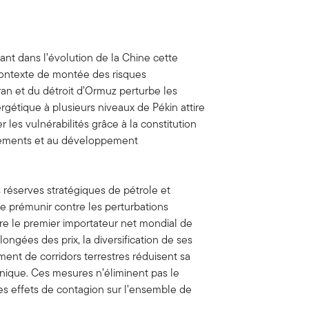
nt dans l’évolution de la Chine cette
contexte de montée des risques
Iran et du détroit d’Ormuz perturbe les
ergétique à plusieurs niveaux de Pékin attire
r les vulnérabilités grâce à la constitution
onnements et au développement
s réserves stratégiques de pétrole et
e prémunir contre les perturbations
e le premier importateur net mondial de
ongées des prix, la diversification de ses
nt de corridors terrestres réduisent sa
ique. Ces mesures n’éliminent pas le
 les effets de contagion sur l’ensemble de