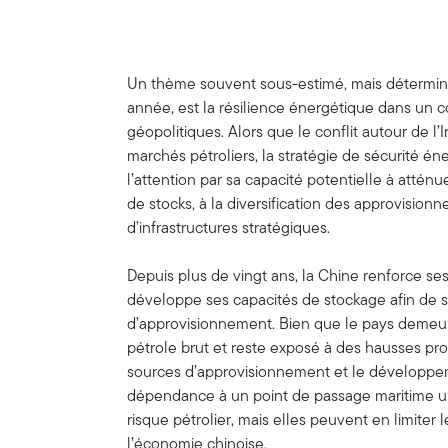
Un thème souvent sous-estimé, mais détermina
année, est la résilience énergétique dans un 
géopolitiques. Alors que le conflit autour de l’
marchés pétroliers, la stratégie de sécurité én
l’attention par sa capacité potentielle à atténue
de stocks, à la diversification des approvisi
d’infrastructures stratégiques.
Depuis plus de vingt ans, la Chine renforce se
développe ses capacités de stockage afin de s
d’approvisionnement. Bien que le pays demeur
pétrole brut et reste exposé à des hausses prol
sources d’approvisionnement et le développeme
dépendance à un point de passage maritime un
risque pétrolier, mais elles peuvent en limiter
l’économie chinoise.