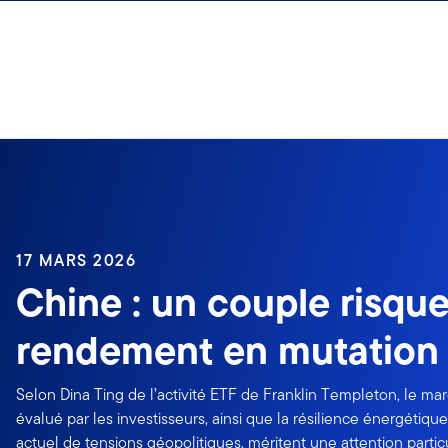
Aller au contenu
Ouverture de session
17 MARS 2026
Chine : un couple risque
rendement en mutation
Selon Dina Ting de l’activité ETF de Franklin Templeton, le mar
évalué par les investisseurs, ainsi que la résilience énergétiq
actuel de tensions géopolitiques, méritent une attention particul