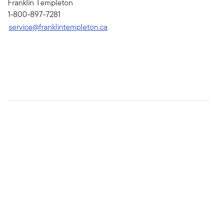
Franklin Templeton
1-800-897-7281
service@franklintempleton.ca