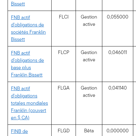
Bissett
FLCI
Gestion
0,055000
FNB actif
active
d’obligations de
sociétés Franklin
Bissett
FLCP
Gestion
0,046011
FNB actif
active
d’obligations de
base plus
Franklin Bissett
FLGA
Gestion
0,041140
FNB actif
active
d’obligations
totales mondiales
Franklin (couvert
en $ CA)
FLGD
Bêta
0,000000
FINB de