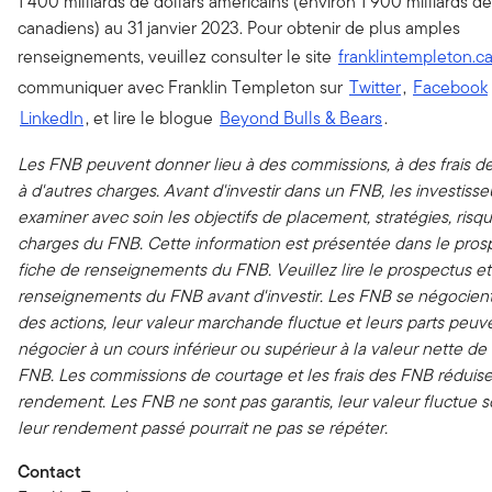
1 400 milliards de dollars américains (environ 1 900 milliards de
canadiens) au 31 janvier 2023. Pour obtenir de plus amples
renseignements, veuillez consulter le site
franklintempleton.c
communiquer avec Franklin Templeton sur
Twitter
,
Facebook
LinkedIn
, et lire le blogue
Beyond Bulls & Bears
.
Les FNB peuvent donner lieu à des commissions, à des frais de
à d'autres charges. Avant d'investir dans un FNB, les investisse
examiner avec soin les objectifs de placement, stratégies, risque
charges du FNB. Cette information est présentée dans le prosp
fiche de renseignements du FNB. Veuillez lire le prospectus et 
renseignements du FNB avant d'investir. Les FNB se négocie
des actions, leur valeur marchande fluctue et leurs parts peuv
négocier à un cours inférieur ou supérieur à la valeur nette de l
FNB. Les commissions de courtage et les frais des FNB réduise
rendement. Les FNB ne sont pas garantis, leur valeur fluctue 
leur rendement passé pourrait ne pas se répéter.
Contact