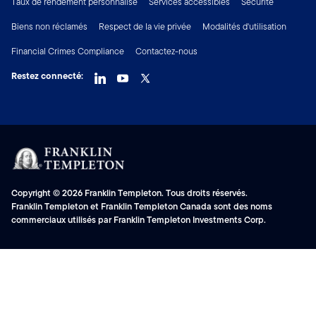
Taux de rendement personnalisé
Services accessibles
Sécurité
Biens non réclamés
Respect de la vie privée
Modalités d'utilisation
Financial Crimes Compliance
Contactez-nous
Restez connecté:
Copyright © 2026 Franklin Templeton. Tous droits réservés.
Franklin Templeton et Franklin Templeton Canada sont des noms
commerciaux utilisés par Franklin Templeton Investments Corp.