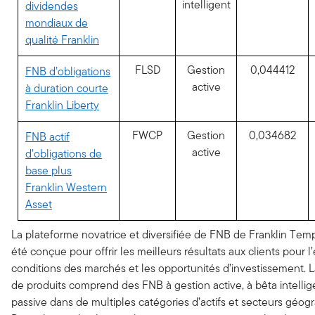
intelligent
dividendes
mondiaux de
qualité Franklin
FLSD
Gestion
0,044412
FNB d’obligations
active
à duration courte
Franklin Liberty
FWCP
Gestion
0,034682
FNB actif
active
d’obligations de
base plus
Franklin Western
Asset
La plateforme novatrice et diversifiée de FNB de Franklin Tem
été conçue pour offrir les meilleurs résultats aux clients pour l
conditions des marchés et les opportunités d’investissement.
de produits comprend des FNB à gestion active, à bêta intellig
passive dans de multiples catégories d’actifs et secteurs géog