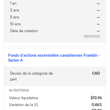
1 an
—
3 ans
—
5 ans
—
10 ans
—
Date de création
—
28/03/2022
Fonds d’actions essentielles canadiennes Franklin
-
Series A
Devise de la catégorie de
CAD
part
Au 10/07/2026
Valeur liquidative
$10,96
Variation de la VL
0,46%