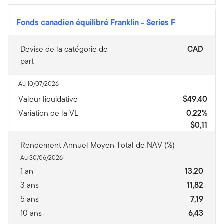
Fonds canadien équilibré Franklin
-
Series F
Devise de la catégorie de
CAD
part
Au 10/07/2026
Valeur liquidative
$49,40
Variation de la VL
0,22%
$0,11
Rendement Annuel Moyen Total de NAV (%)
Au 30/06/2026
1 an
13,20
3 ans
11,82
5 ans
7,19
10 ans
6,43