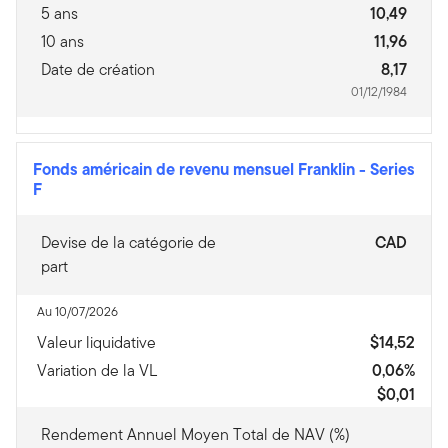
5 ans
10,49
10 ans
11,96
Date de création
8,17
01/12/1984
Fonds américain de revenu mensuel Franklin
-
Series
F
Devise de la catégorie de
CAD
part
Au 10/07/2026
Valeur liquidative
$14,52
Variation de la VL
0,06%
$0,01
Rendement Annuel Moyen Total de NAV (%)