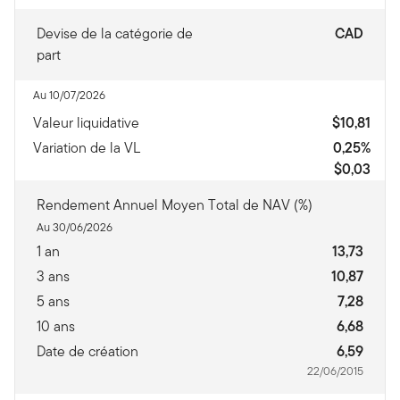
Devise de la catégorie de
CAD
part
Au 10/07/2026
Valeur liquidative
$10,81
Variation de la VL
0,25%
$0,03
Rendement Annuel Moyen Total de NAV (%)
Au 30/06/2026
1 an
13,73
3 ans
10,87
5 ans
7,28
10 ans
6,68
Date de création
6,59
22/06/2015