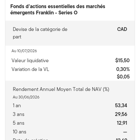
Fonds d’actions essentielles des marchés
émergents Franklin
-
Series O
Devise de la catégorie de
CAD
part
Au 10/07/2026
Valeur liquidative
$15,50
Variation de la VL
0,30%
$0,05
Rendement Annuel Moyen Total de NAV (%)
Au 30/06/2026
1 an
53,34
3 ans
29,56
5 ans
12,91
10 ans
—