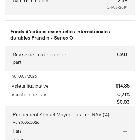
Date de création
12,69
24/06/2019
Fonds d’actions essentielles internationales
durables Franklin
-
Series O
Devise de la catégorie de
CAD
part
Au 10/07/2026
Valeur liquidative
$14,88
Variation de la VL
0,21%
$0,03
Rendement Annuel Moyen Total de NAV (%)
Au 30/06/2026
1 an
—
3 ans
—