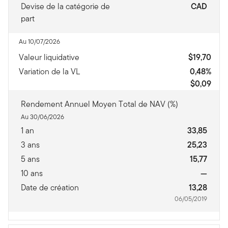
Devise de la catégorie de
CAD
part
Au 10/07/2026
Valeur liquidative
$19,70
Variation de la VL
0,48%
$0,09
Rendement Annuel Moyen Total de NAV (%)
Au 30/06/2026
1 an
33,85
3 ans
25,23
5 ans
15,77
10 ans
—
Date de création
13,28
06/05/2019