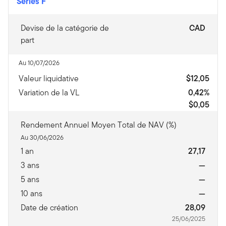
Series F
Devise de la catégorie de
CAD
part
Au 10/07/2026
Valeur liquidative
$12,05
Variation de la VL
0,42%
$0,05
Rendement Annuel Moyen Total de NAV (%)
Au 30/06/2026
1 an
27,17
3 ans
—
5 ans
—
10 ans
—
Date de création
28,09
25/06/2025