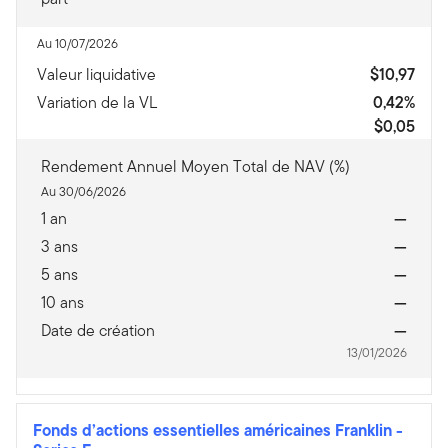
Au 10/07/2026
Valeur liquidative
$10,97
Variation de la VL
0,42%
$0,05
Rendement Annuel Moyen Total de NAV (%)
Au 30/06/2026
1 an
—
3 ans
—
5 ans
—
10 ans
—
Date de création
—
13/01/2026
Fonds d’actions essentielles américaines Franklin
-