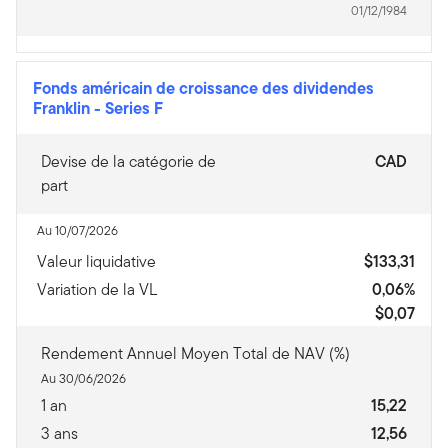
01/12/1984
Fonds américain de croissance des dividendes
Franklin
-
Series F
Devise de la catégorie de
CAD
part
Au 10/07/2026
Valeur liquidative
$133,31
Variation de la VL
0,06%
$0,07
Rendement Annuel Moyen Total de NAV (%)
Au 30/06/2026
1 an
15,22
3 ans
12,56