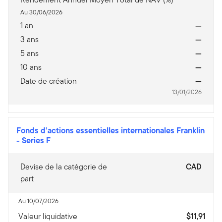
Au 30/06/2026
1 an
—
3 ans
—
5 ans
—
10 ans
—
Date de création
—
13/01/2026
Fonds d’actions essentielles internationales Franklin
-
Series F
Devise de la catégorie de
CAD
part
Au 10/07/2026
Valeur liquidative
$11,91