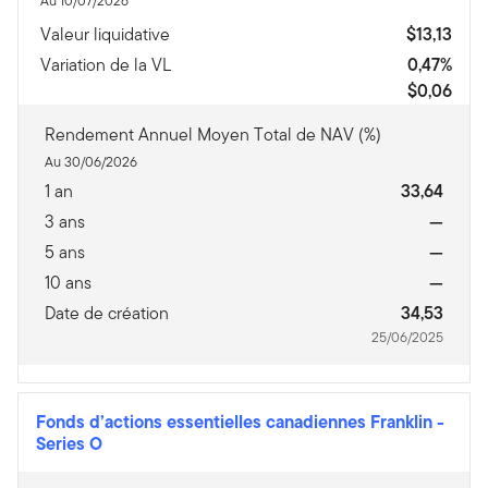
Au 10/07/2026
Valeur liquidative
$13,13
Variation de la VL
0,47%
$0,06
Rendement Annuel Moyen Total de NAV (%)
Au 30/06/2026
1 an
33,64
3 ans
—
5 ans
—
10 ans
—
Date de création
34,53
25/06/2025
Fonds d’actions essentielles canadiennes Franklin
-
Series O