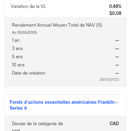
Variation de la VL
0,48%
$0,08
Rendement Annuel Moyen Total de NAV (%)
Au 30/06/2026
1 an
—
3 ans
—
5 ans
—
10 ans
—
Date de création
—
28/03/2022
Fonds d’actions essentielles américaines Franklin
-
Series A
Devise de la catégorie de
CAD
part