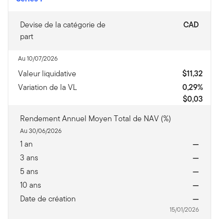
Devise de la catégorie de
CAD
part
Au 10/07/2026
Valeur liquidative
$11,32
Variation de la VL
0,29%
$0,03
Rendement Annuel Moyen Total de NAV (%)
Au 30/06/2026
1 an
—
3 ans
—
5 ans
—
10 ans
—
Date de création
—
15/01/2026