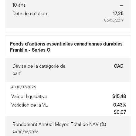
10 ans
—
Date de création
17,25
06/05/2019
Fonds d’actions essentielles canadiennes durables
Franklin
-
Series O
Devise de la catégorie de
CAD
part
Au 10/07/2026
Valeur liquidative
$15,48
Variation de la VL
0,43%
$0,07
Rendement Annuel Moyen Total de NAV (%)
Au 30/06/2026