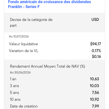
Fonds américain de croissance des dividendes
Franklin
-
Series F
Devise de la catégorie de
USD
part
Au 10/07/2026
Valeur liquidative
$94,17
Variation de la VL
0,17%
$0,16
Rendement Annuel Moyen Total de NAV (%)
Au 30/06/2026
1 an
10,63
3 ans
10,03
5 ans
7,56
10 ans
10,92
Date de création
7,99