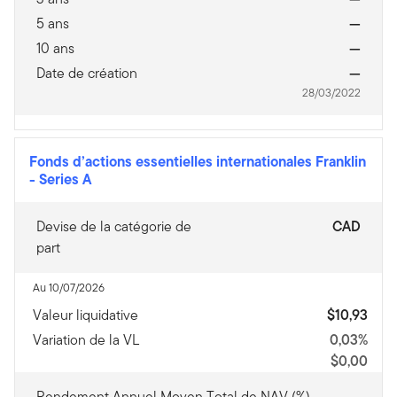
5 ans
—
10 ans
—
Date de création
—
28/03/2022
Fonds d’actions essentielles internationales Franklin
-
Series A
Devise de la catégorie de
CAD
part
Au 10/07/2026
Valeur liquidative
$10,93
Variation de la VL
0,03%
$0,00
Rendement Annuel Moyen Total de NAV (%)