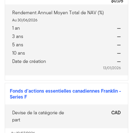
$0,05
Rendement Annuel Moyen Total de NAV (%)
Au 30/06/2026
1 an
—
3 ans
—
5 ans
—
10 ans
—
Date de création
—
13/01/2026
Fonds d’actions essentielles canadiennes Franklin
-
Series F
Devise de la catégorie de
CAD
part