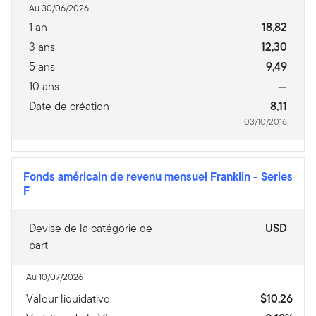
Au 30/06/2026
1 an
18,82
3 ans
12,30
5 ans
9,49
10 ans
—
Date de création
8,11
03/10/2016
Fonds américain de revenu mensuel Franklin
-
Series
F
Devise de la catégorie de
USD
part
Au 10/07/2026
Valeur liquidative
$10,26