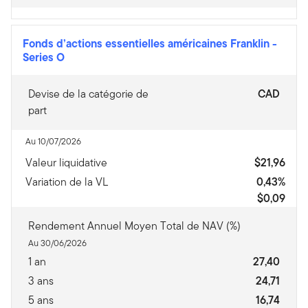
Fonds d’actions essentielles américaines Franklin
-
Series O
Devise de la catégorie de
CAD
part
Au 10/07/2026
Valeur liquidative
$21,96
Variation de la VL
0,43%
$0,09
Rendement Annuel Moyen Total de NAV (%)
Au 30/06/2026
1 an
27,40
3 ans
24,71
5 ans
16,74