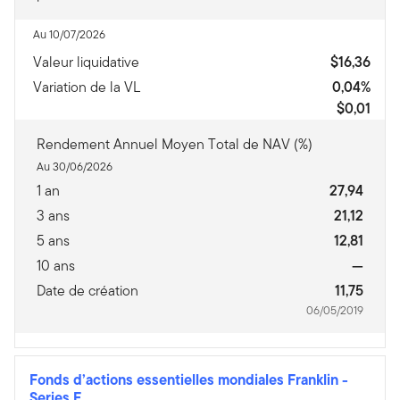
Au 10/07/2026
Valeur liquidative
$16,36
Variation de la VL
0,04%
$0,01
Rendement Annuel Moyen Total de NAV (%)
Au 30/06/2026
1 an
27,94
3 ans
21,12
5 ans
12,81
10 ans
—
Date de création
11,75
06/05/2019
Fonds d’actions essentielles mondiales Franklin
-
Series F