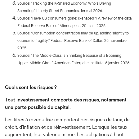
Source: "Tracking the K-Shared Economy: Who’s Driving
Spending." Liberty Street Economics. 1er mai 2026.
Source: “Have US consumers gone: K-shaped”? A review of the data
.
Federal Reserve Bank of Minneapolis. 20 mars 2026.
Source: “Consumption concentration may be up, adding slightly to
economic fragility.” Federal Reserve Bank of Dallas. 25 novembre
2025.
Source: “The Middle Class is Shrinking Because of a Booming
Upper-Middle Class.” American Enterprise Institute
.
6 janvier 2026.
Quels sont les risques ?
Tout investissement comporte des risques, notamment
une perte possible du capital.
Les titres à revenu fixe comportent des risques de taux, de
crédit, d’inflation et de réinvestissement. Lorsque les taux
augmentent, leur valeur diminue. Les obligations à haut