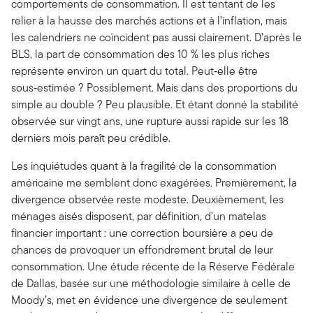
comportements de consommation. Il est tentant de les
relier à la hausse des marchés actions et à l’inflation, mais
les calendriers ne coïncident pas aussi clairement. D’après le
BLS, la part de consommation des 10 % les plus riches
représente environ un quart du total. Peut‑elle être
sous‑estimée ? Possiblement. Mais dans des proportions du
simple au double ? Peu plausible. Et étant donné la stabilité
observée sur vingt ans, une rupture aussi rapide sur les 18
derniers mois paraît peu crédible.
Les inquiétudes quant à la fragilité de la consommation
américaine me semblent donc exagérées. Premièrement, la
divergence observée reste modeste. Deuxièmement, les
ménages aisés disposent, par définition, d’un matelas
financier important : une correction boursière a peu de
chances de provoquer un effondrement brutal de leur
consommation. Une étude récente de la Réserve Fédérale
de Dallas, basée sur une méthodologie similaire à celle de
Moody’s, met en évidence une divergence de seulement