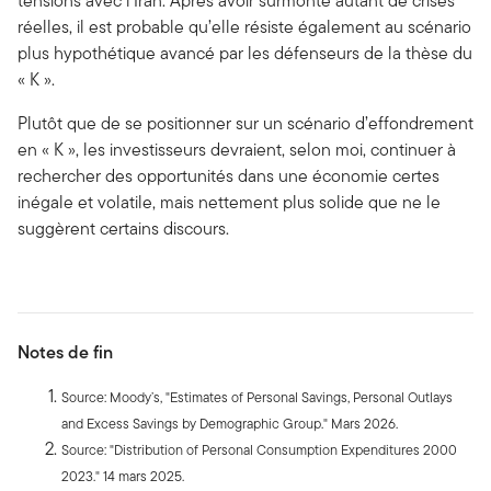
tensions avec l’Iran. Après avoir surmonté autant de crises
réelles, il est probable qu’elle résiste également au scénario
plus hypothétique avancé par les défenseurs de la thèse du
« K ».
Plutôt que de se positionner sur un scénario d’effondrement
en « K », les investisseurs devraient, selon moi, continuer à
rechercher des opportunités dans une économie certes
inégale et volatile, mais nettement plus solide que ne le
suggèrent certains discours.
Notes de fin
Source: Moody’s, "Estimates of Personal Savings, Personal Outlays
and Excess Savings by Demographic Group." Mars 2026.
Source: "Distribution of Personal Consumption Expenditures 2000
2023." 14 mars 2025.