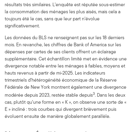
résultats très similaires. L’enquête est réputée sous‑estimer
la consommation des ménages les plus aisés, mais cela a
toujours été le cas, sans que leur part n’évolue
significativement.
Les données du BLS ne renseignent pas sur les 18 derniers
mois. En revanche, les chiffres de Bank of America sur les
dépenses par cartes de ses clients offrent un éclairage
supplémentaire. Cet échantillon limité met en évidence une
divergence notable entre les ménages à faibles, moyens et
hauts revenus à partir de mi‑2025. Les indicateurs
trimestriels d’hétérogénéité économique de la Réserve
Fédérale de New York montrent également une divergence
3
modérée depuis 2023, restée stable depuis
. Dans les deux
cas, plutôt qu’une forme en « K », on observe une sorte de «
E » incliné : trois courbes qui divergent brièvement puis
évoluent ensuite de manière globalement parallèle.