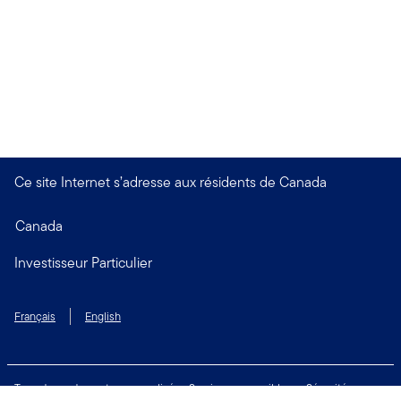
Ce site Internet s’adresse aux résidents de Canada
Canada
Investisseur Particulier
Français
English
Taux de rendement personnalisé
Services accessibles
Sécurité