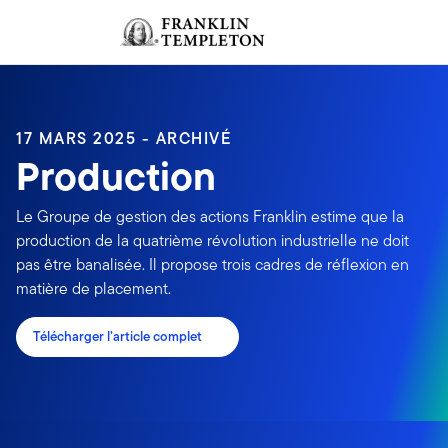
Aller au contenu
Ouverture de session
Header menu toggle
search
Ouvert
17 MARS 2025 - ARCHIVÉ
Production
Le Groupe de gestion des actions Franklin estime que la
production de la quatrième révolution industrielle ne doit
pas être banalisée. Il propose trois cadres de réflexion en
matière de placement.
Télécharger l’article complet