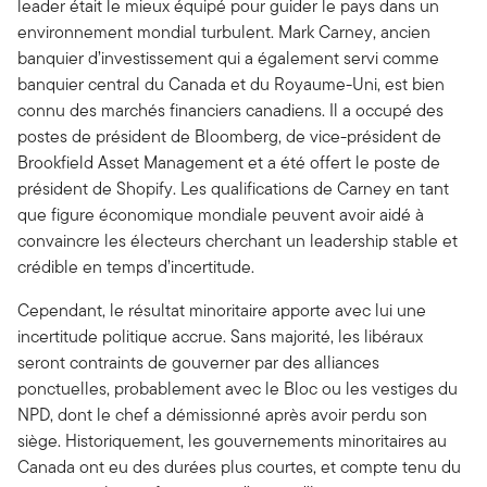
leader était le mieux équipé pour guider le pays dans un
environnement mondial turbulent. Mark Carney, ancien
banquier d’investissement qui a également servi comme
banquier central du Canada et du Royaume-Uni, est bien
connu des marchés financiers canadiens. Il a occupé des
postes de président de Bloomberg, de vice-président de
Brookfield Asset Management et a été offert le poste de
président de Shopify. Les qualifications de Carney en tant
que figure économique mondiale peuvent avoir aidé à
convaincre les électeurs cherchant un leadership stable et
crédible en temps d’incertitude.
Cependant, le résultat minoritaire apporte avec lui une
incertitude politique accrue. Sans majorité, les libéraux
seront contraints de gouverner par des alliances
ponctuelles, probablement avec le Bloc ou les vestiges du
NPD, dont le chef a démissionné après avoir perdu son
siège. Historiquement, les gouvernements minoritaires au
Canada ont eu des durées plus courtes, et compte tenu du