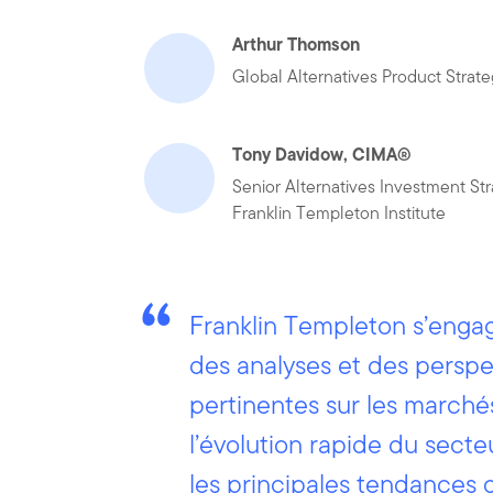
Arthur Thomson
Global Alternatives Product Strate
Tony Davidow, CIMA®
Senior Alternatives Investment Str
Franklin Templeton Institute
Franklin Templeton s’engage
des analyses et des perspec
pertinentes sur les marché
l’évolution rapide du secteur
les principales tendances q