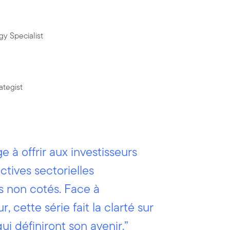
gy Specialist
ategist
 à offrir aux investisseurs
tives sectorielles
s non cotés. Face à
, cette série fait la clarté sur
ui définiront son avenir.”