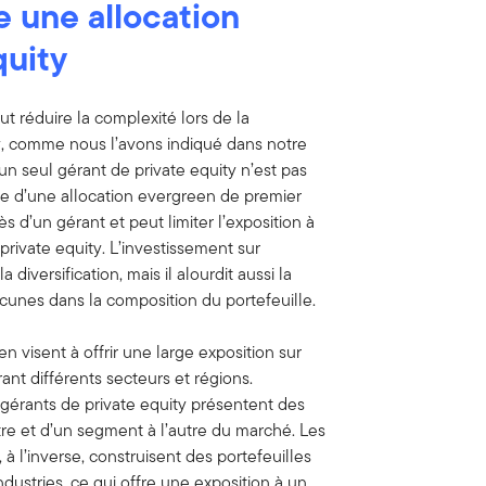
e une allocation
quity
t réduire la complexité lors de la
ty, comme nous l’avons indiqué dans notre
à un seul gérant de private equity n’est pas
te d’une allocation evergreen de premier
 d’un gérant et peut limiter l’exposition à
private equity. L’investissement sur
 diversification, mais il alourdit aussi la
acunes dans la composition du portefeuille.
n visent à offrir une large exposition sur
ant différents secteurs et régions.
érants de private equity présentent des
tre et d’un segment à l’autre du marché. Les
 à l’inverse, construisent des portefeuilles
dustries, ce qui offre une exposition à un