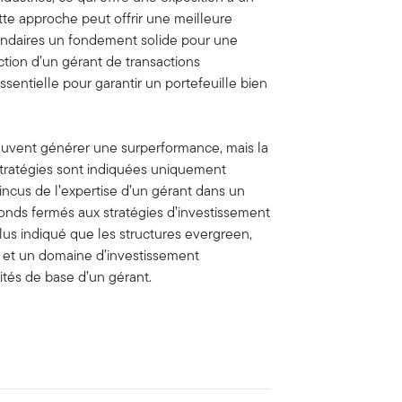
ette approche peut offrir une meilleure
econdaires un fondement solide pour une
ction d’un gérant de transactions
sentielle pour garantir un portefeuille bien
euvent générer une surperformance, mais la
 stratégies sont indiquées uniquement
incus de l’expertise d’un gérant dans un
onds fermés aux stratégies d’investissement
lus indiqué que les structures evergreen,
é et un domaine d’investissement
ités de base d’un gérant.