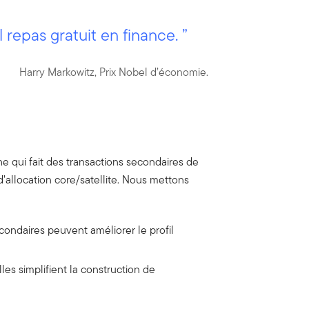
l repas gratuit en finance. ”
Harry Markowitz, Prix Nobel d’économie.
e qui fait des transactions secondaires de
d’allocation core/satellite. Nous mettons
condaires peuvent améliorer le profil
s simplifient la construction de