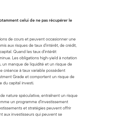
notamment celui de ne pas récupérer le
ations de cours et peuvent occasionner une
umis aux risques de taux d’intérêt, de crédit,
capital. Quand les taux d’intérêt
iminue. Les obligations high-yield à notation
, un manque de liquidité et un risque de
s de créance à taux variable possèdent
estment Grade et comportent un risque de
 du capital investi.
de nature spéculative, entraînent un risque
 comme un programme d’investissement
estissements et stratégies peuvent offrir
nt aux investisseurs qui peuvent se