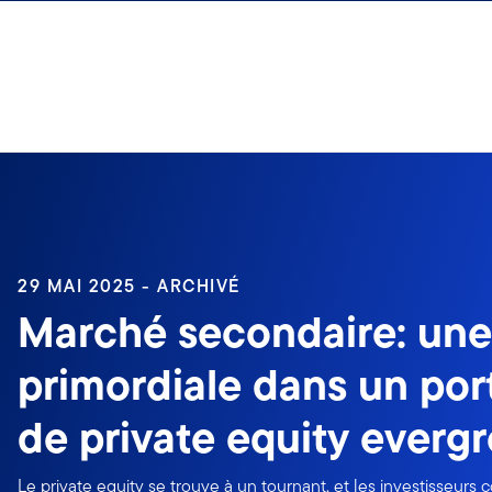
Aller au contenu
Ouverture de session
29 MAI 2025 - ARCHIVÉ
Marché secondaire: une 
primordiale dans un port
de private equity everg
Le private equity se trouve à un tournant, et les investisseurs