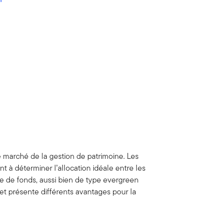
le marché de la gestion de patrimoine. Les
t à déterminer l’allocation idéale entre les
ante de fonds, aussi bien de type evergreen
 et présente différents avantages pour la