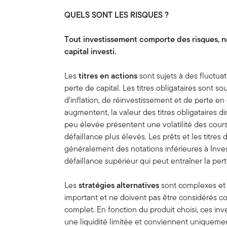
QUELS SONT LES RISQUES ?
Tout investissement comporte des risques, 
capital investi.
Les
titres en actions
sont sujets à des fluctu
perte de capital. Les titres obligataires sont so
d’inflation, de réinvestissement et de perte en 
augmentent, la valeur des titres obligataires d
peu élevée présentent une volatilité des cours
défaillance plus élevés. Les prêts et les titre
généralement des notations inférieures à Inv
défaillance supérieur qui peut entraîner la perte
Les
stratégies alternatives
sont complexes et 
important et ne doivent pas être considérés
complet. En fonction du produit choisi, ces inv
une liquidité limitée et conviennent uniqueme