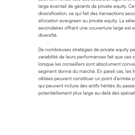
large éventail de gérants de private equity. C
diversification, ce qui fait des transactions s
allocation evergreen au private equity. La séle
secondaires offrant une couverture large est es
diversifié.
De nombreuses stratégies de private equity p
variabilité de leurs performances fait que ces
lorsque les conseillers sont absolument conva
segment donné du marché. En pareil cas, les f
ciblées peuvent constituer un point d’entrée p
qui peuvent inclure des actifs hérités du pass
potentiellement plus large au-delà des spécial