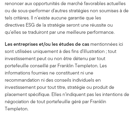
renoncer aux opportunités de marché favorables actuelles
ou de sous-performer d'autres stratégies non soumises à de
tels critères. Il n'existe aucune garantie que les
directives ESG de la stratégie seront une réussite ou
qu'elles se traduiront par une meilleure performance.
Les entreprises et/ou les études de cas
mentionnées ici
sont utilisées uniquement à des fins d’illustration ; tout
investissement peut ou non être détenu par tout
portefeuille conseillé par Franklin Templeton. Les
informations fournies ne constituent ni une
recommandation ni des conseils individuels en
investissement pour tout titre, stratégie ou produit de
placement spécifique. Elles n’indiquent pas les intentions de
négociation de tout portefeuille géré par Franklin
Templeton.