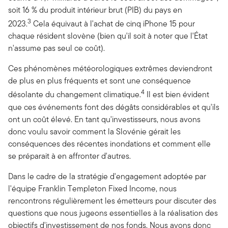
soit 16 % du produit intérieur brut (PIB) du pays en
3
2023.
Cela équivaut à l'achat de cinq iPhone 15 pour
chaque résident slovène (bien qu'il soit à noter que l'État
n'assume pas seul ce coût).
Ces phénomènes météorologiques extrêmes deviendront
de plus en plus fréquents et sont une conséquence
4
désolante du changement climatique.
Il est bien évident
que ces événements font des dégâts considérables et qu'ils
ont un coût élevé. En tant qu'investisseurs, nous avons
donc voulu savoir comment la Slovénie gérait les
conséquences des récentes inondations et comment elle
se préparait à en affronter d'autres.
Dans le cadre de la stratégie d'engagement adoptée par
l'équipe Franklin Templeton Fixed Income, nous
rencontrons régulièrement les émetteurs pour discuter des
questions que nous jugeons essentielles à la réalisation des
objectifs d'investissement de nos fonds. Nous avons donc