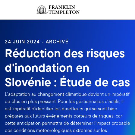
Aller au contenu
Ouverture de session
Header menu toggle
search
Ouvert
24 JUIN 2024 - ARCHIVÉ
Réduction des risques
d'inondation en
Slovénie : Étude de cas
L'adaptation au changement climatique devient un impératif
de plus en plus pressant. Pour les gestionnaires d'actifs, il
est impératif d'identifier les émetteurs qui se sont bien
préparés aux futurs événements porteurs de risques, car
cette anticipation permettra de déterminer l'impact probable
des conditions météorologiques extrêmes sur les