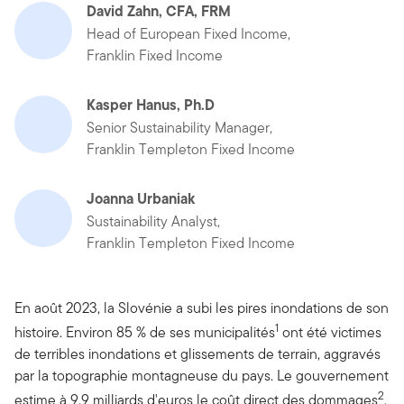
David Zahn, CFA, FRM
Head of European Fixed Income,
Franklin Fixed Income
Kasper Hanus, Ph.D
Senior Sustainability Manager,
Franklin Templeton Fixed Income
Joanna Urbaniak
Sustainability Analyst,
Franklin Templeton Fixed Income
En août 2023, la Slovénie a subi les pires inondations de son
1
histoire. Environ 85 % de ses municipalités
ont été victimes
de terribles inondations et glissements de terrain, aggravés
par la topographie montagneuse du pays. Le gouvernement
2
estime à 9,9 milliards d'euros le coût direct des dommages
,