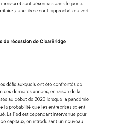
mois-ci et sont désormais dans le jaune.
itoire jaune, ils se sont rapprochés du vert
ues de récession de ClearBridge
les défis auxquels ont été confrontés de
n ces dernières années, en raison de la
eusés au début de 2020 lorsque la pandémie
la probabilité que les entreprises soient
ué. La Fed est cependant intervenue pour
de capitaux, en introduisant un nouveau
.