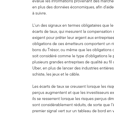
évalue les informations provenant des marchés
en plus des données économiques, afin d'aider
à suivre.
L'un des signaux en termes obligataires que l
écarts de taux, qui mesurent la compensation 
exigent pour prêter leur argent aux entreprises 
obligations de ces émetteurs comportent un ri
bons du Trésor, ou même que les obligations d'
soit considéré comme le type d'obligations le p
plusieurs grandes entreprises de qualité au fil d
Uber, en plus de lancer des industries entières 
schiste, les jeux et le câble.
Les écarts de taux se creusent lorsque les ris
perçus augmentent et que les investisseurs e
ils se resserrent lorsque les risques perçus di
sont considérablement réduits, de sorte que l'
premier signal vert sur un tableau de bord en