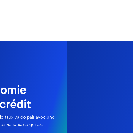
nomie
 crédit
de taux va de pair avec une
es actions, ce qui est