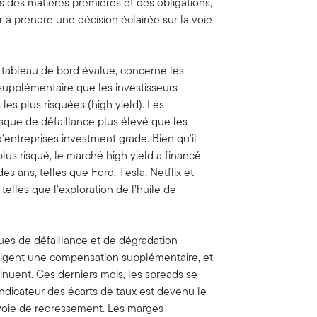
 des matières premières et des obligations,
 à prendre une décision éclairée sur la voie
e tableau de bord évalue, concerne les
supplémentaire que les investisseurs
les plus risquées (high yield). Les
sque de défaillance plus élevé que les
entreprises investment grade. Bien qu'il
lus risqué, le marché high yield a financé
es ans, telles que Ford, Tesla, Netflix et
telles que l'exploration de l’huile de
ques de défaillance et de dégradation
xigent une compensation supplémentaire, et
minuent. Ces derniers mois, les spreads se
indicateur des écarts de taux est devenu le
 voie de redressement. Les marges