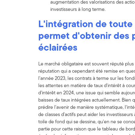
augmentation des valorisations des acti
investisseurs à long terme.
L'intégration de toute
permet d'obtenir des 
éclairées
Le marché obligataire est souvent réputé plus 
réputation qui a cependant été remise en quest
l'année 2023, les contrats à terme sur les fon
les attentes en matière de taux d'intérêt à cour
d'intérêt en 2024, une issue qui semble aujou
baisses de taux intégrées actuellement. Bien q
prédire l'avenir de manière systématique, l'in
de classes d'actifs peut aider les investisseurs
toile de fond qui se dessine, qu'en ne se conc
partie pour cette raison que le tableau de bor