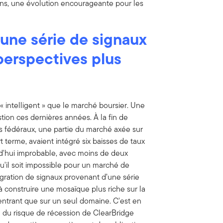
ons, une évolution encourageante pour les
 une série de signaux
perspectives plus
« intelligent » que le marché boursier. Une
ion ces dernières années. À la fin de
ds fédéraux, une partie du marché axée sur
t terme, avaient intégré six baisses de taux
rd'hui improbable, avec moins de deux
u'il soit impossible pour un marché de
tégration de signaux provenant d’une série
 à construire une mosaïque plus riche sur la
entrant que sur un seul domaine. C'est en
d du risque de récession de ClearBridge