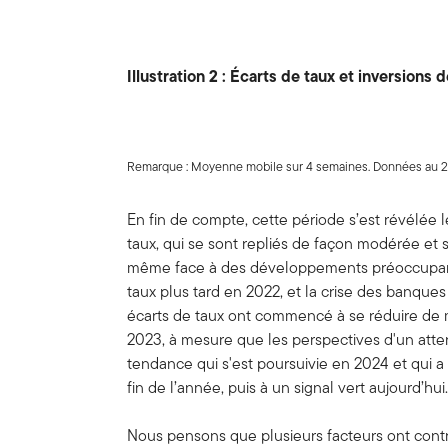
Illustration 2 : Écarts de taux et inversions 
Remarque : Moyenne mobile sur 4 semaines. Données au 2
En fin de compte, cette période s’est révélée l
taux, qui se sont repliés de façon modérée et 
même face à des développements préoccupants
taux plus tard en 2022, et la crise des banque
écarts de taux ont commencé à se réduire de m
2023, à mesure que les perspectives d'un att
tendance qui s'est poursuivie en 2024 et qui a 
fin de l’année, puis à un signal vert aujourd’hui
Nous pensons que plusieurs facteurs ont contri