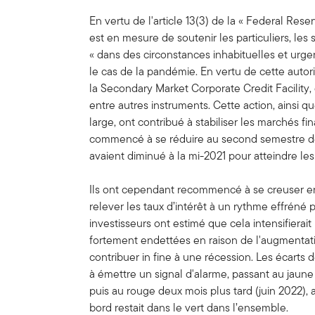
En vertu de l'article 13(3) de la « Federal Reser
est en mesure de soutenir les particuliers, les
« dans des circonstances inhabituelles et urg
le cas de la pandémie. En vertu de cette autorit
la Secondary Market Corporate Credit Facility, 
entre autres instruments. Cette action, ainsi 
large, ont contribué à stabiliser les marchés fin
commencé à se réduire au second semestre de
avaient diminué à la mi-2021 pour atteindre les
Ils ont cependant recommencé à se creuser e
relever les taux d’intérêt à un rythme effréné po
investisseurs ont estimé que cela intensifierait
fortement endettées en raison de l'augmentatio
contribuer in fine à une récession. Les écarts 
à émettre un signal d'alarme, passant au jaune 
puis au rouge deux mois plus tard (juin 2022),
bord restait dans le vert dans l’ensemble.