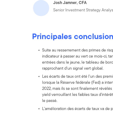
Josh Jamner, CFA
Senior Investment Strategy Analys
Principales conclusio
Suite au resserrement des primes de risq
indicateur à passer au vert ce mois-ci, t
entrées dans le jaune, le tableau de bor
rapprochant d'un signal vert global.
Les écarts de taux ont été l'un des premi
lorsque la Réserve fédérale (Fed) a int
2022, mais ils se sont finalement révélés
yield verrouillant les faibles taux d'intér
le passé.
L'amélioration des écarts de taux va de 