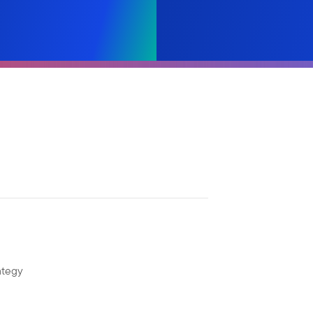
ategy