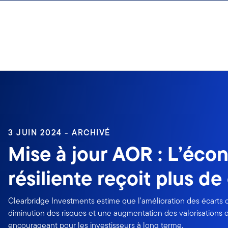
Aller au contenu
Ouverture de session
3 JUIN 2024 - ARCHIVÉ
Mise à jour AOR : L’éco
résiliente reçoit plus de
Clearbridge Investments estime que l'amélioration des écarts 
diminution des risques et une augmentation des valorisations d
encourageant pour les investisseurs à long terme.