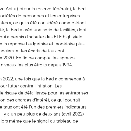
ve Act » (loi sur la réserve fédérale), la Fed
 sociétés de personnes et les entreprises
entes », ce qui a été considéré comme étant
é, la Fed a créé une série de facilités, dont
qui a permis d'acheter des ETF high yield,
que la réponse budgétaire et monétaire plus
anciers, et les écarts de taux ont
 2020. En fin de compte, les spreads
 niveaux les plus étroits depuis 1994.
n 2022, une fois que la Fed a commencé à
ur lutter contre l'inflation. Les
 le risque de défaillance pour les entreprises
n des charges d'intérêt, ce qui pourrait
de taux ont été l'un des premiers indicateurs
il y a un peu plus de deux ans (avril 2022)
 alors même que le signal du tableau de