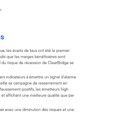
t
ns
ue, les écarts de taux ont été le premier
andis que les marges bénéficiaires sont
d du risque de récession de ClearBridge se
ers indicateurs à émettre un signal d'alarme
ensifié sa campagne de resserrement en
 faussement positifs, les émetteurs high
êt et affichant une meilleure qualité que par
pair avec une diminution des risques et une