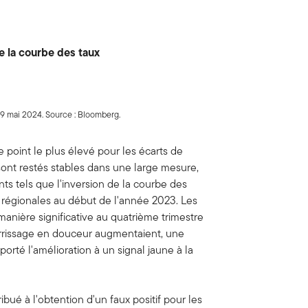
de la courbe des taux
9 mai 2024. Source : Bloomberg.
e point le plus élevé pour les écarts de
sont restés stables dans une large mesure,
 tels que l'inversion de la courbe des
s régionales au début de l'année 2023. Les
anière significative au quatrième trimestre
errissage en douceur augmentaient, une
porté l'amélioration à un signal jaune à la
.
bué à l'obtention d'un faux positif pour les