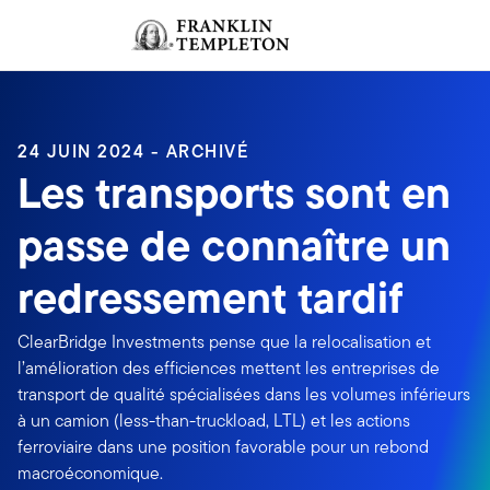
Aller au contenu
Ouverture de session
Header menu toggle
search
Ouvert
24 JUIN 2024 - ARCHIVÉ
Les transports sont en
passe de connaître un
redressement tardif
ClearBridge Investments pense que la relocalisation et
l’amélioration des efficiences mettent les entreprises de
transport de qualité spécialisées dans les volumes inférieurs
à un camion (less-than-truckload, LTL) et les actions
ferroviaire dans une position favorable pour un rebond
macroéconomique.