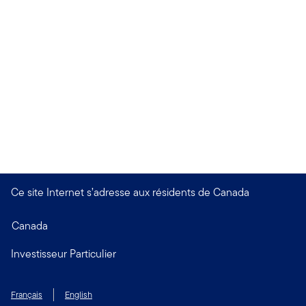
Ce site Internet s’adresse aux résidents de Canada
Canada
Investisseur Particulier
Français
English