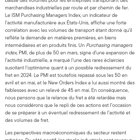
baisse des volumes pour les entreprises transportant des
marchandises industrielles par route et par chemin de fer.
Le ISM Purchasing Managers Index, un indicateur de
l’activité manufacturière aux États-Unis, affiche une forte
corrélation avec les volumes de transport étant donné qu’il
reflète la demande en matières premières, en biens
intermédiaires et en produits finis. Un
Purchasing managers
index
, PMI, de plus de 50 en mars, signe d’une expansion de
l’activité industrielle, a marqué l’une des rares éclaircies
suscitant l’optimisme quant à un possible redressement du
fret en 2024. Le PMI est toutefois repassé sous les 50 en
avril et en mai, et le New Orders Index a lui aussi montré des
faiblesses avec un relevé de 45 en mai. En conséquence,
nous pensons que la relance du fret a été retardée mais
nous considérons que le repli de ces actions est l’occasion
de se préparer à un éventuel redressement de l’activité et
des volumes de fret.
Les perspectives macroéconomiques du secteur restent