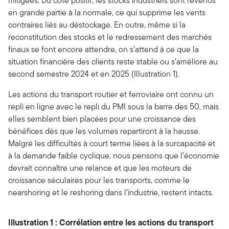
mitigées. Du côté positif, les stocks industriels sont revenus
en grande partie à la normale, ce qui supprime les vents
contraires liés au déstockage. En outre, même si la
reconstitution des stocks et le redressement des marchés
finaux se font encore attendre, on s’attend à ce que la
situation financière des clients reste stable ou s’améliore au
second semestre 2024 et en 2025 (Illustration 1).
Les actions du transport routier et ferroviaire ont connu un
repli en ligne avec le repli du PMI sous la barre des 50, mais
elles semblent bien placées pour une croissance des
bénéfices dès que les volumes repartiront à la hausse.
Malgré les difficultés à court terme liées à la surcapacité et
à la demande faible cyclique, nous pensons que l’économie
devrait connaître une relance et que les moteurs de
croissance séculaires pour les transports, comme le
nearshoring et le reshoring dans l’industrie, restent intacts.
Illustration 1 : Corrélation entre les actions du transport