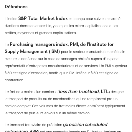
Définitions
S&P Total Market Index
L’indice
est conçu pour suivre le marché
d’actions dans son ensemble, y compris les micro-capitalisations et les
petites, moyennes et grandes capitalisations.
Purchasing managers index, PMI, de l’Institute for
Le
Supply Management (ISM)
pour le secteur manufacturier américain
mesure la confiance sur la base de sondages réalisés auprès d’un panel
représentatif d’entreprises manufacturières et de services. Un PMI supérieur
à 50 est signe d’expansion, tandis qu’un PMI inférieur à 50 est signe de
contraction.
less than truckload
, LTL
Le fret de « moins d’un camion » (
) désigne
le transport de produits ou de marchandises qui ne remplissent pas un
camion complet. Ces volumes de fret moins élevés entraînent typiquement
le transport de plusieurs envois sur un même camion.
precision scheduled
Le transport ferroviaire de précision (
railroading
, PSR
) est une approche lancée par E. Hunter Harrison en