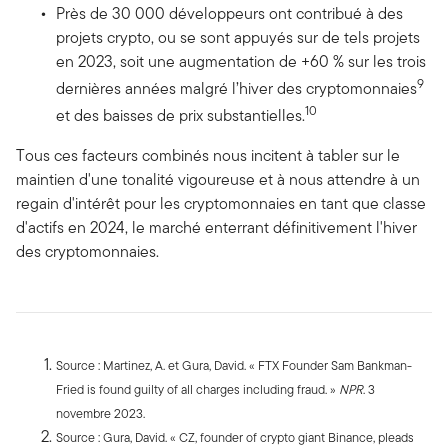
Près de 30 000 développeurs ont contribué à des
projets crypto, ou se sont appuyés sur de tels projets
en 2023, soit une augmentation de +60 % sur les trois
9
dernières années malgré l’hiver des cryptomonnaies
10
et des baisses de prix substantielles.
Tous ces facteurs combinés nous incitent à tabler sur le
maintien d'une tonalité vigoureuse et à nous attendre à un
regain d'intérêt pour les cryptomonnaies en tant que classe
d'actifs en 2024, le marché enterrant définitivement l'hiver
des cryptomonnaies.
Source : Martinez, A. et Gura, David. « FTX Founder Sam Bankman-
Fried is found guilty of all charges including fraud. »
NPR
. 3
novembre 2023.
Source : Gura, David. « CZ, founder of crypto giant Binance, pleads