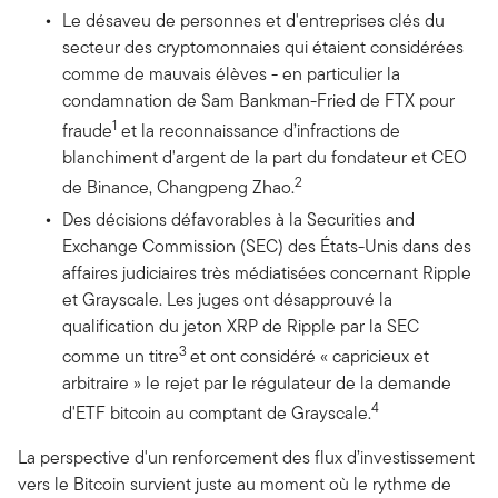
Le désaveu de personnes et d'entreprises clés du
secteur des cryptomonnaies qui étaient considérées
comme de mauvais élèves - en particulier la
condamnation de Sam Bankman-Fried de FTX pour
1
fraude
et la reconnaissance d’infractions de
blanchiment d'argent de la part du fondateur et CEO
2
de Binance, Changpeng Zhao.
Des décisions défavorables à la Securities and
Exchange Commission (SEC) des États-Unis dans des
affaires judiciaires très médiatisées concernant Ripple
et Grayscale. Les juges ont désapprouvé la
qualification du jeton XRP de Ripple par la SEC
3
comme un titre
et ont considéré « capricieux et
arbitraire » le rejet par le régulateur de la demande
4
d'ETF bitcoin au comptant de Grayscale.
La perspective d'un renforcement des flux d’investissement
vers le Bitcoin survient juste au moment où le rythme de