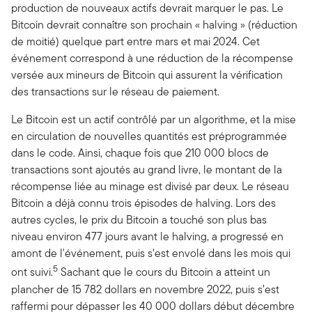
production de nouveaux actifs devrait marquer le pas. Le
Bitcoin devrait connaître son prochain « halving » (réduction
de moitié) quelque part entre mars et mai 2024. Cet
événement correspond à une réduction de la récompense
versée aux mineurs de Bitcoin qui assurent la vérification
des transactions sur le réseau de paiement.
Le Bitcoin est un actif contrôlé par un algorithme, et la mise
en circulation de nouvelles quantités est préprogrammée
dans le code. Ainsi, chaque fois que 210 000 blocs de
transactions sont ajoutés au grand livre, le montant de la
récompense liée au minage est divisé par deux. Le réseau
Bitcoin a déjà connu trois épisodes de halving. Lors des
autres cycles, le prix du Bitcoin a touché son plus bas
niveau environ 477 jours avant le halving, a progressé en
amont de l'événement, puis s'est envolé dans les mois qui
5
ont suivi.
Sachant que le cours du Bitcoin a atteint un
plancher de 15 782 dollars en novembre 2022, puis s’est
raffermi pour dépasser les 40 000 dollars début décembre