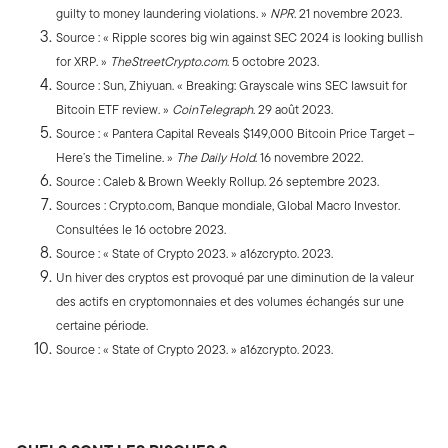
guilty to money laundering violations. »
NPR
. 21 novembre 2023.
Source : « Ripple scores big win against SEC 2024 is looking bullish
for XRP. »
TheStreetCrypto.com
. 5 octobre 2023.
Source : Sun, Zhiyuan. « Breaking: Grayscale wins SEC lawsuit for
Bitcoin ETF review. »
CoinTelegraph
. 29 août 2023.
Source : « Pantera Capital Reveals $149,000 Bitcoin Price Target –
Here’s the Timeline. »
The Daily Hold
. 16 novembre 2022.
Source : Caleb & Brown Weekly Rollup. 26 septembre 2023.
Sources : Crypto.com, Banque mondiale, Global Macro Investor.
Consultées le 16 octobre 2023.
Source : « State of Crypto 2023. » a16zcrypto. 2023.
Un hiver des cryptos est provoqué par une diminution de la valeur
des actifs en cryptomonnaies et des volumes échangés sur une
certaine période.
Source : « State of Crypto 2023. » a16zcrypto. 2023.