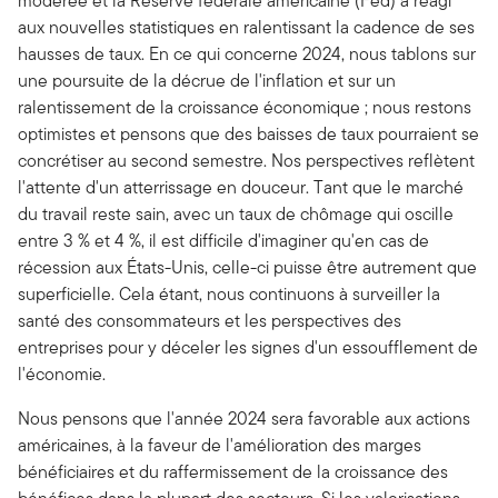
modérée et la Réserve fédérale américaine (Fed) a réagi
aux nouvelles statistiques en ralentissant la cadence de ses
hausses de taux. En ce qui concerne 2024, nous tablons sur
une poursuite de la décrue de l'inflation et sur un
ralentissement de la croissance économique ; nous restons
optimistes et pensons que des baisses de taux pourraient se
concrétiser au second semestre. Nos perspectives reflètent
l'attente d'un atterrissage en douceur. Tant que le marché
du travail reste sain, avec un taux de chômage qui oscille
entre 3 % et 4 %, il est difficile d'imaginer qu'en cas de
récession aux États-Unis, celle-ci puisse être autrement que
superficielle. Cela étant, nous continuons à surveiller la
santé des consommateurs et les perspectives des
entreprises pour y déceler les signes d'un essoufflement de
l'économie.
Nous pensons que l'année 2024 sera favorable aux actions
américaines, à la faveur de l'amélioration des marges
bénéficiaires et du raffermissement de la croissance des