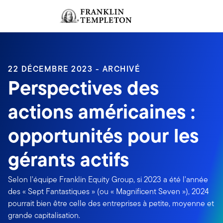
Aller au contenu
Ouverture de session
Header menu toggle
search
Ouvert
22 DÉCEMBRE 2023 - ARCHIVÉ
Perspectives des
actions américaines :
opportunités pour les
gérants actifs
Selon l'équipe Franklin Equity Group, si 2023 a été l'année
des « Sept Fantastiques » (ou « Magnificent Seven »), 2024
pourrait bien être celle des entreprises à petite, moyenne et
grande capitalisation.