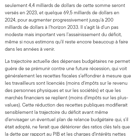
seulement 4,4 milliards de dollars de cette somme seront
versés en 2023, et quelque 69,5 milliards de dollars en
2024, pour augmenter progressivement jusqu'à 200
milliards de dollars à l’horizon 2033. Il s'agit là d'un pas
modeste mais important vers l'assainissement du déficit,
même si nous estimons qu’il reste encore beaucoup à faire
dans les années à venir.
La trajectoire actuelle des dépenses budgétaires ne permet
guère de se prémunir contre une future récession, qui voit
généralement les recettes fiscales s’effondrer à mesure que
les travailleurs sont licenciés (moins d'impôts sur le revenu
des personnes physiques et sur les sociétés) et que les
marchés financiers se replient (moins d'impôts sur les plus-
values). Cette réduction des recettes publiques modifierait
sensiblement la trajectoire du déficit avant même
d'envisager un éventuel plan de relance budgétaire qui, s'il
était adopté, ne ferait que détériorer des ratios clés tels que
la dette par rapport au PIB et les charges d’intérêts nettes