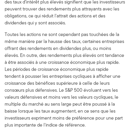
des taux d'intérêt plus élevés signifient que les investisseurs
peuvent trouver des rendements plus attrayants avec les
obligations, ce qui réduit l'attrait des actions et des
dividendes qui y sont associés.
Toutes les actions ne sont cependant pas touchées de la
même manière par la hausse des taux, certaines entreprises
offrant des rendements en dividendes plus, ou moins
élevés. En outre, des rendements plus élevés ont tendance
à être associés à une croissance économique plus rapide.
Les périodes de croissance économique plus rapide
tendent à pousser les entreprises cycliques à afficher une
croissance des bénéfices supérieure à celle de leurs
consœurs plus défensives. Le S&P 500 évoluant vers les
valeurs défensives et moins vers les valeurs cycliques, le
multiple du marché au sens large peut être poussé à la
baisse lorsque les taux augmentent, en ce sens que les
investisseurs expriment moins de préférence pour une part
plus importante de l'indice de référence.