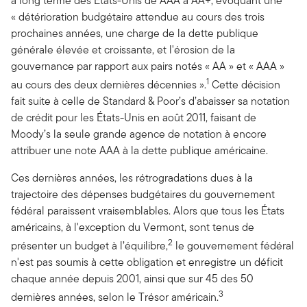
à long terme des États-Unis de AAA à AA+, évoquant une
« détérioration budgétaire attendue au cours des trois
prochaines années, une charge de la dette publique
générale élevée et croissante, et l'érosion de la
gouvernance par rapport aux pairs notés « AA » et « AAA »
1
au cours des deux dernières décennies ».
Cette décision
fait suite à celle de Standard & Poor’s d’abaisser sa notation
de crédit pour les États-Unis en août 2011, faisant de
Moody’s la seule grande agence de notation à encore
attribuer une note AAA à la dette publique américaine.
Ces dernières années, les rétrogradations dues à la
trajectoire des dépenses budgétaires du gouvernement
fédéral paraissent vraisemblables. Alors que tous les États
américains, à l'exception du Vermont, sont tenus de
2
présenter un budget à l’équilibre,
le gouvernement fédéral
n'est pas soumis à cette obligation et enregistre un déficit
chaque année depuis 2001, ainsi que sur 45 des 50
3
dernières années, selon le Trésor américain.