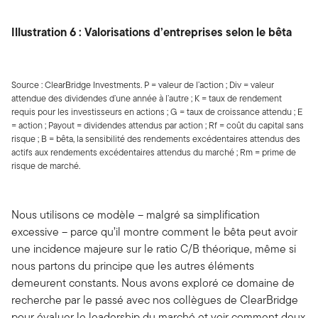
Illustration 6 : Valorisations d’entreprises selon le bêta
Source : ClearBridge Investments. P = valeur de l’action ; Div = valeur
attendue des dividendes d’une année à l’autre ; K = taux de rendement
requis pour les investisseurs en actions ; G = taux de croissance attendu ; E
= action ; Payout = dividendes attendus par action ; Rf = coût du capital sans
risque ; B = bêta, la sensibilité des rendements excédentaires attendus des
actifs aux rendements excédentaires attendus du marché ; Rm = prime de
risque de marché.
Nous utilisons ce modèle – malgré sa simplification
excessive – parce qu’il montre comment le bêta peut avoir
une incidence majeure sur le ratio C/B théorique, même si
nous partons du principe que les autres éléments
demeurent constants. Nous avons exploré ce domaine de
recherche par le passé avec nos collègues de ClearBridge
pour évaluer le leadership du marché et voir comment deux