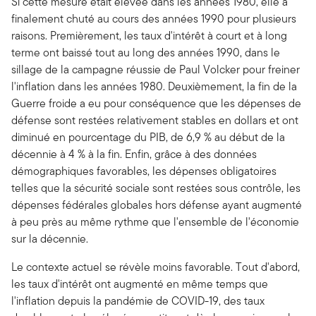
Si cette mesure était élevée dans les années 1980, elle a
finalement chuté au cours des années 1990 pour plusieurs
raisons. Premièrement, les taux d'intérêt à court et à long
terme ont baissé tout au long des années 1990, dans le
sillage de la campagne réussie de Paul Volcker pour freiner
l'inflation dans les années 1980. Deuxièmement, la fin de la
Guerre froide a eu pour conséquence que les dépenses de
défense sont restées relativement stables en dollars et ont
diminué en pourcentage du PIB, de 6,9 % au début de la
décennie à 4 % à la fin. Enfin, grâce à des données
démographiques favorables, les dépenses obligatoires
telles que la sécurité sociale sont restées sous contrôle, les
dépenses fédérales globales hors défense ayant augmenté
à peu près au même rythme que l'ensemble de l'économie
sur la décennie.
Le contexte actuel se révèle moins favorable. Tout d'abord,
les taux d'intérêt ont augmenté en même temps que
l'inflation depuis la pandémie de COVID-19, des taux