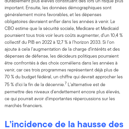
durablement plus élevés constituant dès lors un risque plus
important. Ensuite, les données démographiques sont
généralement moins favorables, et les dépenses
obligatoires devraient enfler dans les années à venir. Le
CBO estime que la sécurité sociale, Medicare et Medicaid
pourraient tous trois voir leurs coûts augmenter, d’un 10,4 %
collectif du PIB en 2022 à 12,7 % à l’horizon 2033. Si l'on
ajoute à cela l'augmentation de la charge d’intérêts et des
dépenses de défense, les décideurs politiques pourraient
être confrontés à des choix cornéliens dans les années à
venir, car ces trois programmes représentent déjà plus de
70 % du budget fédéral, un chiffre qui devrait approcher les
7
75 % d'ici la fin de la décennie.
L'alternative est de
permettre des niveaux d'endettement encore plus élevés,
ce qui pourrait avoir d'importantes répercussions sur les
marchés financiers.
L’incidence de la hausse des