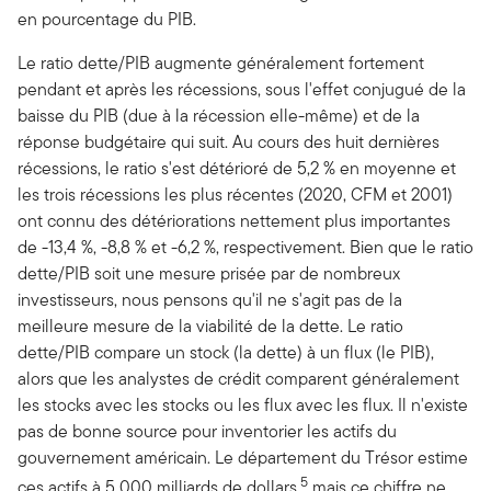
en pourcentage du PIB.
Le ratio dette/PIB augmente généralement fortement
pendant et après les récessions, sous l'effet conjugué de la
baisse du PIB (due à la récession elle-même) et de la
réponse budgétaire qui suit. Au cours des huit dernières
récessions, le ratio s'est détérioré de 5,2 % en moyenne et
les trois récessions les plus récentes (2020, CFM et 2001)
ont connu des détériorations nettement plus importantes
de -13,4 %, -8,8 % et -6,2 %, respectivement. Bien que le ratio
dette/PIB soit une mesure prisée par de nombreux
investisseurs, nous pensons qu'il ne s'agit pas de la
meilleure mesure de la viabilité de la dette. Le ratio
dette/PIB compare un stock (la dette) à un flux (le PIB),
alors que les analystes de crédit comparent généralement
les stocks avec les stocks ou les flux avec les flux. Il n'existe
pas de bonne source pour inventorier les actifs du
gouvernement américain. Le département du Trésor estime
5
ces actifs à 5 000 milliards de dollars,
mais ce chiffre ne