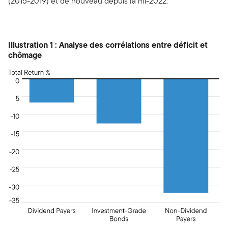
(2015-2019) et de nouveau depuis la mi-2022.
Illustration 1 : Analyse des corrélations entre déficit et
chômage