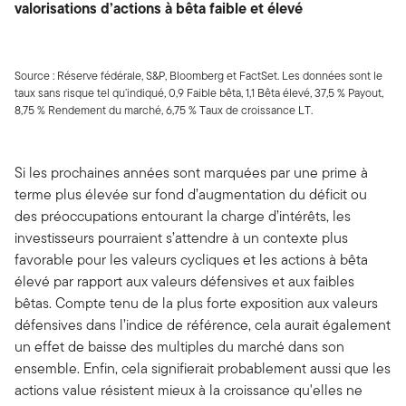
valorisations d’actions à bêta faible et élevé
Source : Réserve fédérale, S&P, Bloomberg et FactSet. Les données sont le
taux sans risque tel qu’indiqué, 0,9 Faible bêta, 1,1 Bêta élevé, 37,5 % Payout,
8,75 % Rendement du marché, 6,75 % Taux de croissance LT.
Si les prochaines années sont marquées par une prime à
terme plus élevée sur fond d’augmentation du déficit ou
des préoccupations entourant la charge d’intérêts, les
investisseurs pourraient s’attendre à un contexte plus
favorable pour les valeurs cycliques et les actions à bêta
élevé par rapport aux valeurs défensives et aux faibles
bêtas. Compte tenu de la plus forte exposition aux valeurs
défensives dans l’indice de référence, cela aurait également
un effet de baisse des multiples du marché dans son
ensemble. Enfin, cela signifierait probablement aussi que les
actions value résistent mieux à la croissance qu'elles ne