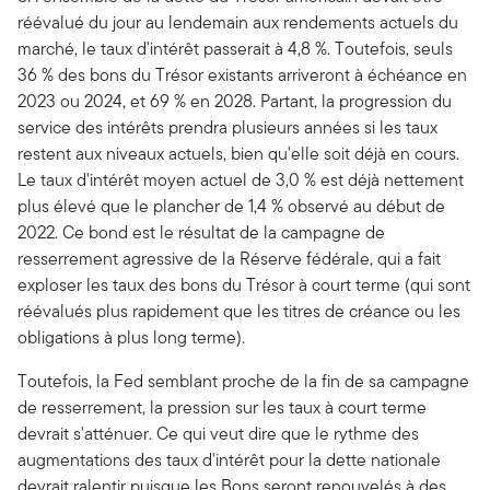
réévalué du jour au lendemain aux rendements actuels du
marché, le taux d'intérêt passerait à 4,8 %. Toutefois, seuls
36 % des bons du Trésor existants arriveront à échéance en
2023 ou 2024, et 69 % en 2028. Partant, la progression du
service des intérêts prendra plusieurs années si les taux
restent aux niveaux actuels, bien qu'elle soit déjà en cours.
Le taux d'intérêt moyen actuel de 3,0 % est déjà nettement
plus élevé que le plancher de 1,4 % observé au début de
2022. Ce bond est le résultat de la campagne de
resserrement agressive de la Réserve fédérale, qui a fait
exploser les taux des bons du Trésor à court terme (qui sont
réévalués plus rapidement que les titres de créance ou les
obligations à plus long terme).
Toutefois, la Fed semblant proche de la fin de sa campagne
de resserrement, la pression sur les taux à court terme
devrait s'atténuer. Ce qui veut dire que le rythme des
augmentations des taux d'intérêt pour la dette nationale
devrait ralentir puisque les Bons seront renouvelés à des