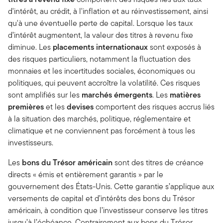
d'intérêt, au crédit, à l'inflation et au réinvestissement, ainsi
qu'à une éventuelle perte de capital. Lorsque les taux
d’intérêt augmentent, la valeur des titres à revenu fixe
diminue. Les
placements internationaux
sont exposés à
des risques particuliers, notamment la fluctuation des
monnaies et les incertitudes sociales, économiques ou
politiques, qui peuvent accroître la volatilité. Ces risques
sont amplifiés sur les
marchés émergents
. Les
matières
premières
et les
devises
comportent des risques accrus liés
à la situation des marchés, politique, réglementaire et
climatique et ne conviennent pas forcément à tous les
investisseurs.
Les
bons du Trésor américain
sont des titres de créance
directs « émis et entièrement garantis » par le
gouvernement des États-Unis. Cette garantie s’applique aux
versements de capital et d’intérêts des bons du Trésor
américain, à condition que l’investisseur conserve les titres
jusqu’à l’échéance. Contrairement aux bons du Trésor