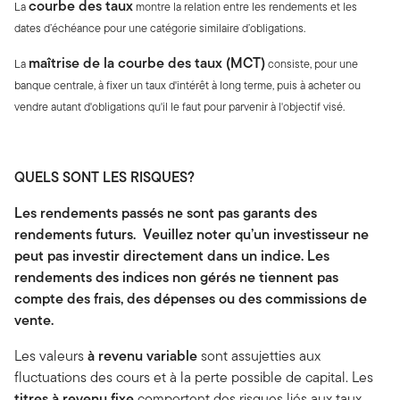
courbe des taux
La
montre la relation entre les rendements et les
dates d’échéance pour une catégorie similaire d’obligations.
maîtrise de la courbe des taux (MCT)
La
consiste, pour une
banque centrale, à fixer un taux d'intérêt à long terme, puis à acheter ou
vendre autant d'obligations qu'il le faut pour parvenir à l'objectif visé.
QUELS SONT LES RISQUES?
Les rendements passés ne sont pas garants des
rendements futurs. Veuillez noter qu’un investisseur ne
peut pas investir directement dans un indice. Les
rendements des indices non gérés ne tiennent pas
compte des frais, des dépenses ou des commissions de
vente.
Les valeurs
à revenu variable
sont assujetties aux
fluctuations des cours et à la perte possible de capital. Les
titres à revenu fixe
comportent des risques liés aux taux