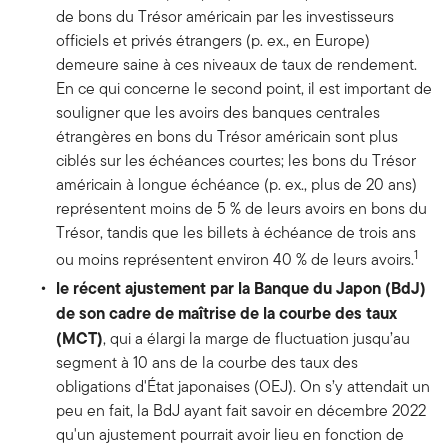
de bons du Trésor américain par les investisseurs
officiels et privés étrangers (p. ex., en Europe)
demeure saine à ces niveaux de taux de rendement.
En ce qui concerne le second point, il est important de
souligner que les avoirs des banques centrales
étrangères en bons du Trésor américain sont plus
ciblés sur les échéances courtes; les bons du Trésor
américain à longue échéance (p. ex., plus de 20 ans)
représentent moins de 5 % de leurs avoirs en bons du
Trésor, tandis que les billets à échéance de trois ans
1
ou moins représentent environ 40 % de leurs avoirs.
le récent ajustement par la Banque du Japon (BdJ)
de son cadre de maîtrise de la courbe des taux
(MCT)
, qui a élargi la marge de fluctuation jusqu’au
segment à 10 ans de la courbe des taux des
obligations d'État japonaises (OEJ). On s’y attendait un
peu en fait, la BdJ ayant fait savoir en décembre 2022
qu'un ajustement pourrait avoir lieu en fonction de