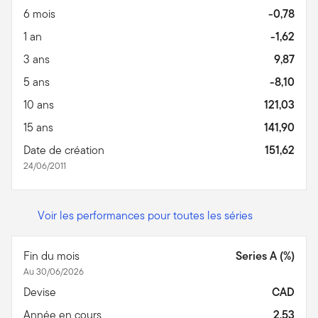
6 mois
-0,78
1 an
-1,62
3 ans
9,87
5 ans
-8,10
10 ans
121,03
15 ans
141,90
Date de création
151,62
24/06/2011
Voir les performances pour toutes les séries
Fin du mois
Series A (%)
Au 30/06/2026
Devise
CAD
Année en cours
2,53