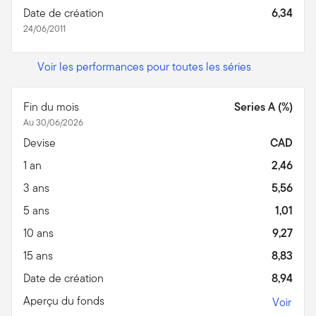
Date de création
6,34
24/06/2011
Voir les performances pour toutes les séries
Fin du mois
Series A (%)
Au 30/06/2026
Devise
CAD
1 an
2,46
3 ans
5,56
5 ans
1,01
10 ans
9,27
15 ans
8,83
Date de création
8,94
Aperçu du fonds
Voir