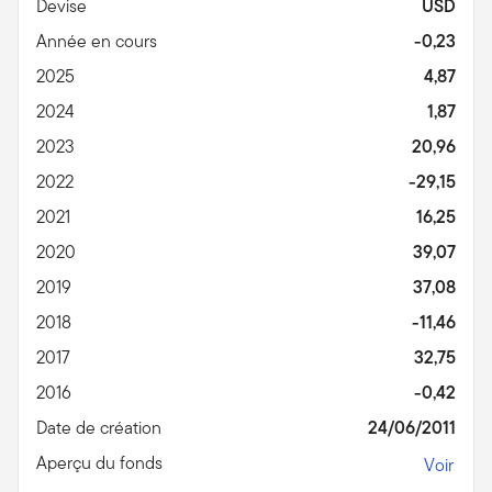
Devise
USD
Année en cours
-0,23
2025
4,87
2024
1,87
2023
20,96
2022
-29,15
2021
16,25
2020
39,07
2019
37,08
2018
-11,46
2017
32,75
2016
-0,42
Date de création
24/06/2011
Aperçu du fonds
Voir