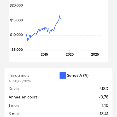
$20.000
$15.000
$10.000
$5.000
2015
2020
2025
End of interactive chart.
Fin du mois
Series A
(%)
Au 30/06/2026
Devise
USD
Année en cours
-0,78
1 mois
1,10
3 mois
13,41