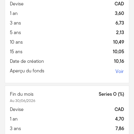
Devise
CAD
1 an
3,60
3 ans
6,73
5 ans
2,13
10 ans
10,49
15 ans
10,05
Date de création
10,16
Aperçu du fonds
Voir
Fin du mois
Series O (%)
Au 30/06/2026
Devise
CAD
1 an
4,70
3 ans
7,86