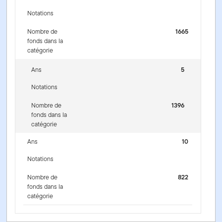
Notations
Nombre de
1665
fonds dans la
catégorie
Ans
5
Notations
Nombre de
1396
fonds dans la
catégorie
Ans
10
Notations
Nombre de
822
fonds dans la
catégorie
Fonds de croissance mondiale Franklin - Series A - USD