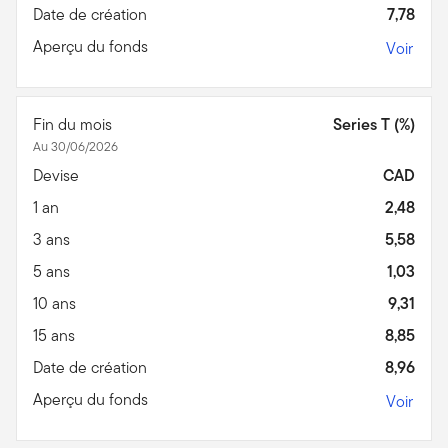
Date de création
7,78
Aperçu du fonds
Voir
Fin du mois
Series T (%)
Au 30/06/2026
Devise
CAD
1 an
2,48
3 ans
5,58
5 ans
1,03
10 ans
9,31
15 ans
8,85
Date de création
8,96
Aperçu du fonds
Voir