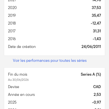
2020
37,53
2019
35,47
2018
-12,47
2017
31,31
2016
-1,43
Date de création
24/06/2011
Voir les performances pour toutes les séries
Fin du mois
Series A (%)
Au 30/06/2026
Devise
CAD
Année en cours
2,53
2025
-0,97