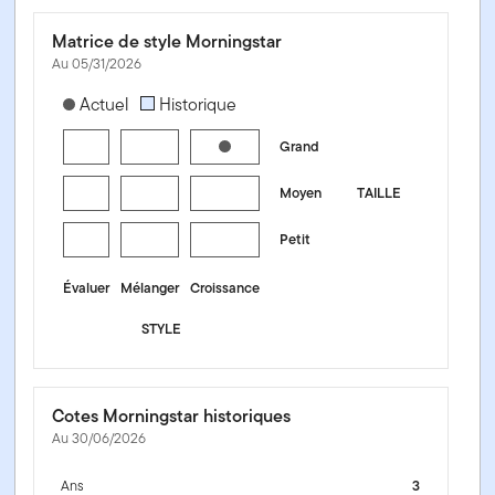
Matrice de style Morningstar
Au 05/31/2026
[products.morningstar-stylebox-title-sr-equity]
Actuel
Historique
Grand
Moyen
TAILLE
Petit
Évaluer
Mélanger
Croissance
STYLE
Cotes Morningstar historiques
Au 30/06/2026
Ans
3