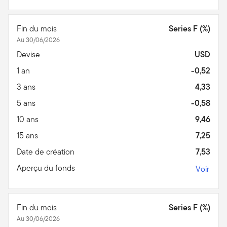
Fin du mois
Series F (%)
Au 30/06/2026
Devise
USD
1 an
-0,52
3 ans
4,33
5 ans
-0,58
10 ans
9,46
15 ans
7,25
Date de création
7,53
Aperçu du fonds
Voir
Fin du mois
Series F (%)
Au 30/06/2026