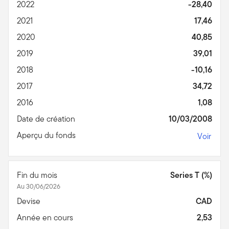
2022
-28,40
2021
17,46
2020
40,85
2019
39,01
2018
-10,16
2017
34,72
2016
1,08
Date de création
10/03/2008
Aperçu du fonds
Voir
Fin du mois
Series T (%)
Au 30/06/2026
Devise
CAD
Année en cours
2,53