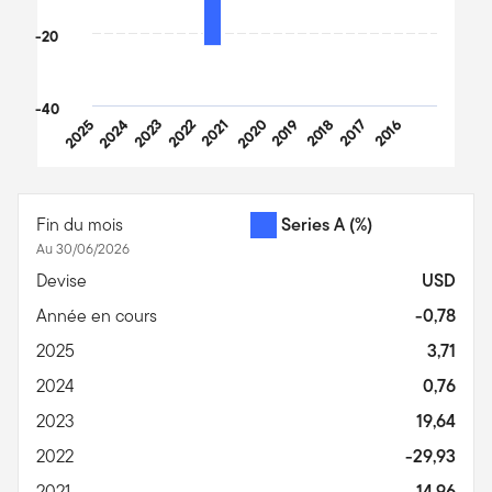
-20
-40
2025
2024
2023
2022
2021
2020
2019
2018
2017
2016
End of interactive chart.
Fin du mois
Series A
(%)
Au 30/06/2026
Devise
USD
Année en cours
-0,78
2025
3,71
2024
0,76
2023
19,64
2022
-29,93
2021
14,96