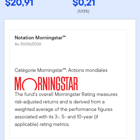
$20,91
$0,21
(1,03%)
Notation Morningstar™
Au 30/06/2026
Catégorie Morningstar™: Actions mondiales
The fund's overall Morningstar Rating measures
risk-adjusted returns and is derived from a
weighted average of the performance figures
associated with its 3-, 5- and 10-year (if
applicable) rating metrics.