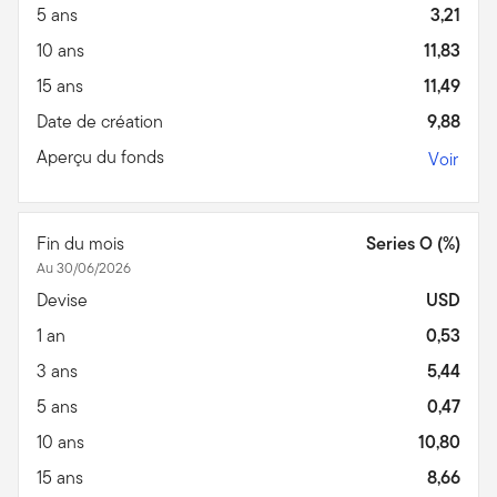
5 ans
3,21
10 ans
11,83
15 ans
11,49
Date de création
9,88
Aperçu du fonds
Voir
Fin du mois
Series O (%)
Au 30/06/2026
Devise
USD
1 an
0,53
3 ans
5,44
5 ans
0,47
10 ans
10,80
15 ans
8,66