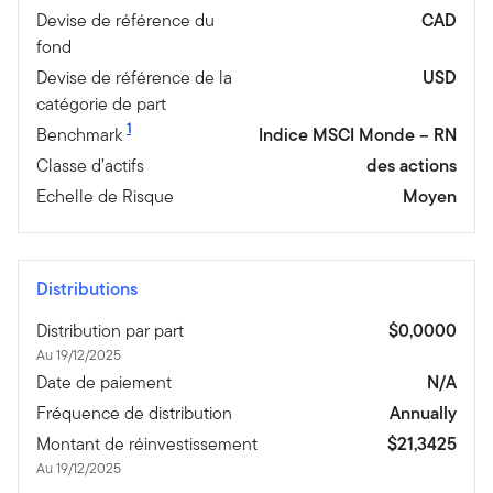
Devise de référence du
CAD
fond
Devise de référence de la
USD
catégorie de part
1
Benchmark
Indice MSCI Monde – RN
Classe d’actifs
des actions
Echelle de Risque
Moyen
Distributions
Distribution par part
$0,0000
Au 19/12/2025
Date de paiement
N/A
Fréquence de distribution
Annually
Montant de réinvestissement
$21,3425
Au 19/12/2025