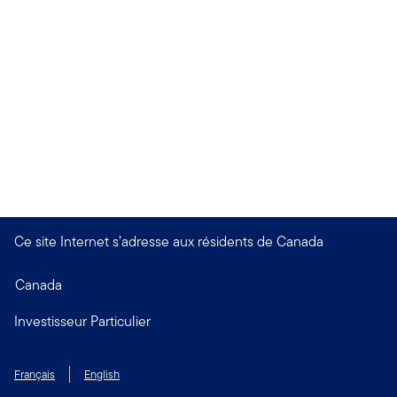
Ce site Internet s’adresse aux résidents de Canada
Canada
Investisseur Particulier
Français
English