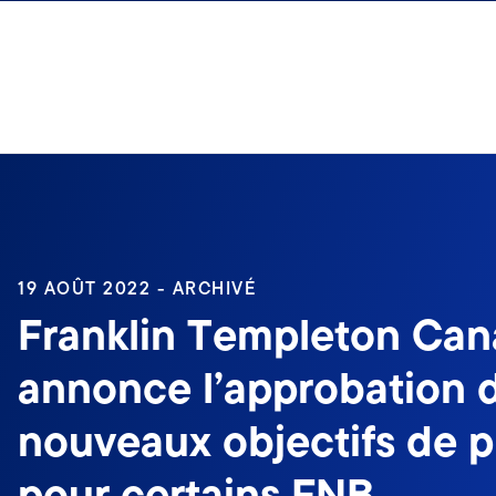
Aller au contenu
Ouverture de session
19 AOÛT 2022 - ARCHIVÉ
Franklin Templeton Ca
annonce l’approbation 
nouveaux objectifs de 
pour certains FNB