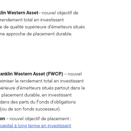
klin Western Asset
– nouvel objectif de
 rendement total en investissant
e de qualité supérieure d'émetteurs situés
 une approche de placement durable.
Franklin Western Asset (FWCP)
– nouvel
ximiser le rendement total en investissant
périeure d'émetteurs situés partout dans le
 placement durable, en investissant
dans des parts du Fonds d'obligations
 (ou de son fonds successeur).
ton
– nouvel objectif de placement :
apital à long terme en investissant