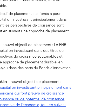
ble.
jectif de placement : Le fonds a pour
pital en investissant principalement dans
ont les perspectives de croissance sont
tout en suivant une approche de placement
– nouvel objectif de placement : Le FNB
ital en investissant dans des titres de
pectives de croissance soutenables et
 une approche de placement durable, en
 et/ou dans des parts du Fonds d'innovation
nklin
– nouvel objectif de placement :
capital en investissant principalement dans
méricains qui font preuve de croissance
roissance ou de potentiel de croissance
ensemble de l'économie, tout en suivant