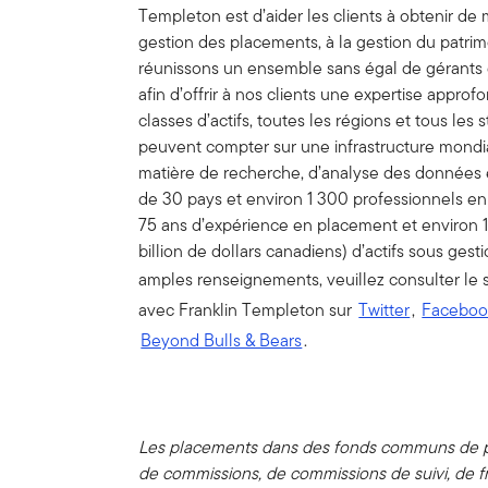
Templeton est d’aider les clients à obtenir de m
gestion des placements, à la gestion du patri
réunissons un ensemble sans égal de gérants 
afin d’offrir à nos clients une expertise approf
classes d’actifs, toutes les régions et tous les 
peuvent compter sur une infrastructure mondi
matière de recherche, d’analyse des données 
de 30 pays et environ 1 300 professionnels en
75 ans d’expérience en placement et environ 1,4
billion de dollars canadiens) d’actifs sous gesti
amples renseignements, veuillez consulter le 
avec Franklin Templeton sur
Twitter
,
Faceboo
Beyond Bulls & Bears
.
Les placements dans des fonds communs de p
de commissions, de commissions de suivi, de fr