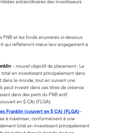
mblées extraordinaires des investisseurs
es FNB et les fonds énumérés ci-dessous
t qui refléteront mieux leur engagement à
anklin
– nouvel objectif de placement : Le
total en investissant principalement dans
ut dans le monde, tout en suivant une
 peut investir dans ces titres de créance
ssant dans des parts du FNB actif
 (couvert en $ CA) (FLGA).
les Franklin (couvert en $ CA) (FLGA)
–
vise à maximiser, conformément à une
dement total en investissant principalement
itués partout dans le monde, tout en