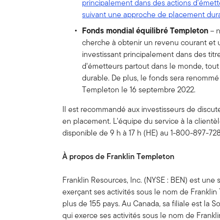
principalement dans des actions d'émet
suivant une approche de placement dura
Fonds mondial équilibré Templeton
– 
cherche à obtenir un revenu courant et 
investissant principalement dans des titre
d'émetteurs partout dans le monde, tou
durable. De plus, le fonds sera renommé
Templeton le 16 septembre 2022.
Il est recommandé aux investisseurs de discut
en placement. L'équipe du service à la client
disponible de 9 h à 17 h (HE) au 1-800-897-72
À propos de Franklin Templeton
Franklin Resources, Inc. (NYSE : BEN) est une
exerçant ses activités sous le nom de Frankli
plus de 155 pays. Au Canada, sa filiale est la
qui exerce ses activités sous le nom de Frank