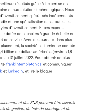
eilleurs résultats grâce à l’expertise en
moine et aux solutions technologiques. Nous
d’investissement spécialisés indépendants
ondie et une spécialisation dans toutes les
styles d’investissement. Et ces experts
ale dotée de capacités à grande échelle en
et de service. Avec des bureaux dans plus
 placement, la société californienne compte
 billion de dollars américains (environ 1,8
on au 31 juillet 2022. Pour obtenir de plus
site
franklintempleton.ca
et communiquer
k
et
LinkedIn
, et lire le blogue
lacement et des FNB peuvent être assortis
ais de gestion, de frais de courtage et de