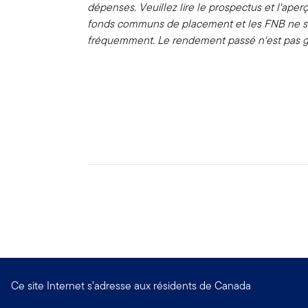
dépenses. Veuillez lire le prospectus et l'aper
fonds communs de placement et les FNB ne so
fréquemment. Le rendement passé n'est pas g
Ce site Internet s’adresse aux résidents de Canada