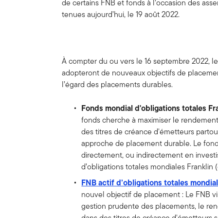
de certains FNB et fonds à l’occasion des asse
tenues aujourd’hui, le 19 août 2022.
À compter du ou vers le 16 septembre 2022, l
adopteront de nouveaux objectifs de placemen
l’égard des placements durables.
Fonds mondial d'obligations totales Fr
fonds cherche à maximiser le rendement 
des titres de créance d'émetteurs parto
approche de placement durable. Le fonds
directement, ou indirectement en investi
d’obligations totales mondiales Franklin
FNB actif d’obligations totales mondia
nouvel objectif de placement : Le FNB 
gestion prudente des placements, le ren
dans des titres de créance d'émetteurs s