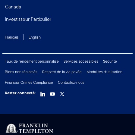
Canada
Investisseur Particulier
Français
English
Taux de rendement personnalisé
Services accessibles
Sécurité
Biens non réclamés
Respect de la vie privée
Modalités d'utilisation
Financial Crimes Compliance
Contactez-nous
Restez connecté: