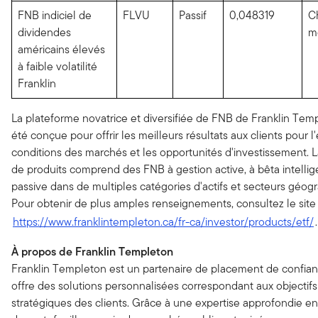
FNB indiciel de
FLVU
Passif
0,048319
C
dividendes
m
américains élevés
à faible volatilité
Franklin
La plateforme novatrice et diversifiée de FNB de Franklin Tem
été conçue pour offrir les meilleurs résultats aux clients pour l
conditions des marchés et les opportunités d'investissement.
de produits comprend des FNB à gestion active, à bêta intellig
passive dans de multiples catégories d'actifs et secteurs géog
Pour obtenir de plus amples renseignements, consultez le sit
https://www.franklintempleton.ca/fr-ca/investor/products/etf/
.
À propos de Franklin Templeton
Franklin Templeton est un partenaire de placement de confian
offre des solutions personnalisées correspondant aux objectifs
stratégiques des clients. Grâce à une expertise approfondie en