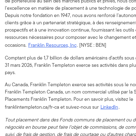
de portefeuille au sein des marchés publics et privés, nous c
l'excellence en matière de placement à une technologie de po
Depuis notre fondation en 1947, nous avons renforcé l'autono
clients grâce à un partenariat stratégique, à des renseignemen
prospectifs et à une innovation continue, fournissant les outils 
ressources nécessaires pour composer avec le changement et s
occasions.
Franklin Resources, Inc
. [NYSE : BEN]
Comptant plus de 1,7 billion de dollars américains d'actifs sous
31 mars 2026, Franklin Templeton exerce ses activités dans pl
pays.
Au Canada, Franklin Templeton exerce ses activités sous le n
Franklin Templeton Canada, un nom commercial utilisé par la 
Placements Franklin Templeton. Pour en savoir plus, visitez le
franklintempleton.ca/fr-ca et suivez-nous sur
LinkedIn
.
Tout placement dans des Fonds communs de placement ou d
négociés en bourse peut faire l'objet de commissions, de com
suivi, de frais de gestion, de frais de courtage ou d'autres char