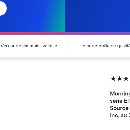
rès courte est moins volatile
Un portefeuille de qualité
★★★
Mornin
série E
Source 
Inc, au