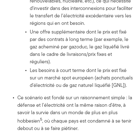
renouvelables, nucléaire, etc.), ce qui nécessite
d'investir dans des interconnexions pour faciliter
le transfert de l'électricité excédentaire vers les
régions qui en ont besoin.
Une offre supplémentaire dont le prix est fixé
par des contrats à long terme (par exemple, le
gaz acheminé par gazoduc, le gaz liquéfié livré
dans le cadre de livraisons/prix fixes et
réguliers).
Les besoins à court terme dont le prix est fixé
sur un marché spot européen (achats ponctuels
d'électricité ou de gaz naturel liquéfié [GNL]).
Ce scénario est fondé sur un raisonnement simple : la
défense et l'électricité ont la même raison d'être, à
savoir la survie dans un monde de plus en plus
5
hobbesien
, où chaque pays est condamné à se tenir
debout ou à se faire piétiner.