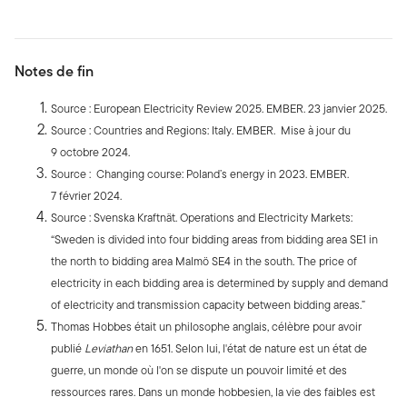
Notes de fin
Source : European Electricity Review 2025. EMBER. 23 janvier 2025.
Source : Countries and Regions: Italy. EMBER. Mise à jour du
9 octobre 2024.
Source : Changing course: Poland’s energy in 2023. EMBER.
7 février 2024.
Source : Svenska Kraftnät. Operations and Electricity Markets:
“Sweden is divided into four bidding areas from bidding area SE1 in
the north to bidding area Malmö SE4 in the south. The price of
electricity in each bidding area is determined by supply and demand
of electricity and transmission capacity between bidding areas.”
Thomas Hobbes était un philosophe anglais, célèbre pour avoir
publié
Leviathan
en 1651. Selon lui, l'état de nature est un état de
guerre, un monde où l'on se dispute un pouvoir limité et des
ressources rares. Dans un monde hobbesien, la vie des faibles est