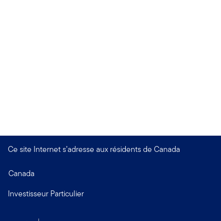
Ce site Internet s’adresse aux résidents de Canada
Canada
Investisseur Particulier