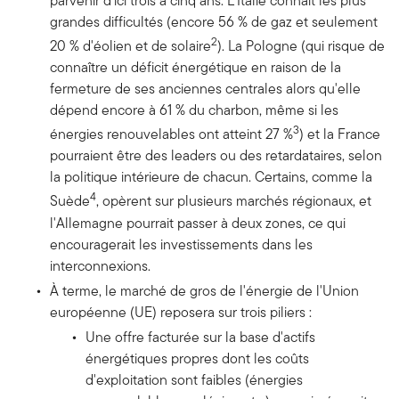
parvenir d'ici trois à cinq ans. L'Italie connaît les plus
grandes difficultés (encore 56 % de gaz et seulement
2
20 % d'éolien et de solaire
). La Pologne (qui risque de
connaître un déficit énergétique en raison de la
fermeture de ses anciennes centrales alors qu'elle
dépend encore à 61 % du charbon, même si les
3
énergies renouvelables ont atteint 27 %
) et la France
pourraient être des leaders ou des retardataires, selon
la politique intérieure de chacun. Certains, comme la
4
Suède
, opèrent sur plusieurs marchés régionaux, et
l'Allemagne pourrait passer à deux zones, ce qui
encouragerait les investissements dans les
interconnexions.
À terme, le marché de gros de l'énergie de l'Union
européenne (UE) reposera sur trois piliers :
Une offre facturée sur la base d'actifs
énergétiques propres dont les coûts
d'exploitation sont faibles (énergies