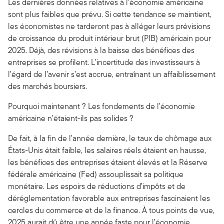
Les dernières données relatives à l’économie américaine
sont plus faibles que prévu. Si cette tendance se maintient,
les économistes ne tarderont pas à alléger leurs prévisions
de croissance du produit intérieur brut (PIB) américain pour
2025. Déjà, des révisions à la baisse des bénéfices des
entreprises se profilent. L’incertitude des investisseurs à
l’égard de l’avenir s’est accrue, entraînant un affaiblissement
des marchés boursiers.
Pourquoi maintenant ? Les fondements de l’économie
américaine n’étaient-ils pas solides ?
De fait, à la fin de l’année dernière, le taux de chômage aux
États-Unis était faible, les salaires réels étaient en hausse,
les bénéfices des entreprises étaient élevés et la Réserve
fédérale américaine (Fed) assouplissait sa politique
monétaire. Les espoirs de réductions d’impôts et de
déréglementation favorable aux entreprises fascinaient les
cercles du commerce et de la finance. À tous points de vue,
2025 aurait dû être une année faste pour l’économie