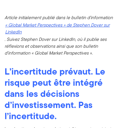
Article initialement publié dans le bulletin d’information
« Global Market Perspectives » de Stephen Dover sur
LinkedIn
. Suivez Stephen Dover sur LinkedIn, où il publie ses
réflexions et observations ainsi que son bulletin
d’information « Global Market Perspectives ».
L’incertitude prévaut. Le
risque peut être intégré
dans les décisions
d’investissement. Pas
l’incertitude.