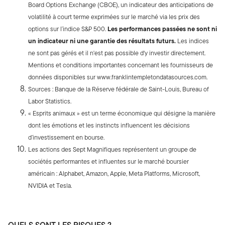
Board Options Exchange (CBOE), un indicateur des anticipations de
volatilité à court terme exprimées sur le marché via les prix des
options sur l’indice S&P 500.
Les performances passées ne sont ni
un indicateur ni une garantie des résultats futurs.
Les indices
ne sont pas gérés et il n'est pas possible d'y investir directement.
Mentions et conditions importantes concernant les fournisseurs de
données disponibles sur www.franklintempletondatasources.com.
Sources : Banque de la Réserve fédérale de Saint-Louis, Bureau of
Labor Statistics.
« Esprits animaux » est un terme économique qui désigne la manière
dont les émotions et les instincts influencent les décisions
d’investissement en bourse.
Les actions des Sept Magnifiques représentent un groupe de
sociétés performantes et influentes sur le marché boursier
américain : Alphabet, Amazon, Apple, Meta Platforms, Microsoft,
NVIDIA et Tesla.