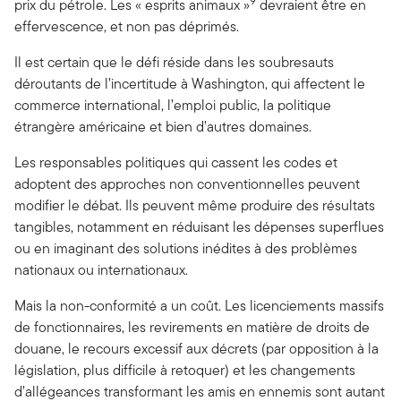
9
prix du pétrole. Les « esprits animaux »
devraient être en
effervescence, et non pas déprimés.
Il est certain que le défi réside dans les soubresauts
déroutants de l’incertitude à Washington, qui affectent le
commerce international, l’emploi public, la politique
étrangère américaine et bien d’autres domaines.
Les responsables politiques qui cassent les codes et
adoptent des approches non conventionnelles peuvent
modifier le débat. Ils peuvent même produire des résultats
tangibles, notamment en réduisant les dépenses superflues
ou en imaginant des solutions inédites à des problèmes
nationaux ou internationaux.
Mais la non-conformité a un coût. Les licenciements massifs
de fonctionnaires, les revirements en matière de droits de
douane, le recours excessif aux décrets (par opposition à la
législation, plus difficile à retoquer) et les changements
d’allégeances transformant les amis en ennemis sont autant