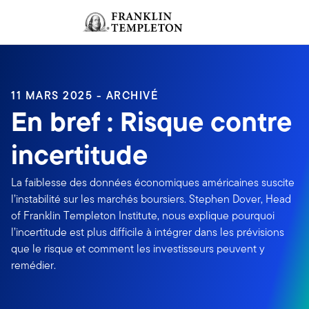
Aller au contenu
Ouverture de session
Header menu toggle
search
Ouvert
11 MARS 2025 - ARCHIVÉ
En bref : Risque contre
incertitude
La faiblesse des données économiques américaines suscite
l’instabilité sur les marchés boursiers. Stephen Dover, Head
of Franklin Templeton Institute, nous explique pourquoi
l’incertitude est plus difficile à intégrer dans les prévisions
que le risque et comment les investisseurs peuvent y
remédier.