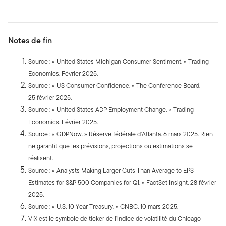
Notes de fin
Source : « United States Michigan Consumer Sentiment. » Trading
Economics. Février 2025.
Source : « US Consumer Confidence. » The Conference Board.
25 février 2025.
Source : « United States ADP Employment Change. » Trading
Economics. Février 2025.
Source : « GDPNow. » Réserve fédérale d’Atlanta. 6 mars 2025. Rien
ne garantit que les prévisions, projections ou estimations se
réalisent.
Source : « Analysts Making Larger Cuts Than Average to EPS
Estimates for S&P 500 Companies for Q1. » FactSet Insight. 28 février
2025.
Source : « U.S. 10 Year Treasury. » CNBC. 10 mars 2025.
VIX est le symbole de ticker de l’indice de volatilité du Chicago