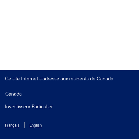
Ce site Internet s’adresse aux résidents de Canada
Canada
Investisseur Particulier
Français
English