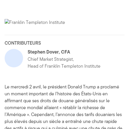
CONTRIBUTEURS
Stephen Dover, CFA
Chief Market Strategist,
Head of Franklin Templeton Institute
Le mercredi 2 avril, le président Donald Trump a proclamé
un moment important de l’histoire des États-Unis en
affirmant que ses droits de douane généralisés sur le
commerce mondial allaient « rétablir la richesse de
l’Amérique ». Cependant, l’annonce des tarifs douaniers les
plus élevés depuis un siècle a entraîné une chute rapide
des actifs à risque qui a culminé avec une chute de près de