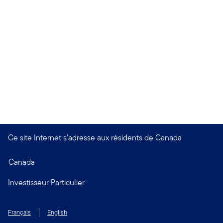
Ce site Internet s’adresse aux résidents de Canada
Canada
Investisseur Particulier
Français
English