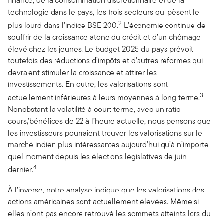
finance, de la consommation discrétionnaire et de la
technologie dans le pays, les trois secteurs qui pèsent le
2
plus lourd dans l’indice BSE 200.
L’économie continue de
souffrir de la croissance atone du crédit et d’un chômage
élevé chez les jeunes. Le budget 2025 du pays prévoit
toutefois des réductions d’impôts et d’autres réformes qui
devraient stimuler la croissance et attirer les
investissements. En outre, les valorisations sont
3
actuellement inférieures à leurs moyennes à long terme.
Nonobstant la volatilité à court terme, avec un ratio
cours/bénéfices de 22 à l’heure actuelle, nous pensons que
les investisseurs pourraient trouver les valorisations sur le
marché indien plus intéressantes aujourd’hui qu’à n’importe
quel moment depuis les élections législatives de juin
4
dernier.
À l’inverse, notre analyse indique que les valorisations des
actions américaines sont actuellement élevées. Même si
elles n’ont pas encore retrouvé les sommets atteints lors du