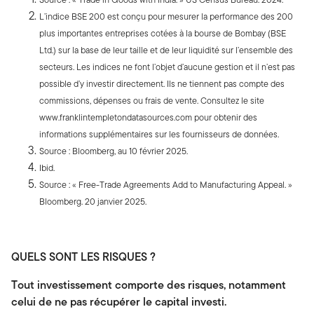
L’indice BSE 200 est conçu pour mesurer la performance des 200
plus importantes entreprises cotées à la bourse de Bombay (BSE
Ltd.) sur la base de leur taille et de leur liquidité sur l’ensemble des
secteurs. Les indices ne font l’objet d’aucune gestion et il n’est pas
possible d’y investir directement. Ils ne tiennent pas compte des
commissions, dépenses ou frais de vente. Consultez le site
www.franklintempletondatasources.com pour obtenir des
informations supplémentaires sur les fournisseurs de données.
Source : Bloomberg, au 10 février 2025.
Ibid.
Source : « Free-Trade Agreements Add to Manufacturing Appeal. »
Bloomberg. 20 janvier 2025.
QUELS SONT LES RISQUES ?
Tout investissement comporte des risques, notamment
celui de ne pas récupérer le capital investi.