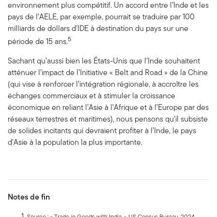
environnement plus compétitif. Un accord entre l’Inde et les
pays de l’AELE, par exemple, pourrait se traduire par 100
milliards de dollars d’IDE à destination du pays sur une
5
période de 15 ans.
Sachant qu’aussi bien les États-Unis que l’Inde souhaitent
atténuer l’impact de l’Initiative « Belt and Road » de la Chine
(qui vise à renforcer l’intégration régionale, à accroître les
échanges commerciaux et à stimuler la croissance
économique en reliant l’Asie à l’Afrique et à l’Europe par des
réseaux terrestres et maritimes), nous pensons qu’il subsiste
de solides incitants qui devraient profiter à l’Inde, le pays
d’Asie à la population la plus importante.
Notes de fin
Source : « Trade in Goods with India. » US Census Bureau. 2024.