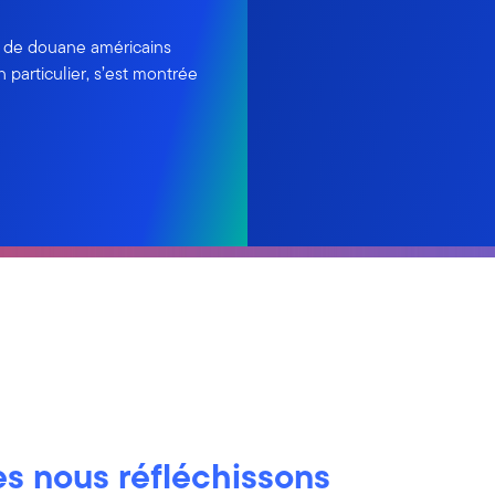
ts de douane américains
particulier, s’est montrée
es nous réfléchissons