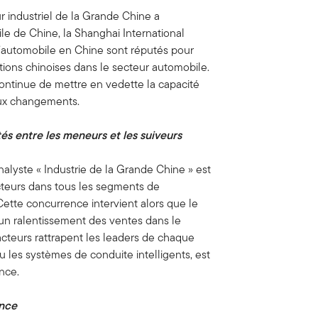
 industriel de la Grande Chine a
le de Chine, la Shanghai International
 l’automobile en Chine sont réputés pour
tions chinoises dans le secteur automobile.
ntinue de mettre en vedette la capacité
aux changements.
és entre les meneurs et les suiveurs
nalyste « Industrie de la Grande Chine » est
cteurs dans tous les segments de
Cette concurrence intervient alors que le
 un ralentissement des ventes dans le
 acteurs rattrapent les leaders de chaque
 les systèmes de conduite intelligents, est
ence.
ence