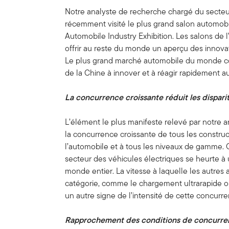
Notre analyste de recherche chargé du secteur
récemment visité le plus grand salon automobi
Automobile Industry Exhibition. Les salons de
offrir au reste du monde un aperçu des innova
Le plus grand marché automobile du monde co
de la Chine à innover et à réagir rapidement 
La concurrence croissante réduit les disparit
L’élément le plus manifeste relevé par notre a
la concurrence croissante de tous les constru
l’automobile et à tous les niveaux de gamme. 
secteur des véhicules électriques se heurte à
monde entier. La vitesse à laquelle les autres
catégorie, comme le chargement ultrarapide ou
un autre signe de l’intensité de cette concurr
Rapprochement des conditions de concurr