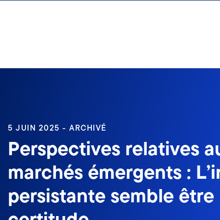
Aller au contenu
Ouverture de session
5 JUIN 2025 - ARCHIVÉ
Perspectives relatives a
marchés émergents : L’i
persistante semble être 
certitude