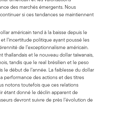
rmance des marchés émergents. Nous
continuer si ces tendances se maintiennent
ollar américain tend à la baisse depuis le
t l’incertitude politique ayant poussé les
pérennité de l’exceptionnalisme américain.
 thaïlandais et le nouveau dollar taïwanais,
mois, tandis que le real brésilien et le peso
s le début de l’année. La faiblesse du dollar
a performance des actions et des titres
s notons toutefois que ces relations
enir étant donné le déclin apparent de
sseurs devront suivre de près l’évolution de