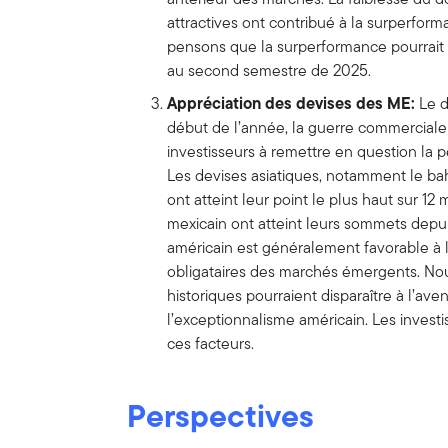
attractives ont contribué à la surperfo
pensons que la surperformance pourrait 
au second semestre de 2025.
Appréciation des devises des ME:
Le d
début de l’année, la guerre commerciale e
investisseurs à remettre en question la 
Les devises asiatiques, notamment le baht
ont atteint leur point le plus haut sur 12 
mexicain ont atteint leurs sommets depui
américain est généralement favorable à l
obligataires des marchés émergents. Nou
historiques pourraient disparaître à l’av
l’exceptionnalisme américain. Les investi
ces facteurs.
Perspectives