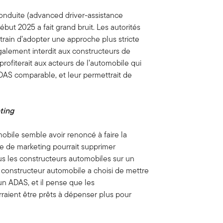
onduite (advanced driver-assistance
ut 2025 a fait grand bruit. Les autorités
train d’adopter une approche plus stricte
également interdit aux constructeurs de
profiterait aux acteurs de l’automobile qui
AS comparable, et leur permettrait de
ting
bile semble avoir renoncé à faire la
e de marketing pourrait supprimer
ous les constructeurs automobiles sur un
un constructeur automobile a choisi de mettre
un ADAS, et il pense que les
aient être prêts à dépenser plus pour