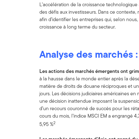
L’accélération de la croissance technologique
des défis aux investisseurs. Dans ce contexte
afin d’identifier les entreprises qui, selon nou
croissance à long terme du secteur.
Analyse des marchés :
Les actions des marchés émergents ont gri
à la hausse dans le monde entier après la dés
matière de droits de douane réciproques et un
jours. Les décisions judiciaires américaines en
une décision inattendue imposant la suspensio
d’un recours couronné de succès pour les rétab
cours du mois, l’indice MSCI EM a engrangé 4,
2
5,95 %