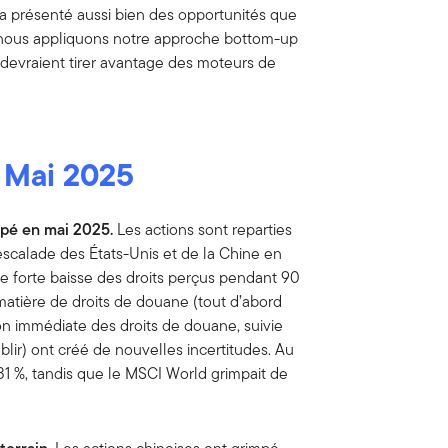
 a présenté aussi bien des opportunités que
, nous appliquons notre approche bottom-up
s, devraient tirer avantage des moteurs de
 Mai 2025
mpé en mai 2025.
Les actions sont reparties
escalade des États-Unis et de la Chine en
e forte baisse des droits perçus pendant 90
 matière de droits de douane (tout d’abord
n immédiate des droits de douane, suivie
lir) ont créé de nouvelles incertitudes. Au
31 %, tandis que le MSCI World grimpait de