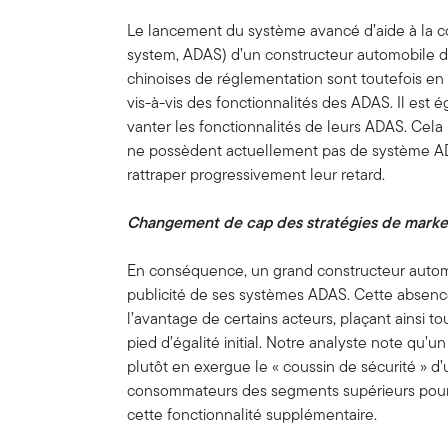
Le lancement du système avancé d’aide à la c
system, ADAS) d’un constructeur automobile déb
chinoises de réglementation sont toutefois en 
vis-à-vis des fonctionnalités des ADAS. Il est 
vanter les fonctionnalités de leurs ADAS. Cela 
ne possèdent actuellement pas de système AD
rattraper progressivement leur retard.
Changement de cap des stratégies de marke
En conséquence, un grand constructeur automo
publicité de ses systèmes ADAS. Cette absenc
l’avantage de certains acteurs, plaçant ainsi t
pied d’égalité initial. Notre analyste note qu’
plutôt en exergue le « coussin de sécurité » d’
consommateurs des segments supérieurs pourr
cette fonctionnalité supplémentaire.