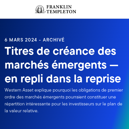
Aller au contenu
Ouverture de session
Header menu toggle
search
Ouvert
6 MARS 2024 - ARCHIVÉ
Titres de créance des
marchés émergents —
en repli dans la reprise
Western Asset explique pourquoi les obligations de premier
ordre des marchés émergents pourraient constituer une
répartition intéressante pour les investisseurs sur le plan de
la valeur relative.