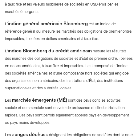
à taux fixe et les valeurs mobilières de sociétés en USD émis par les
marchés émergents.
indice général américain Bloomberg
L’
est un indice de
référence général qui mesure les marchés des obligations de premier ordre,
imposables, libellées en dollars américains et à taux fixe.
indice Bloomberg du crédit américain
L'
mesure les résultats
des marchés des obligations de sociétés et d'État de premier ordre, libellées
en dollars américains, à taux fixe et imposables. Il est composé de l'indice
des sociétés américaines et d'une composante hors sociétés qui englobe
des organismes non américains, des institutions d’État, des institutions
supranationales et des autorités locales.
marchés émergents (MÉ)
Les
sont des pays dont les activités
sociale et commerciale sont en voie de croissance et d'industrialisation
rapides. Ces pays sont parfois également appelés pays en développement
ou pays moins développés.
anges déchus
Les «
» désignent les obligations de sociétés dont la cote