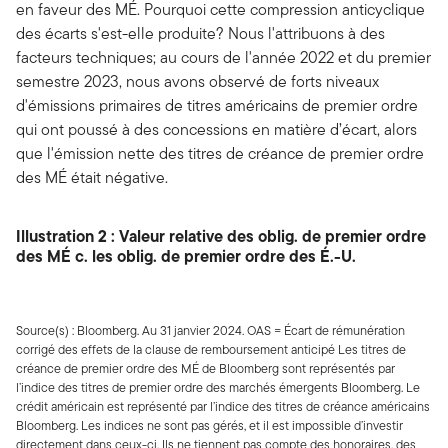
en faveur des MÉ. Pourquoi cette compression anticyclique
des écarts s'est-elle produite? Nous l'attribuons à des
facteurs techniques; au cours de l'année 2022 et du premier
semestre 2023, nous avons observé de forts niveaux
d'émissions primaires de titres américains de premier ordre
qui ont poussé à des concessions en matière d’écart, alors
que l'émission nette des titres de créance de premier ordre
des MÉ était négative.
Illustration 2 : Valeur relative des oblig. de premier ordre
des MÉ c. les oblig. de premier ordre des É.-U.
Source(s) : Bloomberg. Au 31 janvier 2024. OAS = Écart de rémunération
corrigé des effets de la clause de remboursement anticipé Les titres de
créance de premier ordre des MÉ de Bloomberg sont représentés par
l’indice des titres de premier ordre des marchés émergents Bloomberg. Le
crédit américain est représenté par l’indice des titres de créance américains
Bloomberg. Les indices ne sont pas gérés, et il est impossible d’investir
directement dans ceux-ci. Ils ne tiennent pas compte des honoraires, des