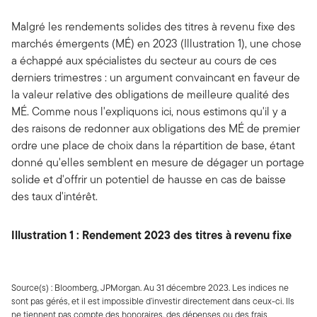
Malgré les rendements solides des titres à revenu fixe des
marchés émergents (MÉ) en 2023 (Illustration 1), une chose
a échappé aux spécialistes du secteur au cours de ces
derniers trimestres : un argument convaincant en faveur de
la valeur relative des obligations de meilleure qualité des
MÉ. Comme nous l'expliquons ici, nous estimons qu'il y a
des raisons de redonner aux obligations des MÉ de premier
ordre une place de choix dans la répartition de base, étant
donné qu'elles semblent en mesure de dégager un portage
solide et d'offrir un potentiel de hausse en cas de baisse
des taux d'intérêt.
Illustration 1 : Rendement 2023 des titres à revenu fixe
Source(s) : Bloomberg, JPMorgan. Au 31 décembre 2023. Les indices ne
sont pas gérés, et il est impossible d’investir directement dans ceux-ci. Ils
ne tiennent pas compte des honoraires, des dépenses ou des frais