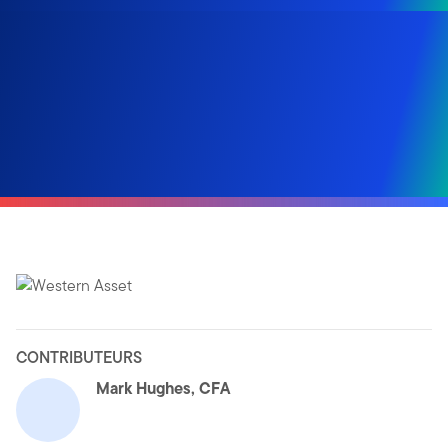
CONTRIBUTEURS
Mark Hughes, CFA