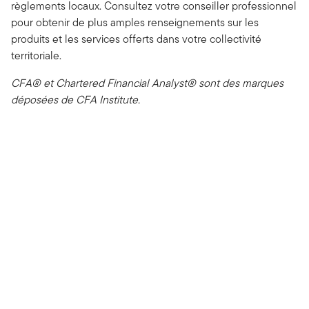
règlements locaux. Consultez votre conseiller professionnel
pour obtenir de plus amples renseignements sur les
produits et les services offerts dans votre collectivité
territoriale.
CFA® et Chartered Financial Analyst® sont des marques
déposées de CFA Institute.