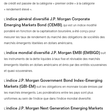
de crédit est passée de la catégorie « premier ordre » à la catégorie
« rendement élevé ».
indice général diversifié J.P. Morgan Corporate
L'
Emerging Markets Bond (CEMBI)
, qui est un indice modifié
pondéré en fonction de la capitalisation boursière, a été conçu pour
mesurer les taux de rendement du marché des obligations de sociétés des
marchés émergents libellées en dollars américains.
indice mondial diversifié J.P. Morgan EMBI (EMBIGD)
L'
suit
les instruments de la dette liquides à taux fixe et révisable des marchés
émergents libellés en dollars américains et émis par des entités souveraines
et quasi-souveraines.
indice J.P. Morgan Government Bond Index-Emerging
L'
Markets (GBI-EM)
suit les obligations en monnaie locale émises par
les marchés émergents. Les pondérations entre les pays sont plus
uniformes au sein de l'indice que dans l'indice mondial diversifié.
indice J.P. Morgan Next Generation Emerging Markets
L'