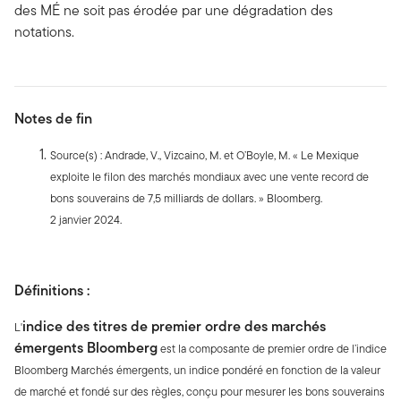
des MÉ ne soit pas érodée par une dégradation des
notations.
Notes de fin
Source(s) : Andrade, V., Vizcaino, M. et O’Boyle, M. « Le Mexique
exploite le filon des marchés mondiaux avec une vente record de
bons souverains de 7,5 milliards de dollars. » Bloomberg.
2 janvier 2024.
Définitions :
indice des titres de premier ordre des marchés
L'
émergents Bloomberg
est la composante de premier ordre de l’indice
Bloomberg Marchés émergents, un indice pondéré en fonction de la valeur
de marché et fondé sur des règles, conçu pour mesurer les bons souverains