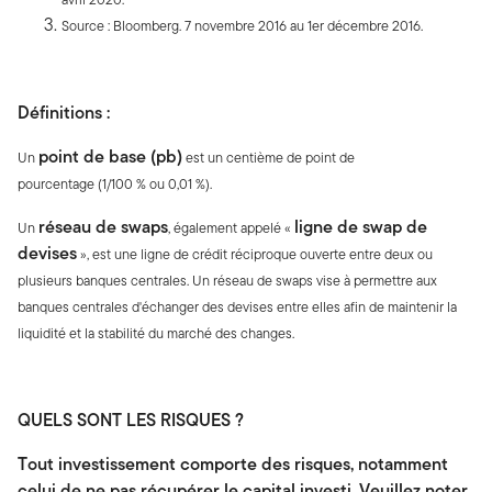
Source : Bloomberg. 7 novembre 2016 au 1er décembre 2016.
Définitions :
point de base (pb)
Un
est un centième de point de
pourcentage (1/100 % ou 0,01 %).
réseau de swaps
ligne de swap de
Un
, également appelé «
devises
», est une ligne de crédit réciproque ouverte entre deux ou
plusieurs banques centrales. Un réseau de swaps vise à permettre aux
banques centrales d'échanger des devises entre elles afin de maintenir la
liquidité et la stabilité du marché des changes.
QUELS SONT LES RISQUES ?
Tout investissement comporte des risques, notamment
celui de ne pas récupérer le capital investi. Veuillez noter