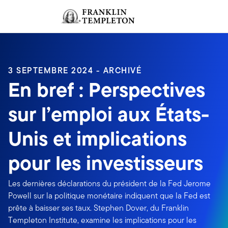
Aller au contenu
Ouverture de session
Header menu toggle
search
Ouvert
3 SEPTEMBRE 2024 - ARCHIVÉ
En bref : Perspectives
sur l’emploi aux États-
Unis et implications
pour les investisseurs
Les dernières déclarations du président de la Fed Jerome
Powell sur la politique monétaire indiquent que la Fed est
prête à baisser ses taux. Stephen Dover, du Franklin
Templeton Institute, examine les implications pour les