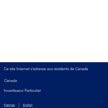
Ce site Internet s’adresse aux résidents de Canada
Canada
Investisseur Particulier
Français
English