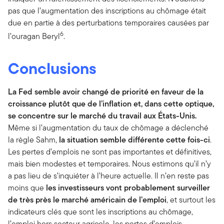
pas que l’augmentation des inscriptions au chômage était
due en partie à des perturbations temporaires causées par
6
l’ouragan Beryl
.
Conclusions
La Fed semble avoir changé de priorité en faveur de la
croissance plutôt que de l’inflation et, dans cette optique,
se concentre sur le marché du travail aux États-Unis.
Même si l’augmentation du taux de chômage a déclenché
la règle Sahm,
la situation semble différente cette fois-ci
.
Les pertes d’emplois ne sont pas importantes et définitives,
mais bien modestes et temporaires. Nous estimons qu’il n’y
a pas lieu de s’inquiéter à l’heure actuelle. Il n’en reste pas
moins que
les investisseurs vont probablement surveiller
de très près le marché américain de l’emploi
, et surtout les
indicateurs clés que sont les inscriptions au chômage,
l’emploi hors secteur agricole, les pertes d’emplois