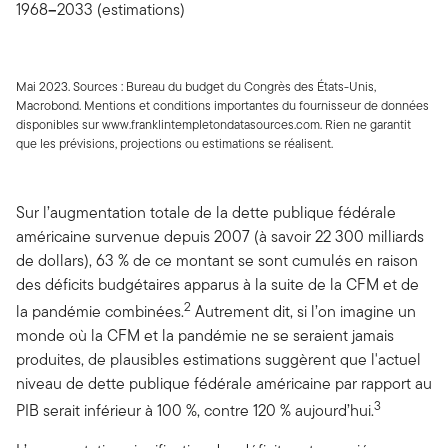
1968
–
2033 (estimations)
Mai 2023. Sources : Bureau du budget du Congrès des États-Unis,
Macrobond. Mentions et conditions importantes du fournisseur de données
disponibles sur www.franklintempletondatasources.com. Rien ne garantit
que les prévisions, projections ou estimations se réalisent.
Sur l’augmentation totale de la dette publique fédérale
américaine survenue depuis 2007 (à savoir 22 300 milliards
de dollars), 63 % de ce montant se sont cumulés en raison
des déficits budgétaires apparus à la suite de la CFM et de
2
la pandémie combinées.
Autrement dit, si l’on imagine un
monde où la CFM et la pandémie ne se seraient jamais
produites, de plausibles estimations suggèrent que l'actuel
niveau de dette publique fédérale américaine par rapport au
3
PIB serait inférieur à 100 %, contre 120 % aujourd’hui.