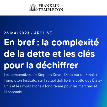
Aller au contenu
Ouverture de session
Header menu toggle
search
Ouvert
26 MAI 2023 - ARCHIVÉ
En bref : la complexité
de la dette et les clés
pour la déchiffrer
Les perspectives de Stephen Dover, Directeur du Franklin
Templeton Institute, sur l’actuel défi lié à la dette des États-
Unis et les implications à long terme pour les marchés et
l’économie.