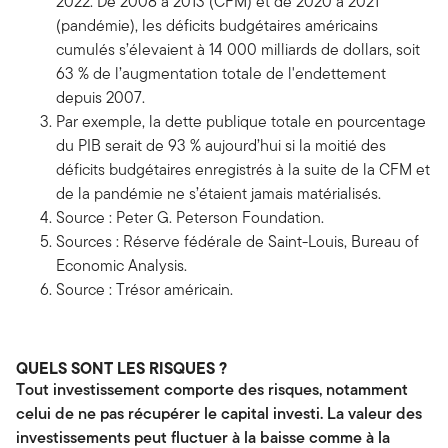
2022. De 2008 à 2013 (CFM) et de 2020 à 2021
(pandémie), les déficits budgétaires américains
cumulés s’élevaient à 14 000 milliards de dollars, soit
63 % de l’augmentation totale de l'endettement
depuis 2007.
Par exemple, la dette publique totale en pourcentage
du PIB serait de 93 % aujourd’hui si la moitié des
déficits budgétaires enregistrés à la suite de la CFM et
de la pandémie ne s’étaient jamais matérialisés.
Source : Peter G. Peterson Foundation.
Sources : Réserve fédérale de Saint-Louis, Bureau of
Economic Analysis.
Source : Trésor américain.
QUELS SONT LES RISQUES ?
Tout investissement comporte des risques, notamment
celui de ne pas récupérer le capital investi. La valeur des
investissements peut fluctuer à la baisse comme à la