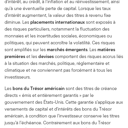
d'intérêt, au crédit, à l'inflation et au réinvestissement, ainsi
qu'à une éventuelle perte de capital. Lorsque les taux
d’intérêt augmentent, la valeur des titres à revenu fixe
diminue. Les
placements internationaux
sont exposés à
des risques particuliers, notamment la fluctuation des
monnaies et les incertitudes sociales, économiques ou
politiques, qui peuvent accroître la volatilité. Ces risques
sont amplifiés sur les
marchés émergents
. Les
matières
premières
et les
devises
comportent des risques accrus liés
à la situation des marchés, politique, réglementaire et
climatique et ne conviennent pas forcément à tous les
investisseurs.
Les
bons du Trésor américain
sont des titres de créance
directs « émis et entièrement garantis » par le
gouvernement des États-Unis. Cette garantie s’applique aux
versements de capital et d’intérêts des bons du Trésor
américain, à condition que l’investisseur conserve les titres
jusqu’à l’échéance. Contrairement aux bons du Trésor