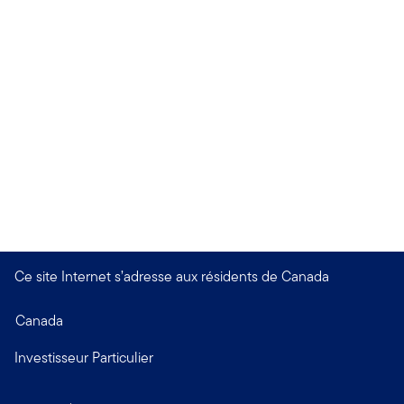
Ce site Internet s’adresse aux résidents de Canada
Canada
Investisseur Particulier