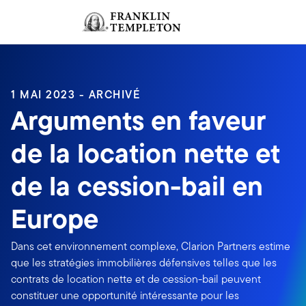
Aller au contenu
Ouverture de session
Header menu toggle
search
Ouvert
1 MAI 2023 - ARCHIVÉ
Arguments en faveur
de la location nette et
de la cession-bail en
Europe
Dans cet environnement complexe, Clarion Partners estime
que les stratégies immobilières défensives telles que les
contrats de location nette et de cession-bail peuvent
constituer une opportunité intéressante pour les