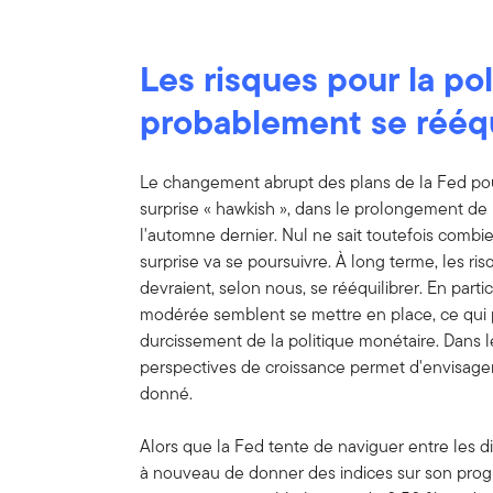
Les risques pour la po
probablement se rééqui
Le changement abrupt des plans de la Fed po
surprise « hawkish », dans le prolongement de 
l'automne dernier. Nul ne sait toutefois com
surprise va se poursuivre. À long terme, les ri
devraient, selon nous, se rééquilibrer. En parti
modérée semblent se mettre en place, ce qui 
durcissement de la politique monétaire. Dans 
perspectives de croissance permet d'envisag
donné.
Alors que la Fed tente de naviguer entre les dif
à nouveau de donner des indices sur son prog