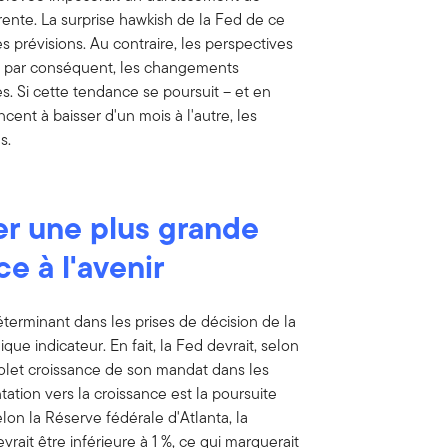
érente. La surprise hawkish de la Fed de ce
s prévisions. Au contraire, les perspectives
, et par conséquent, les changements
. Si cette tendance se poursuit – et en
ncent à baisser d'un mois à l'autre, les
s.
er une plus grande
ce à l'avenir
déterminant dans les prises de décision de la
que indicateur. En fait, la Fed devrait, selon
olet croissance de son mandat dans les
tation vers la croissance est la poursuite
on la Réserve fédérale d'Atlanta, la
rait être inférieure à 1 %, ce qui marquerait