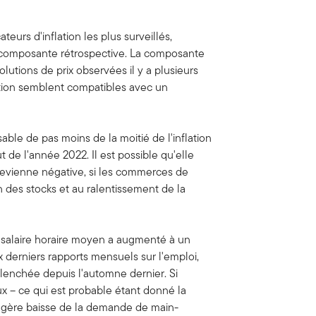
ateurs d'inflation les plus surveillés,
composante rétrospective. La composante
lutions de prix observées il y a plusieurs
lation semblent compatibles avec un
sable de pas moins de la moitié de l'inflation
 de l'année 2022. Il est possible qu'elle
devienne négative, si les commerces de
n des stocks et au ralentissement de la
 salaire horaire moyen a augmenté à un
 derniers rapports mensuels sur l'emploi,
clenchée depuis l'automne dernier. Si
aux – ce qui est probable étant donné la
légère baisse de la demande de main-