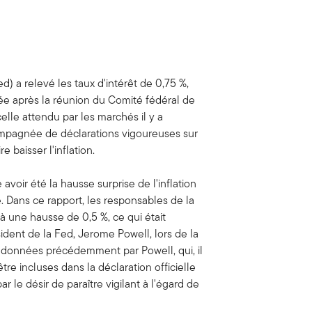
d) a relevé les taux d'intérêt de 0,75 %,
e après la réunion du Comité fédéral de
lle attendu par les marchés il y a
ompagnée de déclarations vigoureuses sur
 baisser l'inflation.
voir été la hausse surprise de l'inflation
. Dans ce rapport, les responsables de la
à une hausse de 0,5 %, ce qui était
dent de la Fed, Jerome Powell, lors de la
 données précédemment par Powell, qui, il
être incluses dans la déclaration officielle
 le désir de paraître vigilant à l'égard de