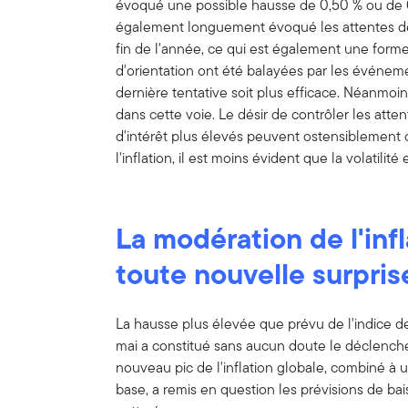
évoqué une possible hausse de 0,50 % ou de 0,75
également longuement évoqué les attentes de 
fin de l'année, ce qui est également une forme
d'orientation ont été balayées par les événemen
dernière tentative soit plus efficace. Néanmoin
dans cette voie. Le désir de contrôler les atte
d'intérêt plus élevés peuvent ostensiblement co
l'inflation, il est moins évident que la volatilit
La modération de l'infl
toute nouvelle surpris
La hausse plus élevée que prévu de l'indice d
mai a constitué sans aucun doute le déclenche
nouveau pic de l'inflation globale, combiné à u
base, a remis en question les prévisions de bai