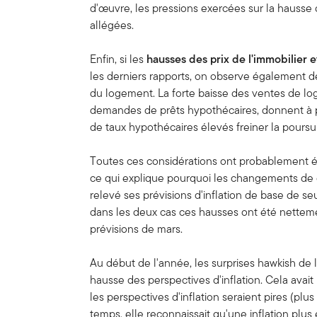
d'œuvre, les pressions exercées sur la hausse 
allégées.
Enfin, si les
hausses des prix de l'immobilier e
les derniers rapports, on observe également d
du logement. La forte baisse des ventes de log
demandes de prêts hypothécaires, donnent à p
de taux hypothécaires élevés freiner la poursui
Toutes ces considérations ont probablement ét
ce qui explique pourquoi les changements de 
relevé ses prévisions d'inflation de base de s
dans les deux cas ces hausses ont été nettemen
prévisions de mars.
Au début de l'année, les surprises hawkish de l
hausse des perspectives d'inflation. Cela avait
les perspectives d'inflation seraient pires (p
temps, elle reconnaissait qu'une inflation plu