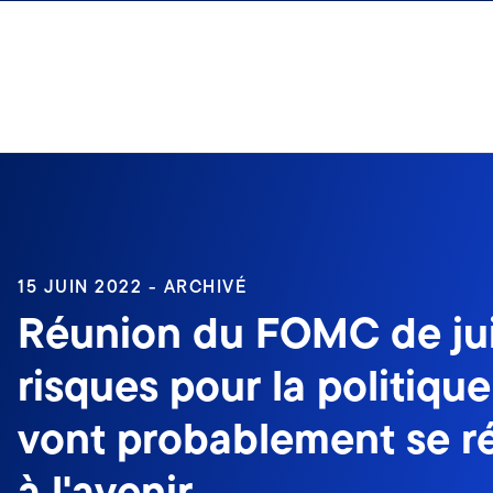
Aller au contenu
Ouverture de session
15 JUIN 2022 - ARCHIVÉ
Réunion du FOMC de jui
risques pour la politiqu
vont probablement se ré
à l'avenir