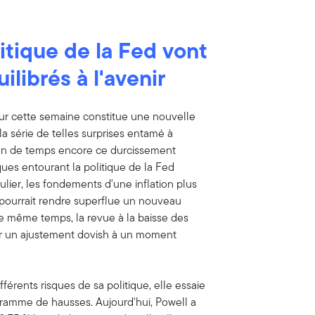
litique de la Fed vont
librés à l'avenir
ur cette semaine constitue une nouvelle
la série de telles surprises entamé à
bien de temps encore ce durcissement
sques entourant la politique de la Fed
culier, les fondements d'une inflation plus
pourrait rendre superflue un nouveau
le même temps, la revue à la baisse des
er un ajustement dovish à un moment
férents risques de sa politique, elle essaie
ramme de hausses. Aujourd'hui, Powell a