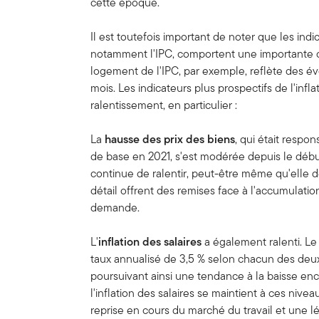
cette époque.
Il est toutefois important de noter que les indic
notamment l'IPC, comportent une importante 
logement de l'IPC, par exemple, reflète des évo
mois. Les indicateurs plus prospectifs de l'inf
ralentissement, en particulier :
La
hausse des prix des biens
, qui était respon
de base en 2021, s'est modérée depuis le début
continue de ralentir, peut-être même qu'elle 
détail offrent des remises face à l'accumulatio
demande.
L'
inflation des salaires
a également ralenti. Le
taux annualisé de 3,5 % selon chacun des deux
poursuivant ainsi une tendance à la baisse en
l'inflation des salaires se maintient à ces nive
reprise en cours du marché du travail et une 