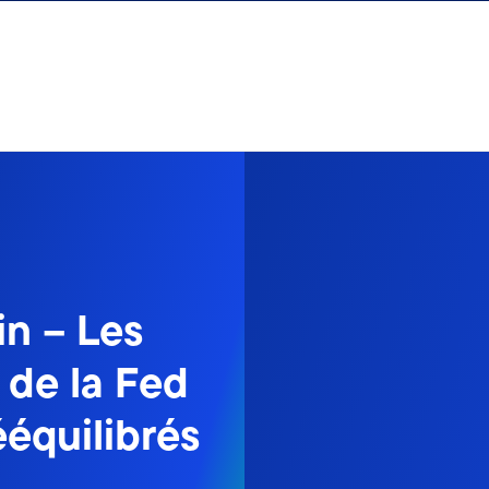
n – Les
e de la Fed
équilibrés