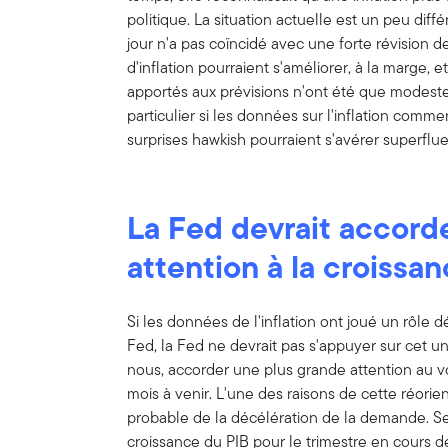
politique. La situation actuelle est un peu diff
jour n'a pas coïncidé avec une forte révision de
d'inflation pourraient s'améliorer, à la marge
apportés aux prévisions n'ont été que modestes
particulier si les données sur l'inflation comme
surprises hawkish pourraient s'avérer superflue
La Fed devrait accord
attention à la croissan
Si les données de l'inflation ont joué un rôle 
Fed, la Fed ne devrait pas s'appuyer sur cet uni
nous, accorder une plus grande attention au v
mois à venir. L'une des raisons de cette réorien
probable de la décélération de la demande. Sel
croissance du PIB pour le trimestre en cours dev