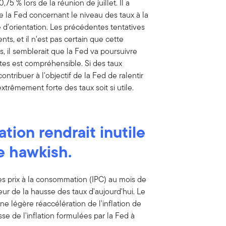
 % lors de la réunion de juillet. Il a
la Fed concernant le niveau des taux à la
 d'orientation. Les précédentes tentatives
ts, et il n'est pas certain que cette
s, il semblerait que la Fed va poursuivre
ntes est compréhensible. Si des taux
ntribuer à l'objectif de la Fed de ralentir
é extrêmement forte des taux soit si utile.
ation rendrait inutile
e hawkish.
es prix à la consommation (IPC) au mois de
ur de la hausse des taux d'aujourd'hui. Le
ne légère réaccélération de l'inflation de
sse de l'inflation formulées par la Fed à