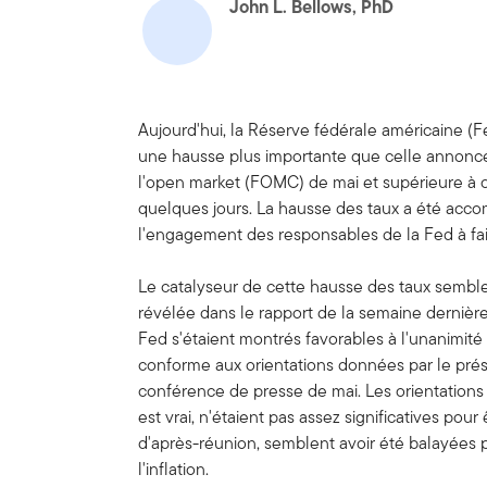
John L. Bellows, PhD
Aujourd'hui, la Réserve fédérale américaine (Fe
une hausse plus importante que celle annoncé
l'open market (FOMC) de mai et supérieure à ce
quelques jours. La hausse des taux a été acc
l'engagement des responsables de la Fed à faire
Le catalyseur de cette hausse des taux semble a
révélée dans le rapport de la semaine dernière
Fed s'étaient montrés favorables à l'unanimité 
conforme aux orientations données par le prési
conférence de presse de mai. Les orientations
est vrai, n'étaient pas assez significatives pour 
d'après-réunion, semblent avoir été balayées par
l'inflation.