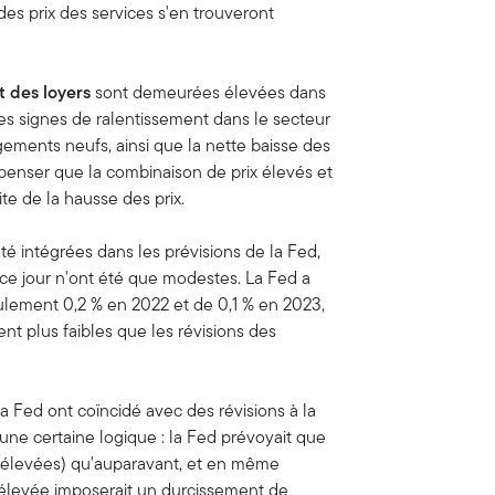
des prix des services s'en trouveront
t des loyers
sont demeurées élevées dans
es signes de ralentissement dans le secteur
ements neufs, ainsi que la nette baisse des
enser que la combinaison de prix élevés et
te de la hausse des prix.
é intégrées dans les prévisions de la Fed,
ce jour n'ont été que modestes. La Fed a
eulement 0,2 % en 2022 et de 0,1 % en 2023,
t plus faibles que les révisions des
a Fed ont coïncidé avec des révisions à la
 une certaine logique : la Fed prévoyait que
lus élevées) qu'auparavant, et en même
s élevée imposerait un durcissement de