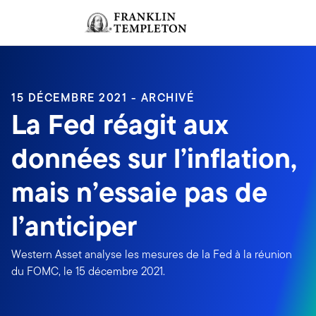
Aller au contenu
Ouverture de session
Header menu toggle
search
Ouvert
15 DÉCEMBRE 2021 - ARCHIVÉ
La Fed réagit aux
données sur l’inflation,
mais n’essaie pas de
l’anticiper
Western Asset analyse les mesures de la Fed à la réunion
du FOMC, le 15 décembre 2021.