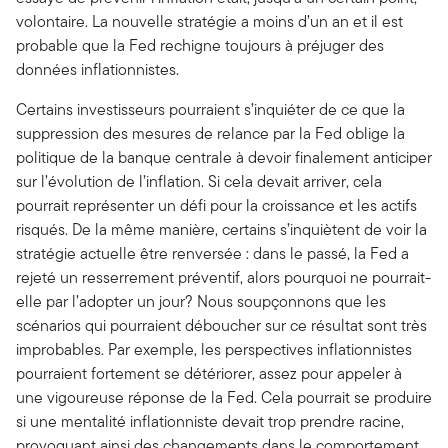
volontaire. La nouvelle stratégie a moins d’un an et il est
probable que la Fed rechigne toujours à préjuger des
données inflationnistes.
Certains investisseurs pourraient s’inquiéter de ce que la
suppression des mesures de relance par la Fed oblige la
politique de la banque centrale à devoir finalement anticiper
sur l’évolution de l’inflation. Si cela devait arriver, cela
pourrait représenter un défi pour la croissance et les actifs
risqués. De la même manière, certains s’inquiètent de voir la
stratégie actuelle être renversée : dans le passé, la Fed a
rejeté un resserrement préventif, alors pourquoi ne pourrait-
elle par l’adopter un jour? Nous soupçonnons que les
scénarios qui pourraient déboucher sur ce résultat sont très
improbables. Par exemple, les perspectives inflationnistes
pourraient fortement se détériorer, assez pour appeler à
une vigoureuse réponse de la Fed. Cela pourrait se produire
si une mentalité inflationniste devait trop prendre racine,
provoquant ainsi des changements dans le comportement