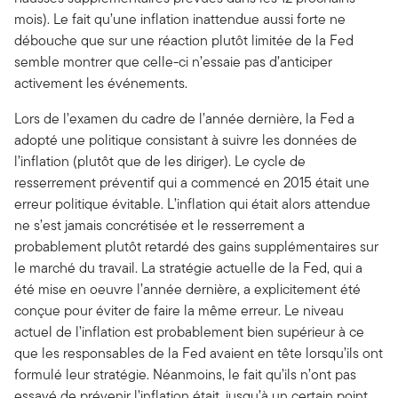
mois). Le fait qu’une inflation inattendue aussi forte ne
débouche que sur une réaction plutôt limitée de la Fed
semble montrer que celle-ci n’essaie pas d’anticiper
activement les événements.
Lors de l’examen du cadre de l’année dernière, la Fed a
adopté une politique consistant à suivre les données de
l’inflation (plutôt que de les diriger). Le cycle de
resserrement préventif qui a commencé en 2015 était une
erreur politique évitable. L’inflation qui était alors attendue
ne s’est jamais concrétisée et le resserrement a
probablement plutôt retardé des gains supplémentaires sur
le marché du travail. La stratégie actuelle de la Fed, qui a
été mise en oeuvre l’année dernière, a explicitement été
conçue pour éviter de faire la même erreur. Le niveau
actuel de l’inflation est probablement bien supérieur à ce
que les responsables de la Fed avaient en tête lorsqu’ils ont
formulé leur stratégie. Néanmoins, le fait qu’ils n’ont pas
essayé de prévenir l’inflation était, jusqu’à un certain point,