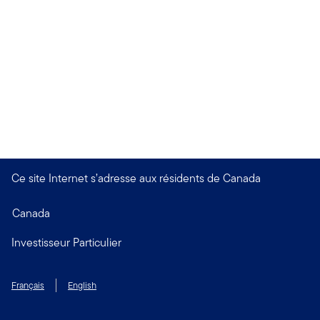
Ce site Internet s’adresse aux résidents de Canada
Canada
Investisseur Particulier
Français
English