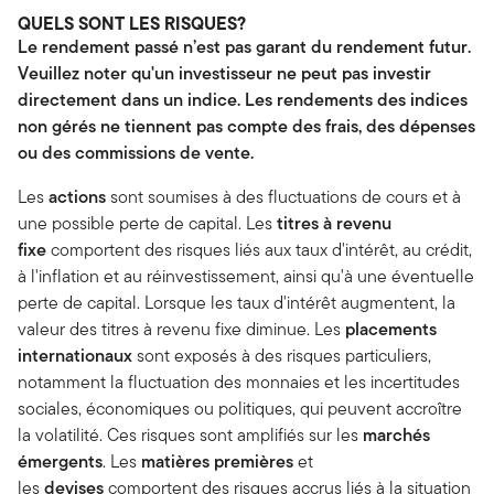
QUELS SONT LES RISQUES?
Le rendement passé n’est pas garant du rendement futur.
Veuillez noter qu'un investisseur ne peut pas investir
directement dans un indice. Les rendements des indices
non gérés ne tiennent pas compte des frais, des dépenses
ou des commissions de vente.
Les
actions
sont soumises à des fluctuations de cours et à
une possible perte de capital. Les
titres à revenu
fixe
comportent des risques liés aux taux d'intérêt, au crédit,
à l'inflation et au réinvestissement, ainsi qu'à une éventuelle
perte de capital. Lorsque les taux d'intérêt augmentent, la
valeur des titres à revenu fixe diminue. Les
placements
internationaux
sont exposés à des risques particuliers,
notamment la fluctuation des monnaies et les incertitudes
sociales, économiques ou politiques, qui peuvent accroître
la volatilité. Ces risques sont amplifiés sur les
marchés
émergents
. Les
matières premières
et
les
devises
comportent des risques accrus liés à la situation