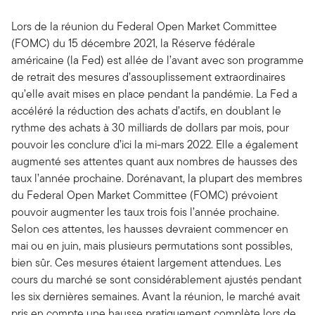
Lors de la réunion du Federal Open Market Committee
(FOMC) du 15 décembre 2021, la Réserve fédérale
américaine (la Fed) est allée de l’avant avec son programme
de retrait des mesures d’assouplissement extraordinaires
qu’elle avait mises en place pendant la pandémie. La Fed a
accéléré la réduction des achats d’actifs, en doublant le
rythme des achats à 30 milliards de dollars par mois, pour
pouvoir les conclure d’ici la mi-mars 2022. Elle a également
augmenté ses attentes quant aux nombres de hausses des
taux l’année prochaine. Dorénavant, la plupart des membres
du Federal Open Market Committee (FOMC) prévoient
pouvoir augmenter les taux trois fois l’année prochaine.
Selon ces attentes, les hausses devraient commencer en
mai ou en juin, mais plusieurs permutations sont possibles,
bien sûr. Ces mesures étaient largement attendues. Les
cours du marché se sont considérablement ajustés pendant
les six dernières semaines. Avant la réunion, le marché avait
pris en compte une hausse pratiquement complète lors de