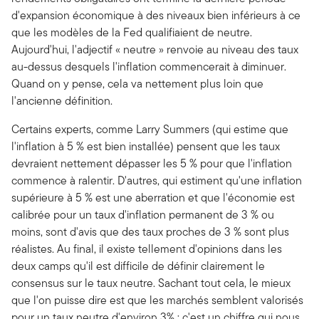
d'expansion économique à des niveaux bien inférieurs à ce
que les modèles de la Fed qualifiaient de neutre.
Aujourd'hui, l'adjectif « neutre » renvoie au niveau des taux
au-dessus desquels l'inflation commencerait à diminuer.
Quand on y pense, cela va nettement plus loin que
l'ancienne définition.
Certains experts, comme Larry Summers (qui estime que
l'inflation à 5 % est bien installée) pensent que les taux
devraient nettement dépasser les 5 % pour que l'inflation
commence à ralentir. D'autres, qui estiment qu'une inflation
supérieure à 5 % est une aberration et que l'économie est
calibrée pour un taux d'inflation permanent de 3 % ou
moins, sont d'avis que des taux proches de 3 % sont plus
réalistes. Au final, il existe tellement d'opinions dans les
deux camps qu'il est difficile de définir clairement le
consensus sur le taux neutre. Sachant tout cela, le mieux
que l'on puisse dire est que les marchés semblent valorisés
pour un taux neutre d'environ 3% ; c'est un chiffre qui nous