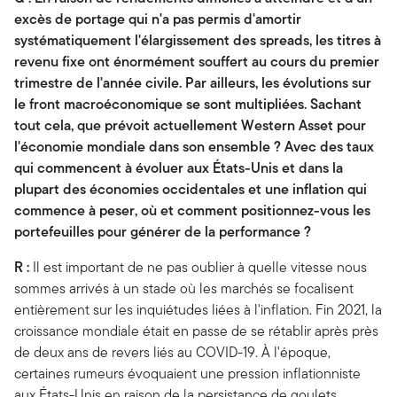
excès de portage qui n'a pas permis d'amortir
systématiquement l'élargissement des spreads, les titres à
revenu fixe ont énormément souffert au cours du premier
trimestre de l'année civile. Par ailleurs, les évolutions sur
le front macroéconomique se sont multipliées. Sachant
tout cela, que prévoit actuellement Western Asset pour
l'économie mondiale dans son ensemble ? Avec des taux
qui commencent à évoluer aux États-Unis et dans la
plupart des économies occidentales et une inflation qui
commence à peser, où et comment positionnez-vous les
portefeuilles pour générer de la performance ?
R :
Il est important de ne pas oublier à quelle vitesse nous
sommes arrivés à un stade où les marchés se focalisent
entièrement sur les inquiétudes liées à l'inflation. Fin 2021, la
croissance mondiale était en passe de se rétablir après près
de deux ans de revers liés au COVID-19. À l'époque,
certaines rumeurs évoquaient une pression inflationniste
aux États-Unis en raison de la persistance de goulets