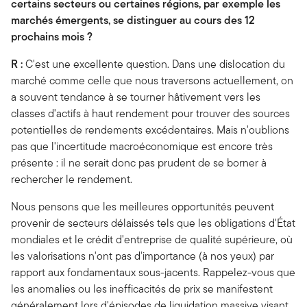
certains secteurs ou certaines régions, par exemple les
marchés émergents, se distinguer au cours des 12
prochains mois ?
R :
C'est une excellente question. Dans une dislocation du
marché comme celle que nous traversons actuellement, on
a souvent tendance à se tourner hâtivement vers les
classes d'actifs à haut rendement pour trouver des sources
potentielles de rendements excédentaires. Mais n'oublions
pas que l'incertitude macroéconomique est encore très
présente : il ne serait donc pas prudent de se borner à
rechercher le rendement.
Nous pensons que les meilleures opportunités peuvent
provenir de secteurs délaissés tels que les obligations d'État
mondiales et le crédit d'entreprise de qualité supérieure, où
les valorisations n'ont pas d'importance (à nos yeux) par
rapport aux fondamentaux sous-jacents. Rappelez-vous que
les anomalies ou les inefficacités de prix se manifestent
généralement lors d'épisodes de liquidation massive visant