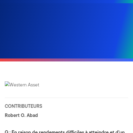
CONTRIBUTEURS
Robert O. Abad
Q : En raison de rendements difficiles à atteindre et d'un