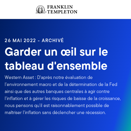
Aller au contenu
Ouverture de session
Header menu toggle
search
Ouvert
26 MAI 2022 - ARCHIVÉ
Garder un œil sur le
tableau d'ensemble
Western Asset : D'après notre évaluation de
l'environnement macro et de la détermination de la Fed
ainsi que des autres banques centrales à agir contre
l'inflation et à gérer les risques de baisse de la croissance,
nous pensons qu'il est raisonnablement possible de
maîtriser l'inflation sans déclencher une récession.