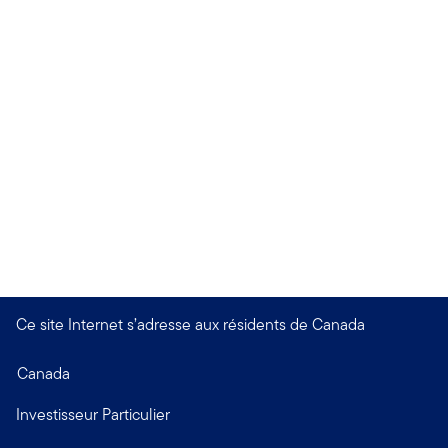
Ce site Internet s’adresse aux résidents de Canada
Canada
Investisseur Particulier