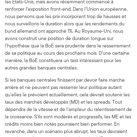
les États-Unis, mais avons récemment commencé à
renforcer l'exposition front-end. Dans l'Union européenne,
nous pensons que les prix incorporent trop de hausses et
nous surveillons la duration alors que les rendements du
bund allemand ont approché 1%. Au Royaume-Uni, nous
avons construit une position de duration longue sur
l'hypothèse que la BoE sera prudente dans le resserrement
de sa politique au cours des prochains mois. D'une certaine
manière, la BoE constituera un test intéressant pour les
autres grandes banques centrales.
Si les banques centrales finissent par devoir faire marche
arrière et ne peuvent pas resserrer leur politique autant
qu'elles le prévoient actuellement, cela devrait soutenir les
taux des marchés développés (MD) et les spreads. Tout
dépendra de la vitesse et de l'ampleur du ralentissement de
la croissance. S'ils sont modérés et progressifs, les ME et les
crédits moins bien notés pourraient bien performer. En
revanche, dans un scénario plus abrupt, les taux devraient