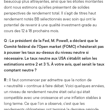
beaucoup plus attrayantes, ainsi que les étoiles montantes
dont nous estimons qu'elles présentent de solides
perspectives de rendement total. Il s'agit de titres haut
rendement notés BB sélectionnés avec soin qui ont le
potentiel de revenir à une qualité investment-grade au
cours des 12 à 18 prochains mois.
Q : Le président de la Fed, M. Powell, a déclaré que le
Comité fédéral de l'Open market (FOMC) n'hésiterait pas
à pousser les taux au-dessus du niveau neutre si
nécessaire. Le taux neutre aux USA s’établit selon les
estimations entre 2 et 3 %. À votre avis, quel serait le taux
comptant neutre ?
R :
Il faut commencer par admettre que la notion de
« neutralité » continue à faire débat. Voici quelques années,
un niveau de rendement neutre était celui qui était
compatible avec une croissance et une inflation stables à
long terme. Ce que l'on a observé, c'est que les
rendements obligataires ont terminé la dernière période