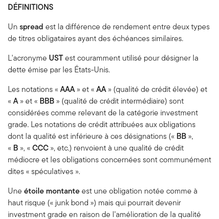
DÉFINITIONS
Un
spread
est la différence de rendement entre deux types
de titres obligataires ayant des échéances similaires.
L'acronyme
UST
est couramment utilisé pour désigner la
dette émise par les États-Unis.
Les notations «
AAA
» et «
AA
» (qualité de crédit élevée) et
«
A
» et «
BBB
» (qualité de crédit intermédiaire) sont
considérées comme relevant de la catégorie investment
grade. Les notations de crédit attribuées aux obligations
dont la qualité est inférieure à ces désignations («
BB
»,
«
B
», «
CCC
», etc.) renvoient à une qualité de crédit
médiocre et les obligations concernées sont communément
dites « spéculatives ».
Une
étoile montante
est une obligation notée comme à
haut risque (« junk bond ») mais qui pourrait devenir
investment grade en raison de l'amélioration de la qualité