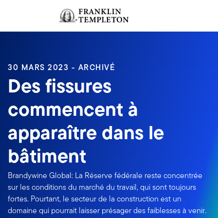
Aller au contenu
Ouverture de session
Header menu toggle
search
Ouvert
30 MARS 2023 - ARCHIVÉ
Des fissures
commencent à
apparaître dans le
bâtiment
Brandywine Global: La Réserve fédérale reste concentrée
sur les conditions du marché du travail, qui sont toujours
fortes. Pourtant, le secteur de la construction est un
domaine qui pourrait laisser présager des faiblesses à venir.