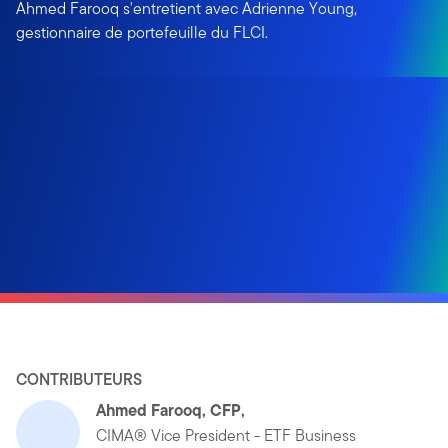
Ahmed Farooq s'entretient avec Adrienne Young,
gestionnaire de portefeuille du FLCI.
CONTRIBUTEURS
Ahmed Farooq, CFP,
CIMA® Vice President - ETF Business