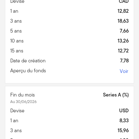
Devise
CAD
1 an
12,82
3 ans
18,63
5 ans
7,66
10 ans
13,26
15 ans
12,72
Date de création
7,78
Aperçu du fonds
Voir
Fin du mois
Series A (%)
Au 30/06/2026
Devise
USD
1 an
8,33
3 ans
15,96