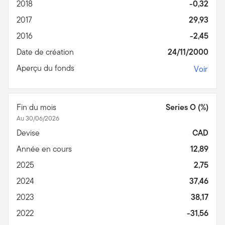
2018
-0,32
2017
29,93
2016
-2,45
Date de création
24/11/2000
Aperçu du fonds
Voir
Fin du mois
Series O (%)
Au 30/06/2026
Devise
CAD
Année en cours
12,89
2025
2,75
2024
37,46
2023
38,17
2022
-31,56