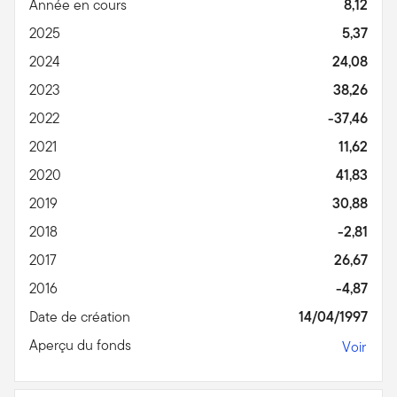
Année en cours
8,12
2025
5,37
2024
24,08
2023
38,26
2022
-37,46
2021
11,62
2020
41,83
2019
30,88
2018
-2,81
2017
26,67
2016
-4,87
Date de création
14/04/1997
Aperçu du fonds
Voir