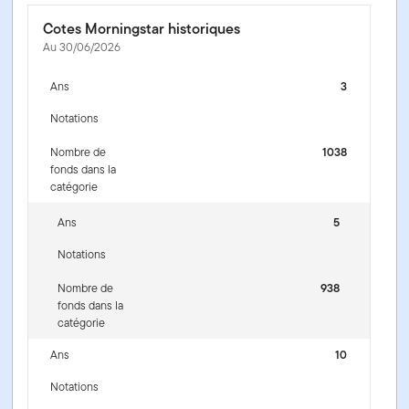
Cotes Morningstar historiques
Au 30/06/2026
Ans
3
Notations
Nombre de
1038
fonds dans la
catégorie
Ans
5
Notations
Nombre de
938
fonds dans la
catégorie
Ans
10
Notations