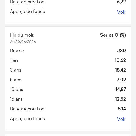
Date de création
6,22
Aperçu du fonds
Voir
Fin du mois
Series O (%)
Au 30/06/2026
Devise
USD
1 an
10,62
3 ans
18,42
5 ans
7,09
10 ans
14,87
15 ans
12,52
Date de création
8,14
Aperçu du fonds
Voir