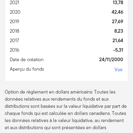
2021
13,78
2020
42,46
2019
27,69
2018
8,23
2017
21,64
2016
-5,31
Date de création
24/11/2000
Aperçu du fonds
Voir
Option de règlement en dollars américains: Toutes les
données relatives aux rendements du fonds et aux
distributions sont basées sur la valeur liquidative par part de
chaque fonds qui est calculée en dollars canadiens. Toutes
les données relatives à la valeur liquidative, au rendement
et aux distributions qui sont présentées en dollars