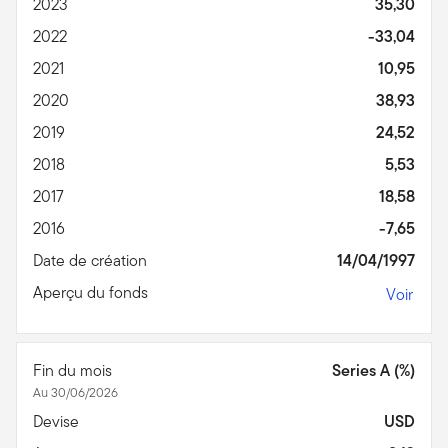
2023
35,30
2022
-33,04
2021
10,95
2020
38,93
2019
24,52
2018
5,53
2017
18,58
2016
-7,65
Date de création
14/04/1997
Aperçu du fonds
Voir
Fin du mois
Series A (%)
Au 30/06/2026
Devise
USD