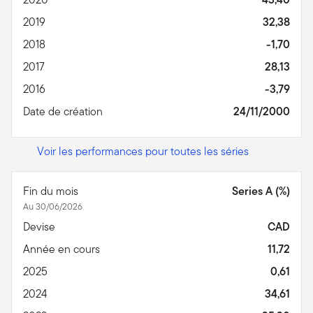
2019
32,38
2018
-1,70
2017
28,13
2016
-3,79
Date de création
24/11/2000
Voir les performances pour toutes les séries
Fin du mois
Series A (%)
Au 30/06/2026
Devise
CAD
Année en cours
11,72
2025
0,61
2024
34,61