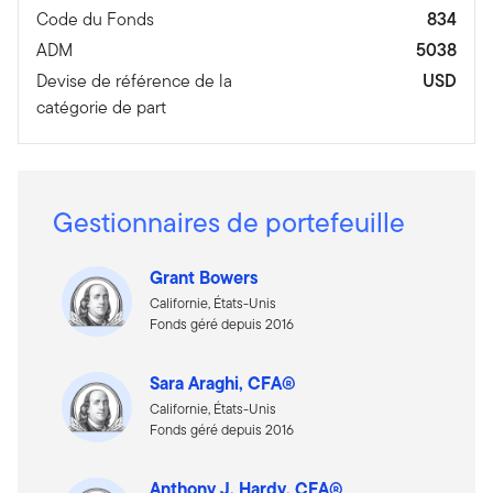
Code du Fonds
834
ADM
5038
Devise de référence de la
USD
catégorie de part
Gestionnaires de portefeuille
Grant Bowers
Californie, États-Unis
Fonds géré depuis 2016
Sara Araghi, CFA®
Californie, États-Unis
Fonds géré depuis 2016
Anthony J. Hardy, CFA®