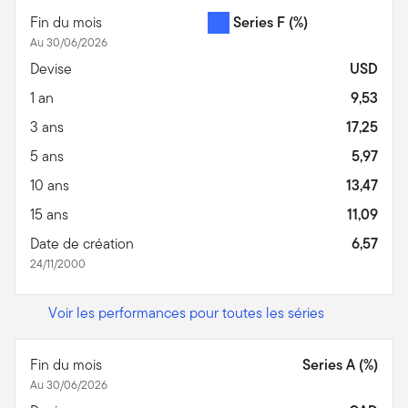
Fin du mois
Series F
(%)
Au 30/06/2026
Devise
USD
1 an
9,53
3 ans
17,25
5 ans
5,97
10 ans
13,47
15 ans
11,09
Date de création
6,57
24/11/2000
Voir les performances pour toutes les séries
Fin du mois
Series A (%)
Au 30/06/2026