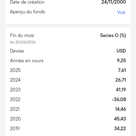
Date de création
24/11/2000
Aperçu du fonds
Voir
Fin du mois
Series O (%)
Au 30/06/2026
Devise
USD
Année en cours
9,25
2025
7,61
2024
26,71
2023
41,19
2022
-36,08
2021
14,46
2020
45,43
2019
34,22