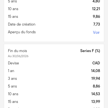
5 ans
4,80
10 ans
12,21
15 ans
9,86
Date de création
7,73
Aperçu du fonds
Voir
Fin du mois
Series F (%)
Au 30/06/2026
Devise
CAD
1 an
14,08
3 ans
19,94
5 ans
8,86
10 ans
14,53
15 ans
13,99