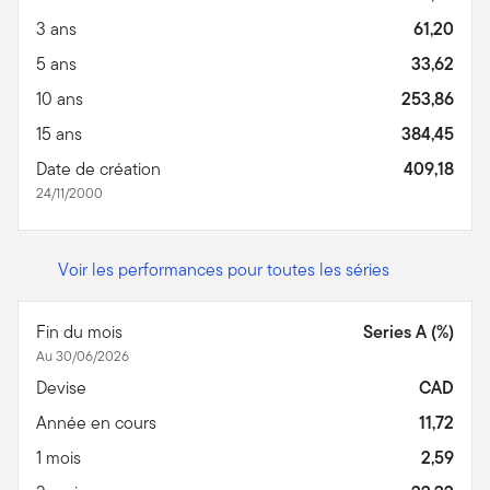
3 ans
61,20
5 ans
33,62
10 ans
253,86
15 ans
384,45
Date de création
409,18
24/11/2000
Voir les performances pour toutes les séries
Fin du mois
Series A (%)
Au 30/06/2026
Devise
CAD
Année en cours
11,72
1 mois
2,59