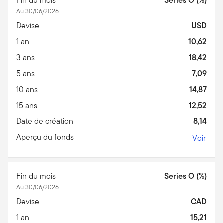
Fin du mois
Series O (%)
Au 30/06/2026
Devise
USD
1 an
10,62
3 ans
18,42
5 ans
7,09
10 ans
14,87
15 ans
12,52
Date de création
8,14
Aperçu du fonds
Voir
Fin du mois
Series O (%)
Au 30/06/2026
Devise
CAD
1 an
15,21