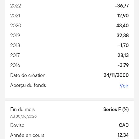
2022
-36,77
2021
12,90
2020
43,40
2019
32,38
2018
-1,70
2017
28,13
2016
-3,79
Date de création
24/11/2000
Aperçu du fonds
Voir
Fin du mois
Series F (%)
Au 30/06/2026
Devise
CAD
Année en cours
12,34