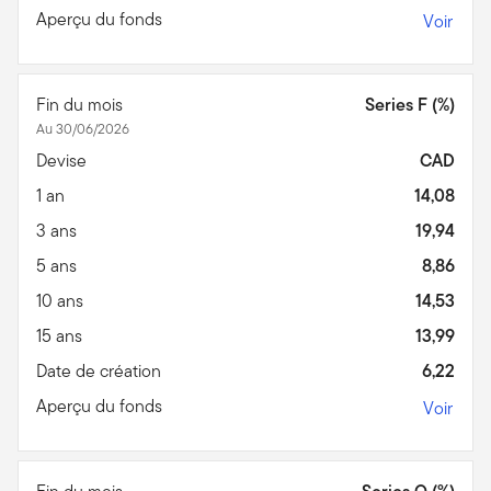
Aperçu du fonds
Voir
Fin du mois
Series F (%)
Au 30/06/2026
Devise
CAD
1 an
14,08
3 ans
19,94
5 ans
8,86
10 ans
14,53
15 ans
13,99
Date de création
6,22
Aperçu du fonds
Voir