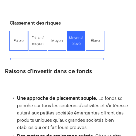
Classement des risques
Faible à
Moyen à
Faible
Moyen
Élevé
moyen
élevé
Raisons d'investir dans ce fonds
Une approche de placement souple.
Le fonds se
penche sur tous les secteurs d’activités et s’intéresse
autant aux petites sociétés émergentes offrant des
produits uniques qu’aux grandes sociétés bien
établies qui ont fait leurs preuves.
Des moteurs de croissance avérés.