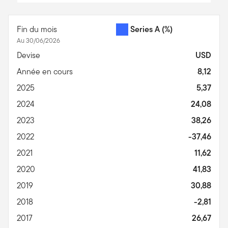
End of interactive chart.
Fin du mois
Series A
(%)
Au 30/06/2026
Devise
USD
Année en cours
8,12
2025
5,37
2024
24,08
2023
38,26
2022
-37,46
2021
11,62
2020
41,83
2019
30,88
2018
-2,81
2017
26,67