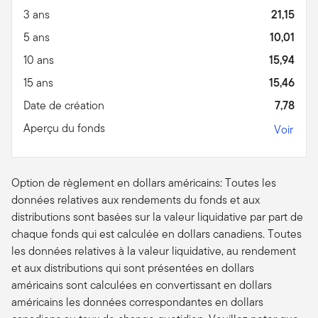
3 ans
21,15
5 ans
10,01
10 ans
15,94
15 ans
15,46
Date de création
7,78
Aperçu du fonds
Voir
Option de règlement en dollars américains: Toutes les
données relatives aux rendements du fonds et aux
distributions sont basées sur la valeur liquidative par part de
chaque fonds qui est calculée en dollars canadiens. Toutes
les données relatives à la valeur liquidative, au rendement
et aux distributions qui sont présentées en dollars
américains sont calculées en convertissant en dollars
américains les données correspondantes en dollars