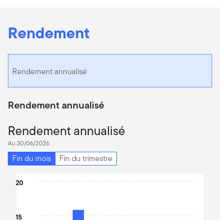
Rendement
Rendement annualisé
Rendement annualisé
Rendement annualisé
Au 30/06/2026
Fin du mois
Fin du trimestre
Chart
20
Bar chart with 6 bars.
The chart has 1 X axis displaying categories.
15