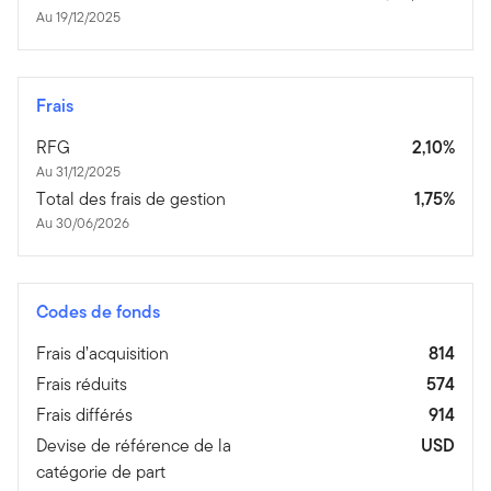
Au 19/12/2025
Frais
RFG
2,10%
Au 31/12/2025
Total des frais de gestion
1,75%
Au 30/06/2026
Codes de fonds
Frais d’acquisition
814
Frais réduits
574
Frais différés
914
Devise de référence de la
USD
catégorie de part