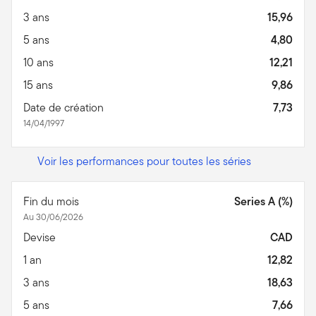
3 ans
15,96
5 ans
4,80
10 ans
12,21
15 ans
9,86
Date de création
7,73
14/04/1997
Voir les performances pour toutes les séries
Fin du mois
Series A (%)
Au 30/06/2026
Devise
CAD
1 an
12,82
3 ans
18,63
5 ans
7,66