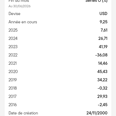
Fin du mois
Series O (%)
Au 30/06/2026
Devise
USD
Année en cours
9,25
2025
7,61
2024
26,71
2023
41,19
2022
-36,08
2021
14,46
2020
45,43
2019
34,22
2018
-0,32
2017
29,93
2016
-2,45
Date de création
24/11/2000