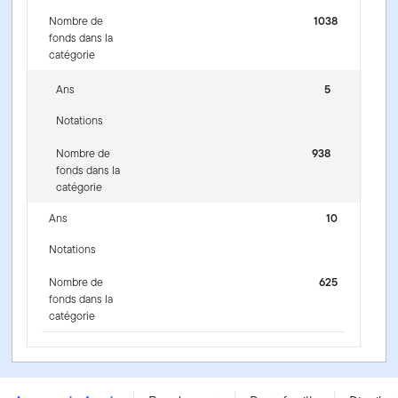
Nombre de
1038
fonds dans la
catégorie
Ans
5
Notations
Nombre de
938
fonds dans la
catégorie
Ans
10
Notations
Nombre de
625
fonds dans la
catégorie
Fonds d'opportunités américaines Franklin - Series A -
USD