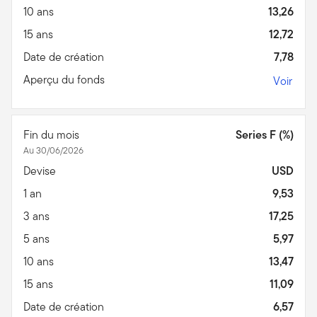
10 ans
13,26
15 ans
12,72
Date de création
7,78
Aperçu du fonds
Voir
Fin du mois
Series F (%)
Au 30/06/2026
Devise
USD
1 an
9,53
3 ans
17,25
5 ans
5,97
10 ans
13,47
15 ans
11,09
Date de création
6,57