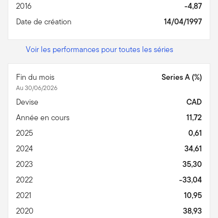
2016
-4,87
Date de création
14/04/1997
Voir les performances pour toutes les séries
Fin du mois
Series A (%)
Au 30/06/2026
Devise
CAD
Année en cours
11,72
2025
0,61
2024
34,61
2023
35,30
2022
-33,04
2021
10,95
2020
38,93