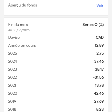
Aperçu du fonds
Voir
Fin du mois
Series O (%)
Au 30/06/2026
Devise
CAD
Année en cours
12,89
2025
2,75
2024
37,46
2023
38,17
2022
-31,56
2021
13,78
2020
42,46
2019
27,69
2018
8,23