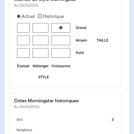
Au 05/31/2026
[products.morningstar-stylebox-title-sr-equity]
Actuel
Historique
Grand
Moyen
TAILLE
Petit
Évaluer
Mélanger
Croissance
STYLE
Cotes Morningstar historiques
Au 30/06/2026
Ans
3
Notations