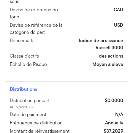
série
Devise de référence du
CAD
fond
Devise de référence de la
USD
catégorie de part
Benchmark
Indice de croissance
Russell 3000
Classe d’actifs
des actions
Echelle de Risque
Moyen à élevé
Distributions
Distribution par part
$0,0000
Au 19/12/2025
Date de paiement
N/A
Fréquence de distribution
Annually
Montant de réinvestissement
$37,2029