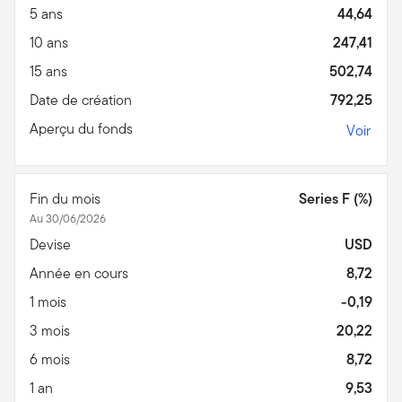
5 ans
44,64
10 ans
247,41
15 ans
502,74
Date de création
792,25
Aperçu du fonds
Voir
Fin du mois
Series F (%)
Au 30/06/2026
Devise
USD
Année en cours
8,72
1 mois
-0,19
3 mois
20,22
6 mois
8,72
1 an
9,53