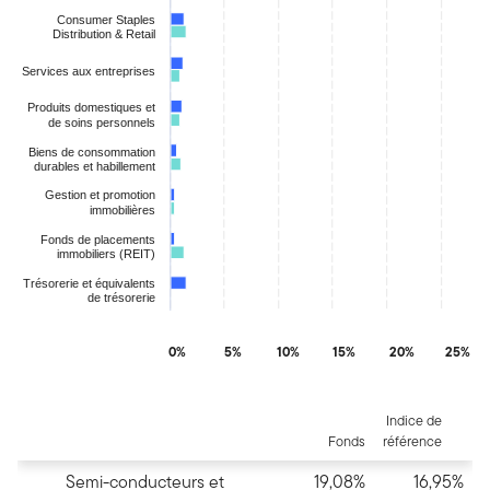
Consumer Staples
Distribution & Retail
Services aux entreprises
Produits domestiques et
de soins personnels
Biens de consommation
durables et habillement
Gestion et promotion
immobilières
Fonds de placements
immobiliers (REIT)
Trésorerie et équivalents
de trésorerie
0%
5%
10%
15%
20%
25%
End of interactive chart.
Indice de
Fonds
référence
Semi-conducteurs et
19,08%
16,95%