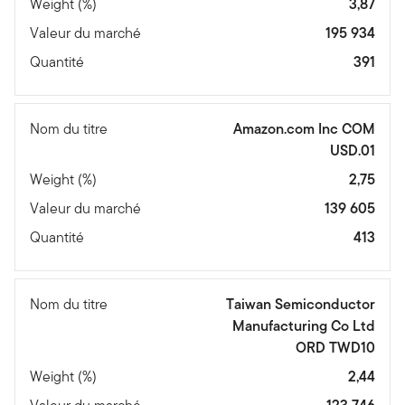
Weight (%)
3,87
Valeur du marché
195 934
Quantité
391
Nom du titre
Amazon.com Inc COM
USD.01
Weight (%)
2,75
Valeur du marché
139 605
Quantité
413
Nom du titre
Taiwan Semiconductor
Manufacturing Co Ltd
ORD TWD10
Weight (%)
2,44