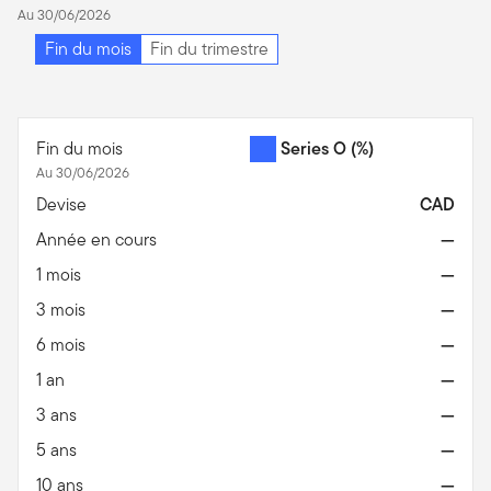
Au 30/06/2026
Fin du mois
Fin du trimestre
Fin du mois
Series O
(%)
Au 30/06/2026
Devise
CAD
Année en cours
—
1 mois
—
3 mois
—
6 mois
—
1 an
—
3 ans
—
5 ans
—
10 ans
—