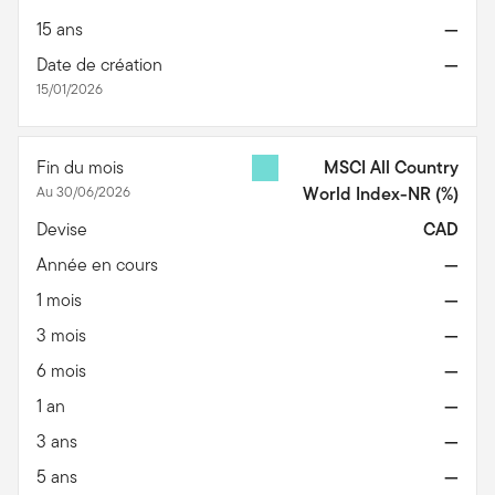
15 ans
—
Date de création
—
15/01/2026
Fin du mois
MSCI All Country
Au 30/06/2026
World Index-NR
(%)
Devise
CAD
Année en cours
—
1 mois
—
3 mois
—
6 mois
—
1 an
—
3 ans
—
5 ans
—