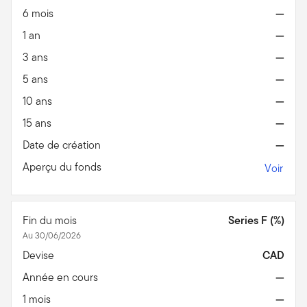
6 mois
—
1 an
—
3 ans
—
5 ans
—
10 ans
—
15 ans
—
Date de création
—
Aperçu du fonds
Voir
Fin du mois
Series F (%)
Au 30/06/2026
Devise
CAD
Année en cours
—
1 mois
—