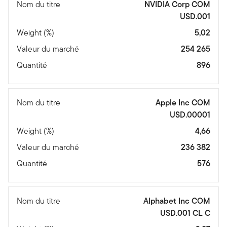
Nom du titre
NVIDIA Corp COM
USD.001
Weight (%)
5,02
Valeur du marché
254 265
Quantité
896
Nom du titre
Apple Inc COM
USD.00001
Weight (%)
4,66
Valeur du marché
236 382
Quantité
576
Nom du titre
Alphabet Inc COM
USD.001 CL C