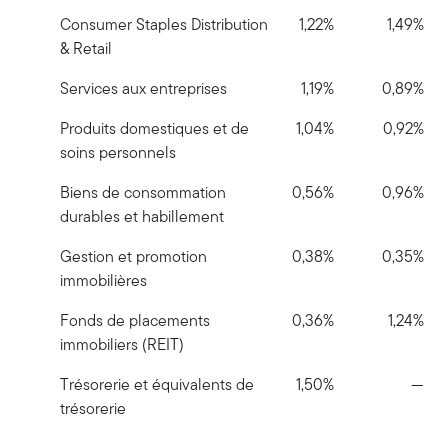
Consumer Staples Distribution
1,22%
1,49%
& Retail
Services aux entreprises
1,19%
0,89%
Produits domestiques et de
1,04%
0,92%
soins personnels
Biens de consommation
0,56%
0,96%
durables et habillement
Gestion et promotion
0,38%
0,35%
immobilières
Fonds de placements
0,36%
1,24%
immobiliers (REIT)
Trésorerie et équivalents de
1,50%
—
trésorerie