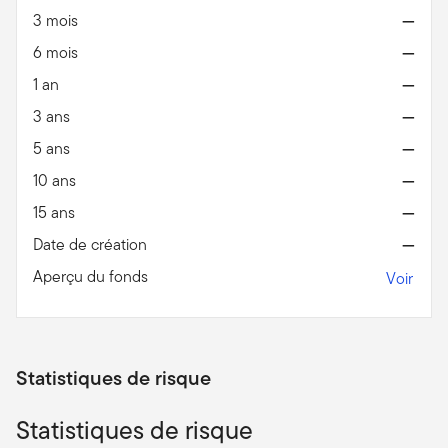
3 mois
—
6 mois
—
1 an
—
3 ans
—
5 ans
—
10 ans
—
15 ans
—
Date de création
—
Aperçu du fonds
Voir
Statistiques de risque
Statistiques de risque