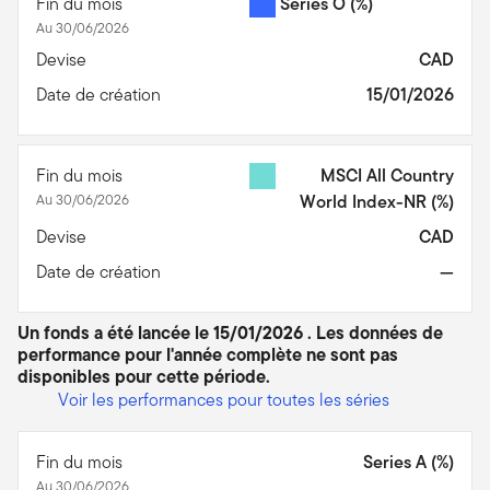
Fin du mois
Series O
(%)
Au 30/06/2026
Devise
CAD
Date de création
15/01/2026
Fin du mois
MSCI All Country
Au 30/06/2026
World Index-NR
(%)
Devise
CAD
Date de création
—
Un fonds a été lancée le 15/01/2026 . Les données de
performance pour l'année complète ne sont pas
disponibles pour cette période.
Voir les performances pour toutes les séries
Fin du mois
Series A (%)
Au 30/06/2026