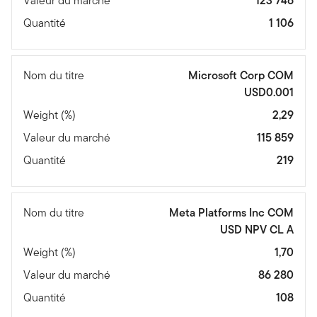
Valeur du marché
123 746
Quantité
1 106
Nom du titre
Microsoft Corp COM
USD0.001
Weight (%)
2,29
Valeur du marché
115 859
Quantité
219
Nom du titre
Meta Platforms Inc COM
USD NPV CL A
Weight (%)
1,70
Valeur du marché
86 280
Quantité
108