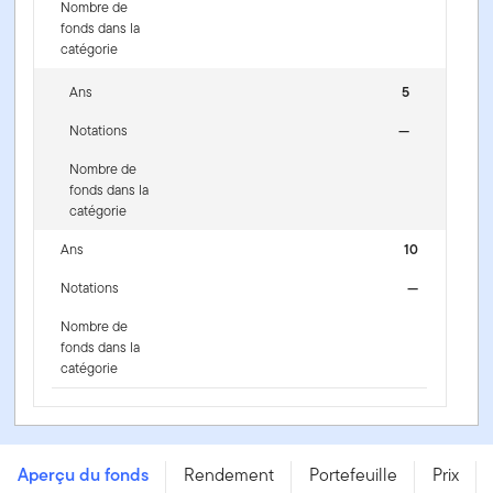
Nombre de
fonds dans la
catégorie
Ans
5
Notations
—
Nombre de
fonds dans la
catégorie
Ans
10
Notations
—
Nombre de
fonds dans la
catégorie
Fonds d’actions essentielles mondiales Franklin - Series
O - CAD
Aperçu du fonds
Rendement
Portefeuille
Prix