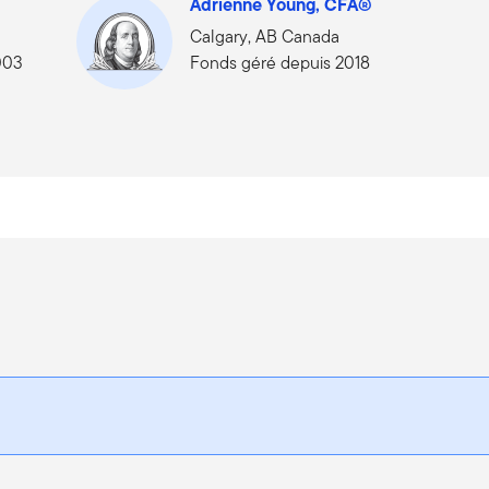
Adrienne Young, CFA®
Calgary, AB Canada
003
Fonds géré depuis 2018