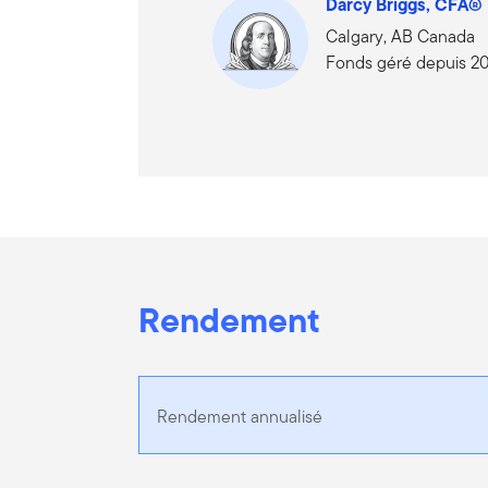
Darcy Briggs, CFA®
Calgary, AB Canada
Fonds géré depuis 2
Rendement
Rendement annualisé