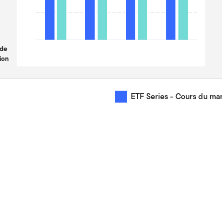
 de
ion
ETF Series - Cours du m