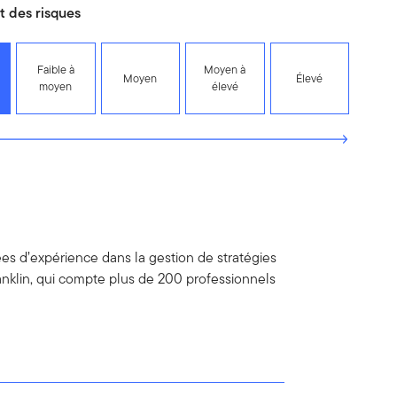
 des risques
Faible à
Moyen à
Moyen
Élevé
moyen
élevé
s d’expérience dans la gestion de stratégies
ranklin, qui compte plus de 200 professionnels