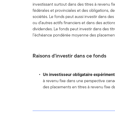
investissant surtout dans des titres à revenu 
fédérales et provinciales et des obligations, d
sociétés. Le fonds peut aussi investir dans de
ou d’autres actifs financiers et dans des acti
dividendes. Le fonds peut investir dans des tit
l’échéance pondérée moyenne des placements 
Raisons d'investir dans ce fonds
Un investisseur obligataire expérimen
à revenu fixe dans une perspective canadi
des placements en titres à revenu fixe 