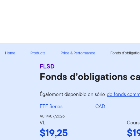
Aller au contenu
Ouverture de session
Home
Products
Price & Performance
Fonds d’obligatio
FLSD
Fonds d’obligations c
Également disponible en série
de fonds comm
ETF Series
CAD
Au 14/07/2026
VL
Cours
$19,25
$1