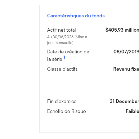
Caractéristiques du fonds
Actif net total
$405,93 millio
Au 30/06/2026 (Mise à
jour mensuelle)
Date de création de
08/07/201
1
la série
Classe d’actifs
Revenu fix
Fin d’exercice
31 Decembe
Echelle de Risque
Faibl