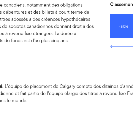
Classement
fixe canadiens, notamment des obligations
es débentures et des billets à court terme de
s titres adossés à des créances hypothécaires
ons de sociétés canadiennes donnant droit à des
Faible
res à revenu fixe étrangers. La durée à
du fonds est d’au plus cinq ans.
té.
L’équipe de placement de Calgary compte des dizaines d’année
enne et fait partie de l’équipe élargie des titres à revenu fixe F
dans le monde.