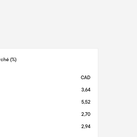
arché
(%)
CAD
3,64
5,52
2,70
2,94