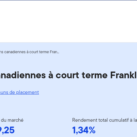
ns canadiennes à court terme Fran...
anadiennes à court terme Frankl
uns de placement
 du marché
Rendement total cumulatif à l
9,25
1,34%