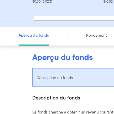
$0,00 (0,02%)
$-0,02 
Fonds d’obligations canadiennes à court terme Franklin -
Aperçu du fonds
Rendement
Aperçu du fonds
Description du fonds
Description du fonds
Le fonds cherche à obtenir un revenu courant 