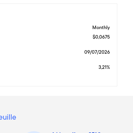
Monthly
$0,0675
09/07/2026
3,21%
euille