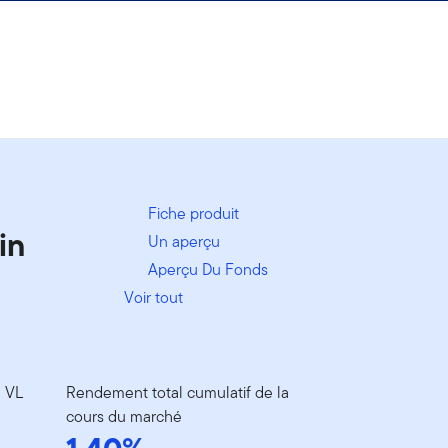
Fiche produit
in
Un aperçu
Aperçu Du Fonds
Voir tout
a VL
Rendement total cumulatif de la
cours du marché