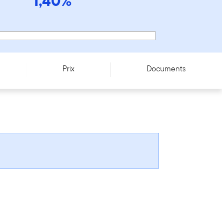
1,40%
Prix
Documents