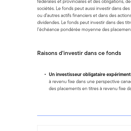
fédérales et provinciales et des obligations, d
sociétés. Le fonds peut aussi investir dans de
ou d’autres actifs financiers et dans des acti
dividendes. Le fonds peut investir dans des tit
l’échéance pondérée moyenne des placements 
Raisons d'investir dans ce fonds
Un investisseur obligataire expérimen
à revenu fixe dans une perspective canadi
des placements en titres à revenu fixe 