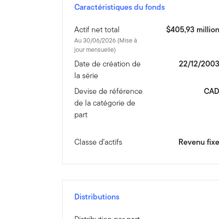
Caractéristiques du fonds
Actif net total
$405,93 millio
Au 30/06/2026 (Mise à
jour mensuelle)
Date de création de
22/12/200
la série
Devise de référence
CA
de la catégorie de
part
Classe d’actifs
Revenu fix
Distributions