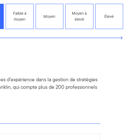
Faible à
Moyen à
Moyen
Élevé
moyen
élevé
s d’expérience dans la gestion de stratégies
ranklin, qui compte plus de 200 professionnels