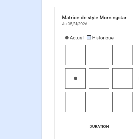
Matrice de style Morningstar
Au 05/31/2026
[products.morningstar-stylebox-title
Actuel
Historique
DURATION