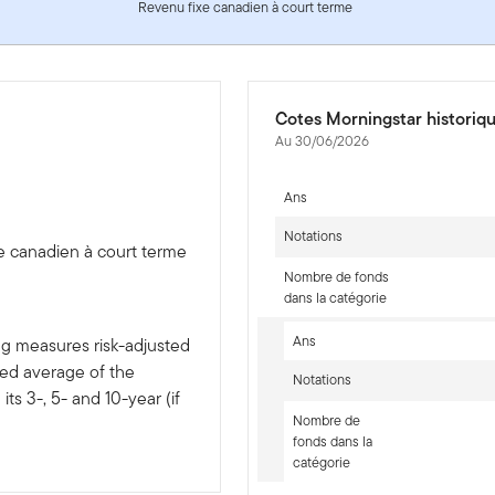
Revenu fixe canadien à court terme
Cotes Morningstar historiq
Au 30/06/2026
Ans
Notations
e canadien à court terme
Nombre de fonds
dans la catégorie
Ans
ng measures risk-adjusted
ted average of the
Notations
ts 3-, 5- and 10-year (if
Nombre de
fonds dans la
catégorie