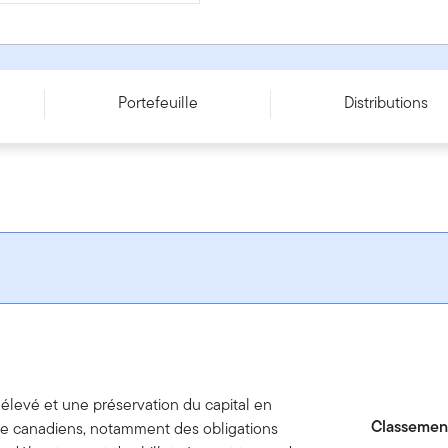
 Series A
Portefeuille
Distributions
élevé et une préservation du capital en
Classement
fixe canadiens, notamment des obligations