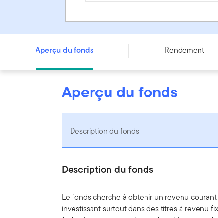
Fonds d’obligations canadiennes à court terme Franklin -
Aperçu du fonds
Rendement
Aperçu du fonds
Description du fonds
Description du fonds
Le fonds cherche à obtenir un revenu courant 
investissant surtout dans des titres à revenu 