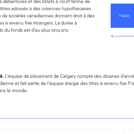
es débentures et des billets à court terme de
s titres adossés à des créances hypothécaires
ons de sociétés canadiennes donnant droit à des
Faible
res à revenu fixe étrangers. La durée à
du fonds est d’au plus cinq ans.
té.
L’équipe de placement de Calgary compte des dizaines d’année
enne et fait partie de l’équipe élargie des titres à revenu fixe F
dans le monde.