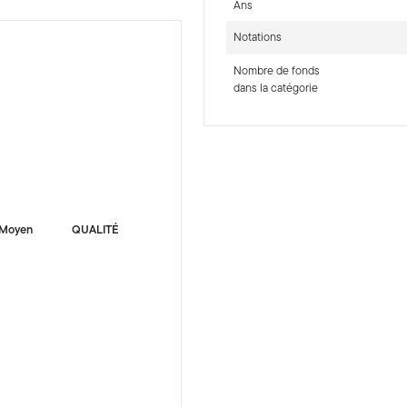
Ans
Notations
Nombre de fonds
dans la catégorie
-sr-fixed]
Moyen
QUALITÉ