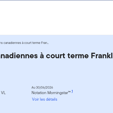
ns canadiennes à court terme Fran...
anadiennes à court terme Frankl
Au 30/06/2026
1
a VL
Notation Morningstar™
Voir les détails