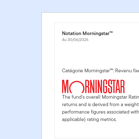
Notation Morningstar™
Au 30/06/2026
Catégorie Morningstar™: Revenu fix
The fund's overall Morningstar Rati
returns and is derived from a weigh
performance figures associated with i
applicable) rating metrics.