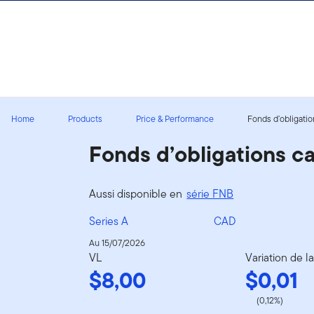
Aller au contenu
Ouverture de session
Home
Products
Price & Performance
Fonds d’obligatio
Fonds d’obligations c
Aussi disponible en
série FNB
Series A
CAD
Au 15/07/2026
VL
Variation de l
$8,00
$0,01
(0,12%)