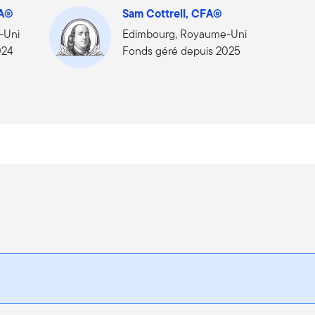
FA®
Sam Cottrell, CFA®
-Uni
Edimbourg, Royaume-Uni
024
Fonds géré depuis 2025