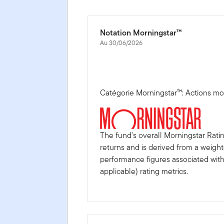
Notation Morningstar™
Au 30/06/2026
Catégorie Morningstar™: Actions mo
The fund's overall Morningstar Rati
returns and is derived from a weigh
performance figures associated with i
applicable) rating metrics.