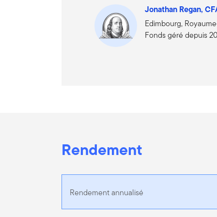
Jonathan Regan, C
Edimbourg, Royaume
Fonds géré depuis 2
Rendement
Rendement annualisé