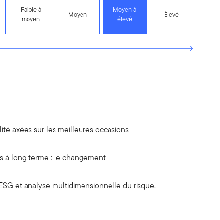
Faible à
Moyen à
Moyen
Élevé
moyen
élevé
ité axées sur les meilleures occasions
s à long terme : le changement
ESG et analyse multidimensionnelle du risque.