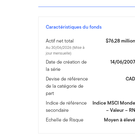
Caractéristiques du fonds
Actif net total
$76,28 millio
Au 30/06/2026 (Mise à
jour mensuelle)
Date de création de
14/06/200
la série
Devise de référence
CA
de la catégorie de
part
Indice de référence
Indice MSCI Mond
secondaire
– Valeur – R
Echelle de Risque
Moyen à élev