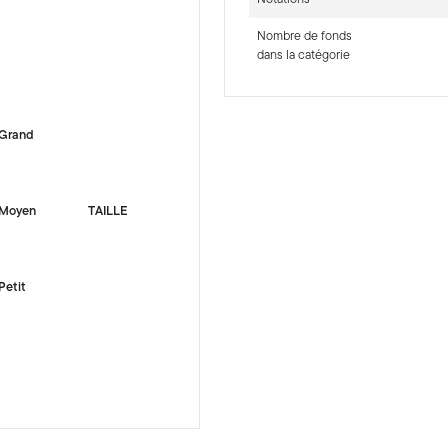
Nombre de fonds
dans la catégorie
-sr-equity]
Grand
Moyen
TAILLE
Petit