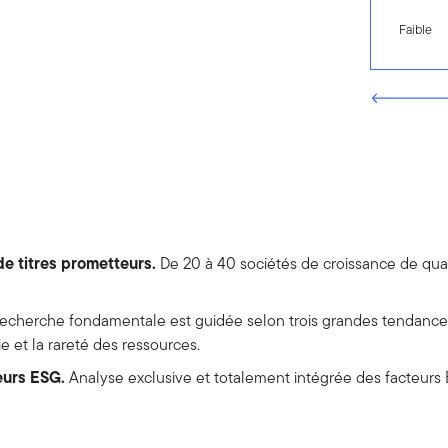
Faible
de titres prometteurs.
De 20 à 40 sociétés de croissance de qual
echerche fondamentale est guidée selon trois grandes tendance
e et la rareté des ressources.
eurs ESG.
Analyse exclusive et totalement intégrée des facteurs 