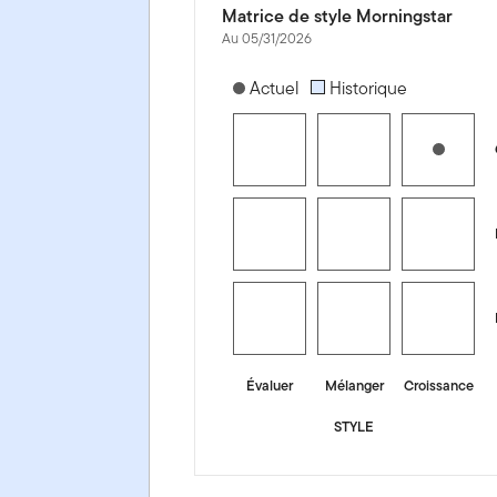
Matrice de style Morningstar
Au 05/31/2026
[products.morningstar-stylebox-title
Actuel
Historique
Évaluer
Mélanger
Croissance
STYLE