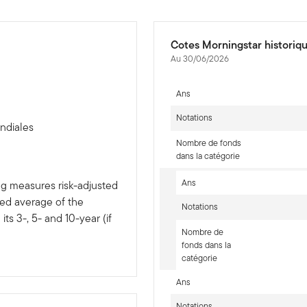
Cotes Morningstar historiq
Au 30/06/2026
Ans
Notations
ndiales
Nombre de fonds
dans la catégorie
Ans
ng measures risk-adjusted
ted average of the
Notations
ts 3-, 5- and 10-year (if
Nombre de
fonds dans la
catégorie
Ans
Notations