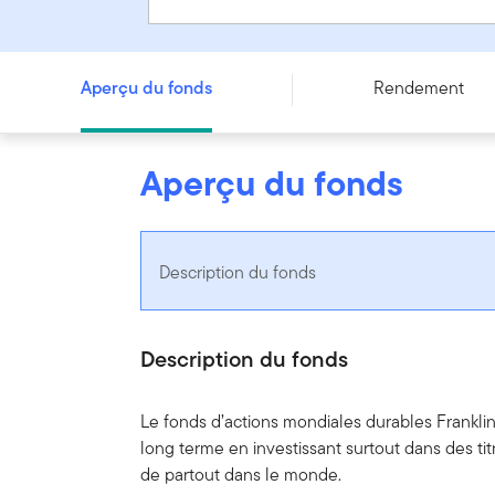
Fonds d’actions mondiales sans restriction Franklin - Se
Aperçu du fonds
Rendement
Aperçu du fonds
Description du fonds
Description du fonds
Le fonds d’actions mondiales durables Franklin
long terme en investissant surtout dans des ti
de partout dans le monde.