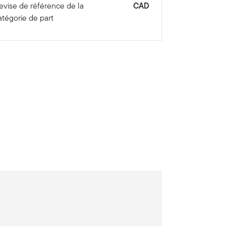
evise de référence de la
CAD
atégorie de part