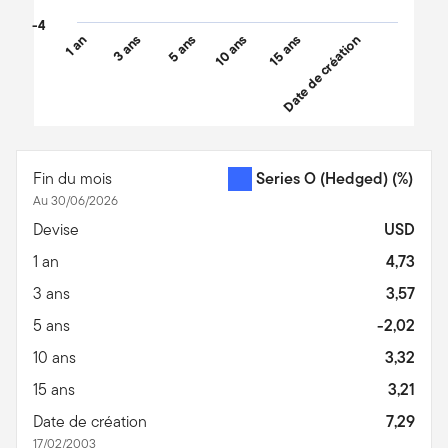
-4
1 an
3 ans
5 ans
10 ans
15 ans
Date de création
End of interactive chart.
Fin du mois
Series O (Hedged)
(%)
Au 30/06/2026
Devise
USD
1 an
4,73
3 ans
3,57
5 ans
-2,02
10 ans
3,32
15 ans
3,21
Date de création
7,29
17/02/2003