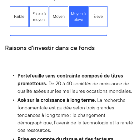
Faible à
Moyen à
Faible
Moyen
Élevé
moyen
élevé
Raisons d'investir dans ce fonds
Portefeuille sans contrainte composé de titres
prometteurs.
De 20 à 40 sociétés de croissance de
qualité axées sur les meilleures occasions mondiales.
Axé sur la croissance à long terme.
La recherche
fondamentale est guidée selon trois grandes
tendances à long terme : le changement
démographique, l’avenir de la technologie et la rareté
des ressources.
Prise en compte du risque et des facteurs