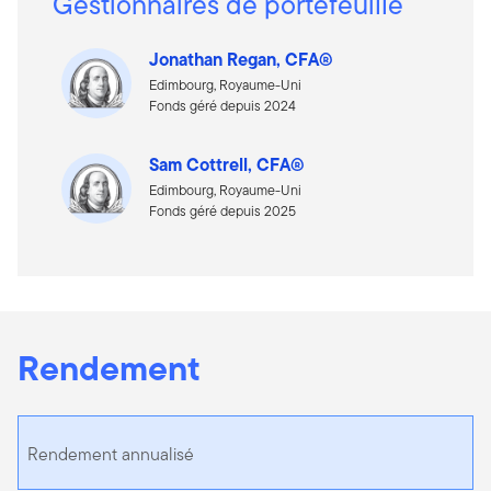
Gestionnaires de portefeuille
Jonathan Regan, CFA®
Edimbourg, Royaume-Uni
Fonds géré depuis 2024
Sam Cottrell, CFA®
Edimbourg, Royaume-Uni
Fonds géré depuis 2025
Rendement
Rendement annualisé