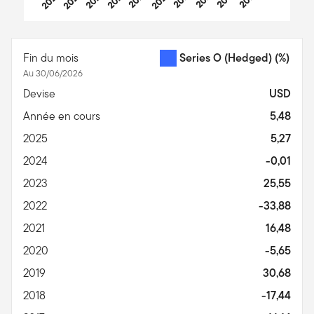
End of interactive chart.
Fin du mois
Series O (Hedged)
(%)
Au 30/06/2026
Devise
USD
Année en cours
5,48
2025
5,27
2024
-0,01
2023
25,55
2022
-33,88
2021
16,48
2020
-5,65
2019
30,68
2018
-17,44