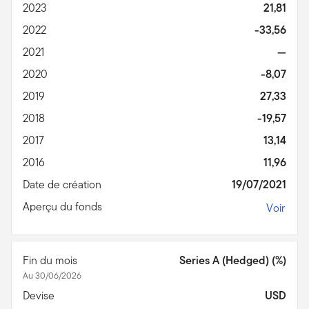
2023
21,81
2022
-33,56
2021
—
2020
-8,07
2019
27,33
2018
-19,57
2017
13,14
2016
11,96
Date de création
19/07/2021
Aperçu du fonds
Voir
Fin du mois
Series A (Hedged) (%)
Au 30/06/2026
Devise
USD