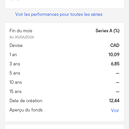
Voir les performances pour toutes les séries
Fin du mois
Series A (%)
Au 30/06/2026
Devise
CAD
1 an
10,09
3 ans
6,85
5 ans
—
10 ans
—
15 ans
—
Date de création
12,44
Aperçu du fonds
Voir