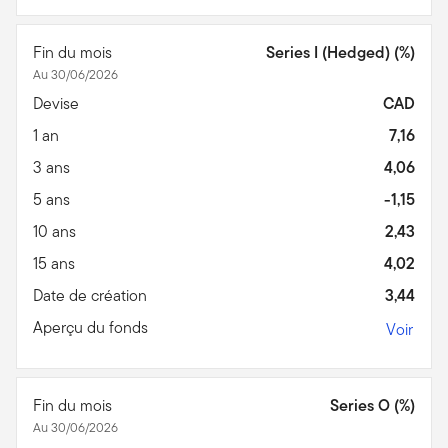
Fin du mois
Series I (Hedged) (%)
Au 30/06/2026
Devise
CAD
1 an
7,16
3 ans
4,06
5 ans
-1,15
10 ans
2,43
15 ans
4,02
Date de création
3,44
Aperçu du fonds
Voir
Fin du mois
Series O (%)
Au 30/06/2026