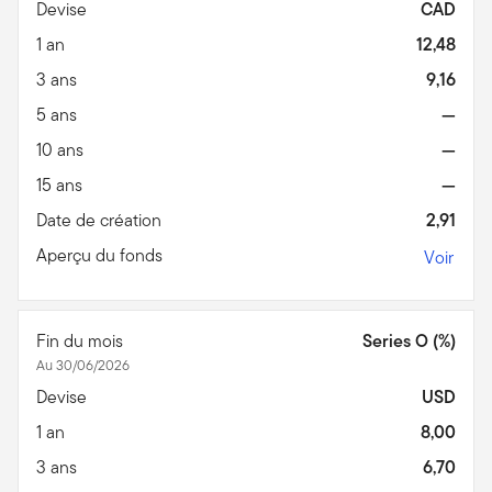
Devise
CAD
1 an
12,48
3 ans
9,16
5 ans
—
10 ans
—
15 ans
—
Date de création
2,91
Aperçu du fonds
Voir
Fin du mois
Series O (%)
Au 30/06/2026
Devise
USD
1 an
8,00
3 ans
6,70