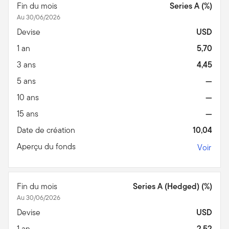
Fin du mois
Series A (%)
Au 30/06/2026
Devise
USD
1 an
5,70
3 ans
4,45
5 ans
—
10 ans
—
15 ans
—
Date de création
10,04
Aperçu du fonds
Voir
Fin du mois
Series A (Hedged) (%)
Au 30/06/2026
Devise
USD
1 an
2,52