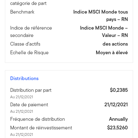
catégorie de part
Benchmark
Indice MSCI Monde tous
pays – RN
Indice de référence
Indice MSCI Monde –
secondaire
Valeur – RN
Classe d’actifs
des actions
Echelle de Risque
Moyen à élevé
Distributions
Distribution par part
$0,2385
Au 21/12/2021
Date de paiement
21/12/2021
Au 21/12/2021
Fréquence de distribution
Annually
Montant de réinvestissement
$23,5260
Au 21/12/2021