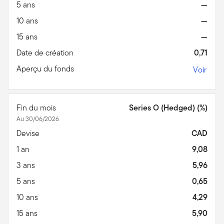
5 ans
—
10 ans
—
15 ans
—
Date de création
0,71
Aperçu du fonds
Voir
Fin du mois
Series O (Hedged) (%)
Au 30/06/2026
Devise
CAD
1 an
9,08
3 ans
5,96
5 ans
0,65
10 ans
4,29
15 ans
5,90