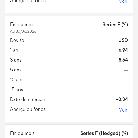
Aperçu du fonds
Voir
Fin du mois
Series F (%)
Au 30/06/2026
Devise
USD
1 an
6,94
3 ans
5,64
5 ans
—
10 ans
—
15 ans
—
Date de création
-0,34
Aperçu du fonds
Voir
Fin du mois
Series F (Hedged) (%)