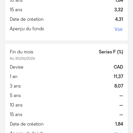
10 ans
1,84
15 ans
3,32
Date de création
4,31
Aperçu du fonds
Voir
Fin du mois
Series F (%)
Au 30/06/2026
Devise
CAD
1 an
11,37
3 ans
8,07
5 ans
—
10 ans
—
15 ans
—
Date de création
1,84