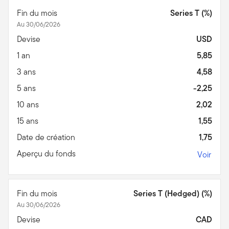
Fin du mois
Series T (%)
Au 30/06/2026
Devise
USD
1 an
5,85
3 ans
4,58
5 ans
-2,25
10 ans
2,02
15 ans
1,55
Date de création
1,75
Aperçu du fonds
Voir
Fin du mois
Series T (Hedged) (%)
Au 30/06/2026
Devise
CAD