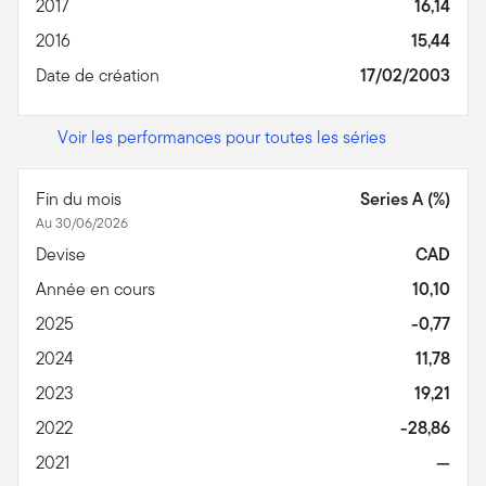
2017
16,14
2016
15,44
Date de création
17/02/2003
Voir les performances pour toutes les séries
Fin du mois
Series A (%)
Au 30/06/2026
Devise
CAD
Année en cours
10,10
2025
-0,77
2024
11,78
2023
19,21
2022
-28,86
2021
—