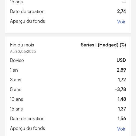
15 ans
—
Date de création
2,74
Aperçu du fonds
Voir
Fin du mois
Series I (Hedged) (%)
Au 30/06/2026
Devise
USD
1 an
2,89
3 ans
1,72
5 ans
-3,78
10 ans
1,48
15 ans
1,37
Date de création
1,56
Aperçu du fonds
Voir