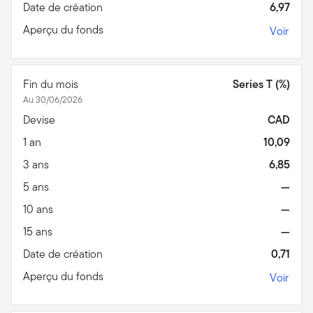
Date de création
6,97
Aperçu du fonds
Voir
Fin du mois
Series T (%)
Au 30/06/2026
Devise
CAD
1 an
10,09
3 ans
6,85
5 ans
—
10 ans
—
15 ans
—
Date de création
0,71
Aperçu du fonds
Voir