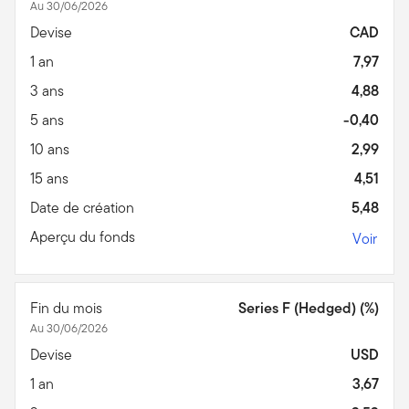
Au 30/06/2026
Devise
CAD
1 an
7,97
3 ans
4,88
5 ans
-0,40
10 ans
2,99
15 ans
4,51
Date de création
5,48
Aperçu du fonds
Voir
Fin du mois
Series F (Hedged) (%)
Au 30/06/2026
Devise
USD
1 an
3,67