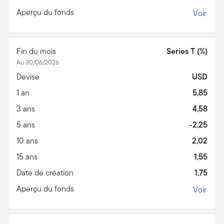
Aperçu du fonds
Voir
Fin du mois
Series T (%)
Au 30/06/2026
Devise
USD
1 an
5,85
3 ans
4,58
5 ans
-2,25
10 ans
2,02
15 ans
1,55
Date de création
1,75
Aperçu du fonds
Voir