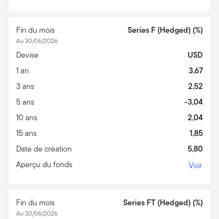
Fin du mois
Series F (Hedged) (%)
Au 30/06/2026
Devise
USD
1 an
3,67
3 ans
2,52
5 ans
-3,04
10 ans
2,04
15 ans
1,85
Date de création
5,80
Aperçu du fonds
Voir
Fin du mois
Series FT (Hedged) (%)
Au 30/06/2026