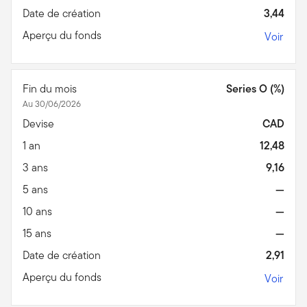
Date de création
3,44
Aperçu du fonds
Voir
Fin du mois
Series O (%)
Au 30/06/2026
Devise
CAD
1 an
12,48
3 ans
9,16
5 ans
—
10 ans
—
15 ans
—
Date de création
2,91
Aperçu du fonds
Voir