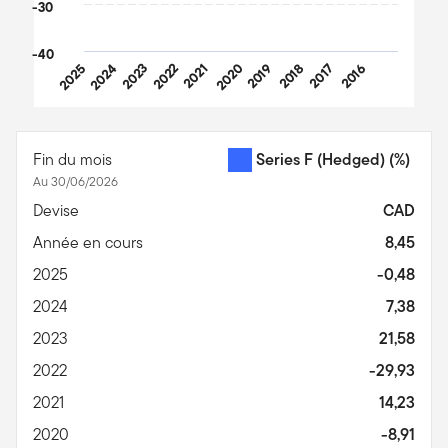
-30
-40
2025
2024
2023
2022
2021
2020
2019
2018
2017
2016
End of interactive chart.
Fin du mois
Series F (Hedged)
(%)
Au 30/06/2026
Devise
CAD
Année en cours
8,45
2025
-0,48
2024
7,38
2023
21,58
2022
-29,93
2021
14,23
2020
-8,91