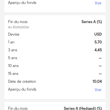
Aperçu du fonds
Voir
Fin du mois
Series A (%)
Au 30/06/2026
Devise
USD
1 an
5,70
3 ans
4,45
5 ans
—
10 ans
—
15 ans
—
Date de création
10,04
Aperçu du fonds
Voir
Fin du mois
Series A (Hedged) (%)