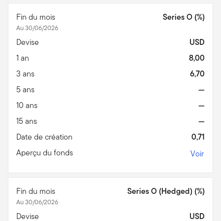
Fin du mois
Series O (%)
Au 30/06/2026
Devise
USD
1 an
8,00
3 ans
6,70
5 ans
—
10 ans
—
15 ans
—
Date de création
0,71
Aperçu du fonds
Voir
Fin du mois
Series O (Hedged) (%)
Au 30/06/2026
Devise
USD