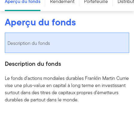
Aperçu du fonds
Rendement
Portefeuille
Distribu
Aperçu du fonds
Description du fonds
Description du fonds
Le fonds d’actions mondiales durables Franklin Martin Currie
vise une plus-value en capital à long terme en investissant
surtout dans des titres de capitaux propres d’émetteurs
durables de partout dans le monde.