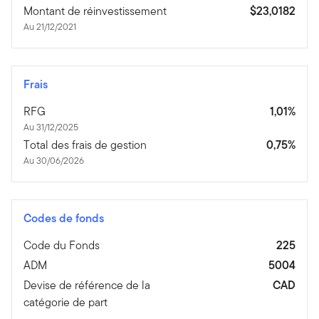
Montant de réinvestissement
$23,0182
Au 21/12/2021
Frais
RFG
1,01%
Au 31/12/2025
Total des frais de gestion
0,75%
Au 30/06/2026
Codes de fonds
Code du Fonds
225
ADM
5004
Devise de référence de la
CAD
catégorie de part