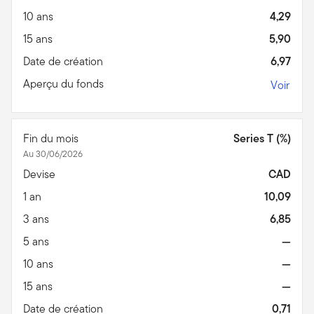
10 ans
4,29
15 ans
5,90
Date de création
6,97
Aperçu du fonds
Voir
Fin du mois
Series T (%)
Au 30/06/2026
Devise
CAD
1 an
10,09
3 ans
6,85
5 ans
—
10 ans
—
15 ans
—
Date de création
0,71