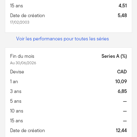
15 ans
4,51
Date de création
5,48
17/02/2003
Voir les performances pour toutes les séries
Fin du mois
Series A (%)
Au 30/06/2026
Devise
CAD
1 an
10,09
3 ans
6,85
5 ans
—
10 ans
—
15 ans
—
Date de création
12,44