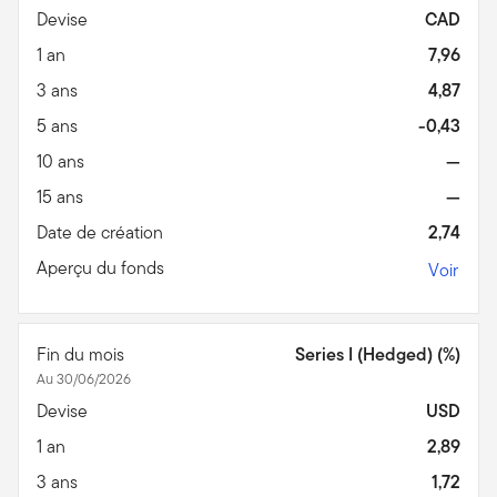
Devise
CAD
1 an
7,96
3 ans
4,87
5 ans
-0,43
10 ans
—
15 ans
—
Date de création
2,74
Aperçu du fonds
Voir
Fin du mois
Series I (Hedged) (%)
Au 30/06/2026
Devise
USD
1 an
2,89
3 ans
1,72