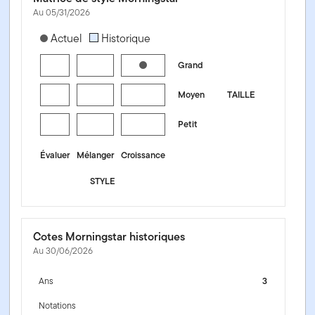
Au 05/31/2026
[products.morningstar-stylebox-title-sr-equity]
Actuel
Historique
Grand
Moyen
TAILLE
Petit
Évaluer
Mélanger
Croissance
STYLE
Cotes Morningstar historiques
Au 30/06/2026
Ans
3
Notations