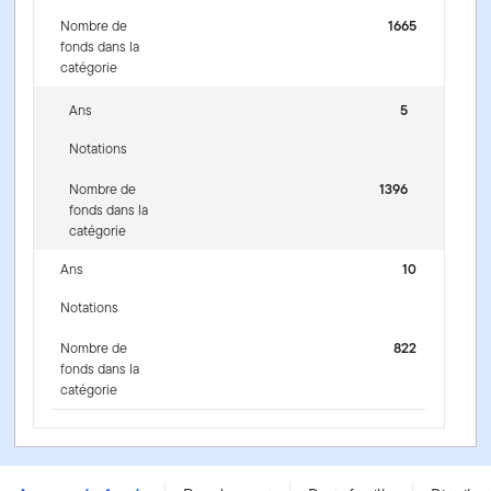
Nombre de
1665
fonds dans la
catégorie
Ans
5
Notations
Nombre de
1396
fonds dans la
catégorie
Ans
10
Notations
Nombre de
822
fonds dans la
catégorie
Fonds d’actions mondiales sans restriction Franklin -
Series F (Hedged) - CAD