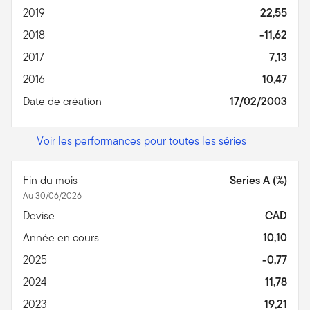
2019
22,55
2018
-11,62
2017
7,13
2016
10,47
Date de création
17/02/2003
Voir les performances pour toutes les séries
Fin du mois
Series A (%)
Au 30/06/2026
Devise
CAD
Année en cours
10,10
2025
-0,77
2024
11,78
2023
19,21