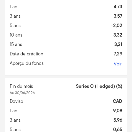
1 an
4,73
3 ans
3,57
5 ans
-2,02
10 ans
3,32
15 ans
3,21
Date de création
7,29
Aperçu du fonds
Voir
Fin du mois
Series O (Hedged) (%)
Au 30/06/2026
Devise
CAD
1 an
9,08
3 ans
5,96
5 ans
0,65