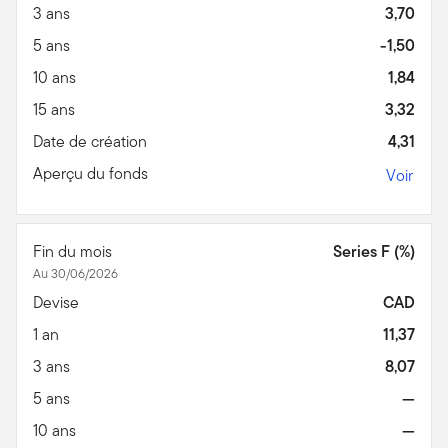
3 ans
3,70
5 ans
-1,50
10 ans
1,84
15 ans
3,32
Date de création
4,31
Aperçu du fonds
Voir
Fin du mois
Series F (%)
Au 30/06/2026
Devise
CAD
1 an
11,37
3 ans
8,07
5 ans
—
10 ans
—