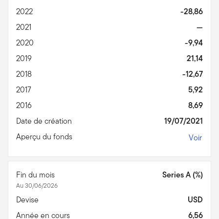
2022
-28,86
2021
—
2020
-9,94
2019
21,14
2018
-12,67
2017
5,92
2016
8,69
Date de création
19/07/2021
Aperçu du fonds
Voir
Fin du mois
Series A (%)
Au 30/06/2026
Devise
USD
Année en cours
6,56