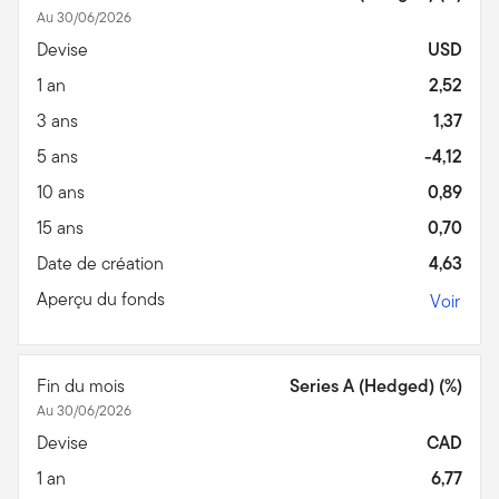
Au 30/06/2026
Devise
USD
1 an
2,52
3 ans
1,37
5 ans
-4,12
10 ans
0,89
15 ans
0,70
Date de création
4,63
Aperçu du fonds
Voir
Fin du mois
Series A (Hedged) (%)
Au 30/06/2026
Devise
CAD
1 an
6,77