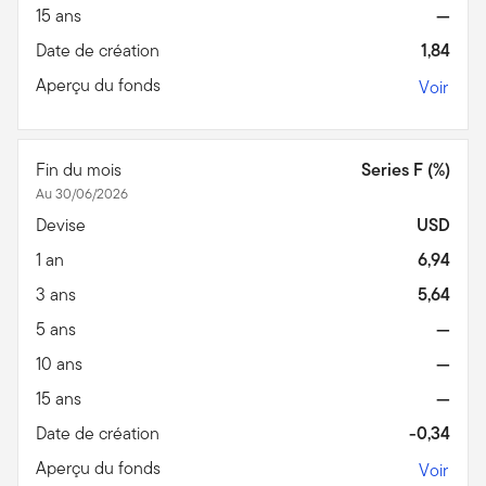
15 ans
—
Date de création
1,84
Aperçu du fonds
Voir
Fin du mois
Series F (%)
Au 30/06/2026
Devise
USD
1 an
6,94
3 ans
5,64
5 ans
—
10 ans
—
15 ans
—
Date de création
-0,34
Aperçu du fonds
Voir