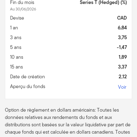
Fin du mois
Series T (Hedged) (%)
Au 30/06/2026
Devise
CAD
1 an
6,84
3 ans
3,75
5 ans
-1,47
10 ans
1,89
15 ans
3,37
Date de création
2,12
Aperçu du fonds
Voir
Option de règlement en dollars américains: Toutes les
données relatives aux rendements du fonds et aux
distributions sont basées sur la valeur liquidative par part de
chaque fonds qui est calculée en dollars canadiens. Toutes