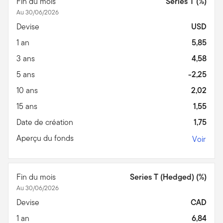
Fin du mois
Series T (%)
Au 30/06/2026
Devise
USD
1 an
5,85
3 ans
4,58
5 ans
-2,25
10 ans
2,02
15 ans
1,55
Date de création
1,75
Aperçu du fonds
Voir
Fin du mois
Series T (Hedged) (%)
Au 30/06/2026
Devise
CAD
1 an
6,84