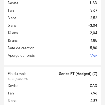
Devise
USD
1 an
3,67
3 ans
2,52
5 ans
-3,04
10 ans
2,04
15 ans
1,85
Date de création
5,80
Aperçu du fonds
Voir
Fin du mois
Series FT (Hedged) (%)
Au 30/06/2026
Devise
CAD
1 an
7,96
3 ans
4,87