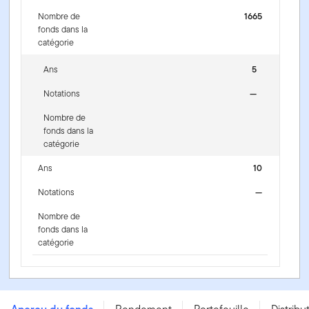
Nombre de
1665
fonds dans la
catégorie
Ans
5
Notations
—
Nombre de
fonds dans la
catégorie
Ans
10
Notations
—
Nombre de
fonds dans la
catégorie
Fonds d’actions mondiales sans restriction Franklin -
Series F - USD