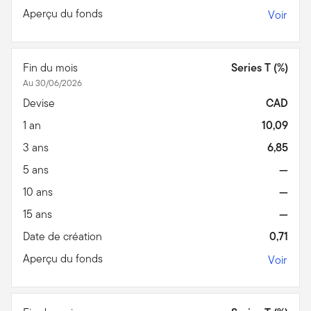
Aperçu du fonds
Voir
Fin du mois
Series T (%)
Au 30/06/2026
Devise
CAD
1 an
10,09
3 ans
6,85
5 ans
—
10 ans
—
15 ans
—
Date de création
0,71
Aperçu du fonds
Voir