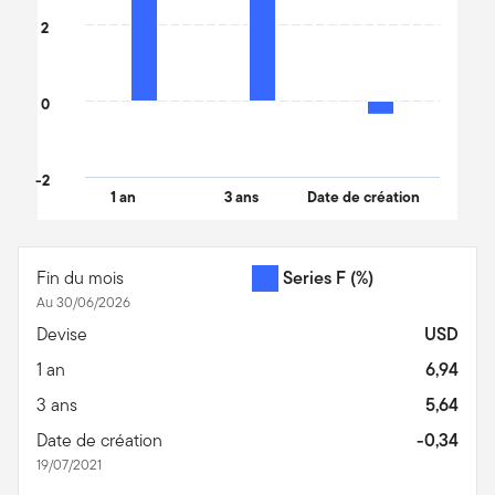
2
0
-2
1 an
3 ans
Date de création
End of interactive chart.
Fin du mois
Series F
(%)
Au 30/06/2026
Devise
USD
1 an
6,94
3 ans
5,64
Date de création
-0,34
19/07/2021