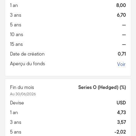
1 an
8,00
3 ans
6,70
5 ans
—
10 ans
—
15 ans
—
Date de création
0,71
Aperçu du fonds
Voir
Fin du mois
Series O (Hedged) (%)
Au 30/06/2026
Devise
USD
1 an
4,73
3 ans
3,57
5 ans
-2,02