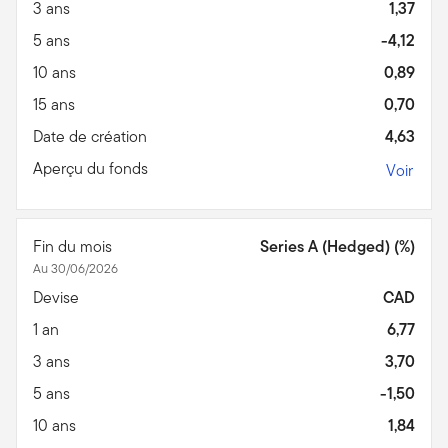
3 ans
1,37
5 ans
-4,12
10 ans
0,89
15 ans
0,70
Date de création
4,63
Aperçu du fonds
Voir
Fin du mois
Series A (Hedged) (%)
Au 30/06/2026
Devise
CAD
1 an
6,77
3 ans
3,70
5 ans
-1,50
10 ans
1,84