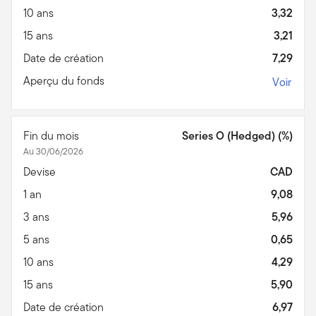
10 ans
3,32
15 ans
3,21
Date de création
7,29
Aperçu du fonds
Voir
Fin du mois
Series O (Hedged) (%)
Au 30/06/2026
Devise
CAD
1 an
9,08
3 ans
5,96
5 ans
0,65
10 ans
4,29
15 ans
5,90
Date de création
6,97