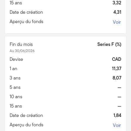
15 ans
3,32
Date de création
4,31
Aperçu du fonds
Voir
Fin du mois
Series F (%)
Au 30/06/2026
Devise
CAD
1 an
11,37
3 ans
8,07
5 ans
—
10 ans
—
15 ans
—
Date de création
1,84
Aperçu du fonds
Voir