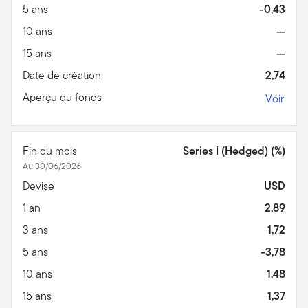
5 ans
-0,43
10 ans
—
15 ans
—
Date de création
2,74
Aperçu du fonds
Voir
Fin du mois
Series I (Hedged) (%)
Au 30/06/2026
Devise
USD
1 an
2,89
3 ans
1,72
5 ans
-3,78
10 ans
1,48
15 ans
1,37