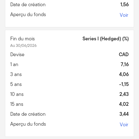
Date de création
1,56
Aperçu du fonds
Voir
Fin du mois
Series I (Hedged) (%)
Au 30/06/2026
Devise
CAD
1 an
7,16
3 ans
4,06
5 ans
-1,15
10 ans
2,43
15 ans
4,02
Date de création
3,44
Aperçu du fonds
Voir