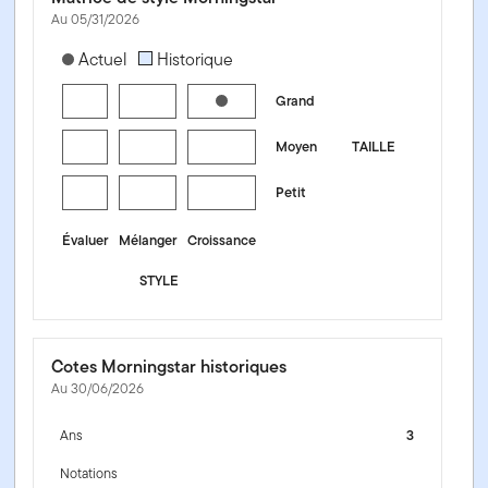
Au 05/31/2026
[products.morningstar-stylebox-title-sr-equity]
Actuel
Historique
Grand
Moyen
TAILLE
Petit
Évaluer
Mélanger
Croissance
STYLE
Cotes Morningstar historiques
Au 30/06/2026
Ans
3
Notations