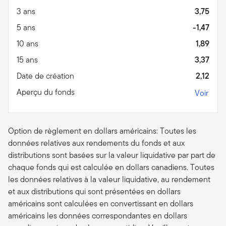
3 ans
3,75
5 ans
-1,47
10 ans
1,89
15 ans
3,37
Date de création
2,12
Aperçu du fonds
Voir
Option de règlement en dollars américains: Toutes les
données relatives aux rendements du fonds et aux
distributions sont basées sur la valeur liquidative par part de
chaque fonds qui est calculée en dollars canadiens. Toutes
les données relatives à la valeur liquidative, au rendement
et aux distributions qui sont présentées en dollars
américains sont calculées en convertissant en dollars
américains les données correspondantes en dollars