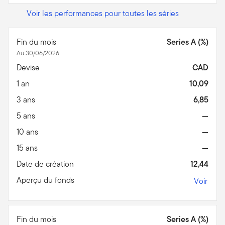
Voir les performances pour toutes les séries
Fin du mois
Series A (%)
Au 30/06/2026
Devise
CAD
1 an
10,09
3 ans
6,85
5 ans
—
10 ans
—
15 ans
—
Date de création
12,44
Aperçu du fonds
Voir
Fin du mois
Series A (%)