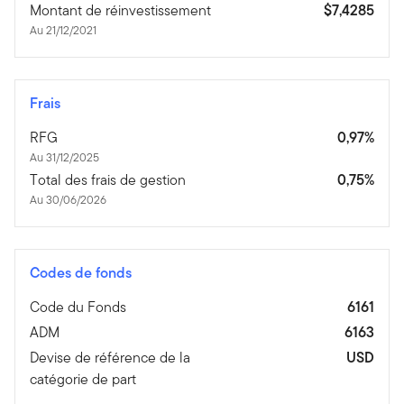
Montant de réinvestissement
$7,4285
Au 21/12/2021
Frais
RFG
0,97%
Au 31/12/2025
Total des frais de gestion
0,75%
Au 30/06/2026
Codes de fonds
Code du Fonds
6161
ADM
6163
Devise de référence de la
USD
catégorie de part