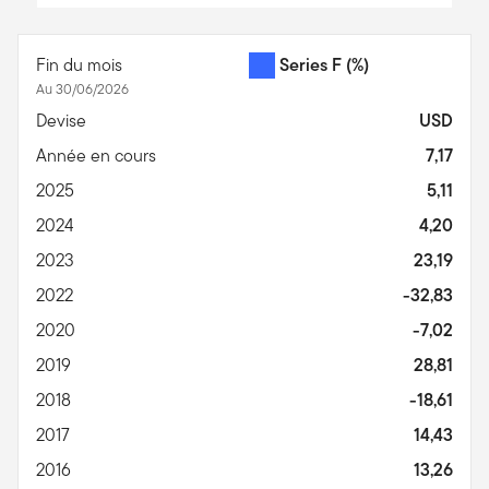
End of interactive chart.
Fin du mois
Series F
(%)
Au 30/06/2026
Devise
USD
Année en cours
7,17
2025
5,11
2024
4,20
2023
23,19
2022
-32,83
2020
-7,02
2019
28,81
2018
-18,61
2017
14,43
2016
13,26