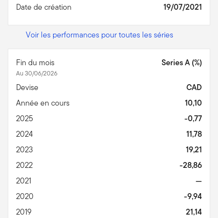
Date de création
19/07/2021
Voir les performances pour toutes les séries
Fin du mois
Series A (%)
Au 30/06/2026
Devise
CAD
Année en cours
10,10
2025
-0,77
2024
11,78
2023
19,21
2022
-28,86
2021
—
2020
-9,94
2019
21,14