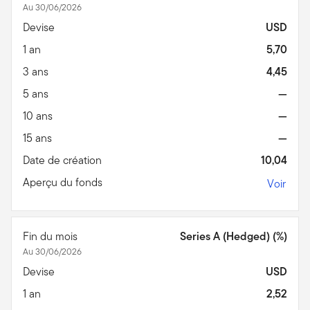
Au 30/06/2026
Devise
USD
1 an
5,70
3 ans
4,45
5 ans
—
10 ans
—
15 ans
—
Date de création
10,04
Aperçu du fonds
Voir
Fin du mois
Series A (Hedged) (%)
Au 30/06/2026
Devise
USD
1 an
2,52