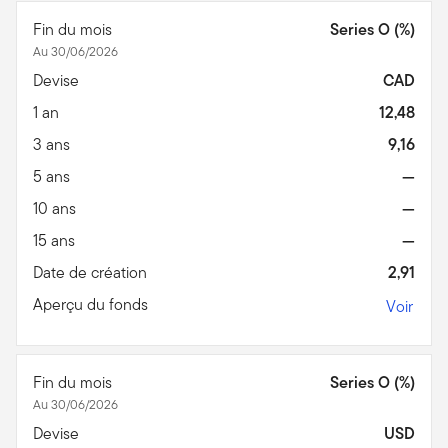
Fin du mois
Series O (%)
Au 30/06/2026
Devise
CAD
1 an
12,48
3 ans
9,16
5 ans
—
10 ans
—
15 ans
—
Date de création
2,91
Aperçu du fonds
Voir
Fin du mois
Series O (%)
Au 30/06/2026
Devise
USD