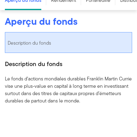
Aperçu du fonds
Rendement
Portefeuille
Distribu
Aperçu du fonds
Description du fonds
Description du fonds
Le fonds d’actions mondiales durables Franklin Martin Currie
vise une plus-value en capital à long terme en investissant
surtout dans des titres de capitaux propres d’émetteurs
durables de partout dans le monde.