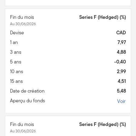
Fin du mois
Series F (Hedged) (%)
Au 30/06/2026
Devise
CAD
1 an
7,97
3 ans
4,88
5 ans
-0,40
10 ans
2,99
15 ans
4,51
Date de création
5,48
Aperçu du fonds
Voir
Fin du mois
Series F (Hedged) (%)
Au 30/06/2026