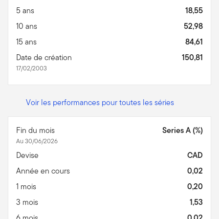
5 ans
18,55
10 ans
52,98
15 ans
84,61
Date de création
150,81
17/02/2003
Voir les performances pour toutes les séries
Fin du mois
Series A (%)
Au 30/06/2026
Devise
CAD
Année en cours
0,02
1 mois
0,20
3 mois
1,53
6 mois
0,02