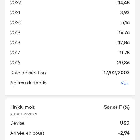
2022
-14,48
2021
3,93
2020
5,16
2019
16,76
2018
-12,86
2017
11,78
2016
20,36
Date de création
17/02/2003
Aperçu du fonds
Voir
Fin du mois
Series F (%)
Au 30/06/2026
Devise
USD
Année en cours
-2,94