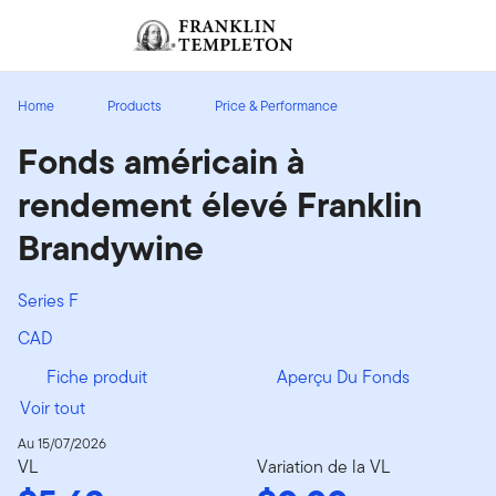
Aller au contenu
Ouverture de session
Header menu toggle
search
Ouvert
Home
Products
Price & Performance
Fonds américain à
rendement élevé Franklin
Brandywine
Series F
CAD
Fiche produit
Aperçu Du Fonds
Voir tout
Au 15/07/2026
VL
Variation de la VL