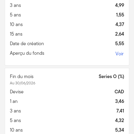
3 ans
4,99
5 ans
1,55
10 ans
4,37
15 ans
2,64
Date de création
5,55
Aperçu du fonds
Voir
Fin du mois
Series O (%)
Au 30/06/2026
Devise
CAD
1 an
3,46
3 ans
7,41
5 ans
4,32
10 ans
5,34