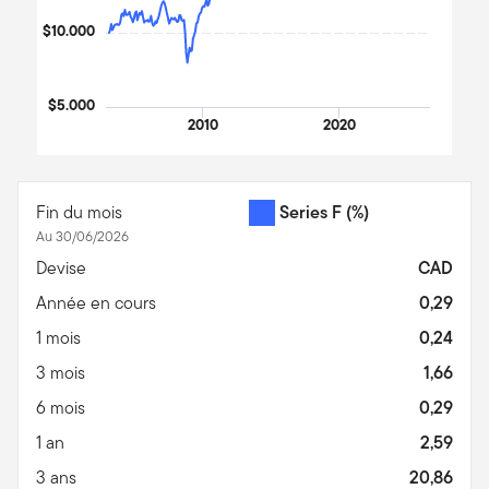
$10.000
$5.000
2010
2020
End of interactive chart.
Fin du mois
Series F
(%)
Au 30/06/2026
Devise
CAD
Année en cours
0,29
1 mois
0,24
3 mois
1,66
6 mois
0,29
1 an
2,59
3 ans
20,86