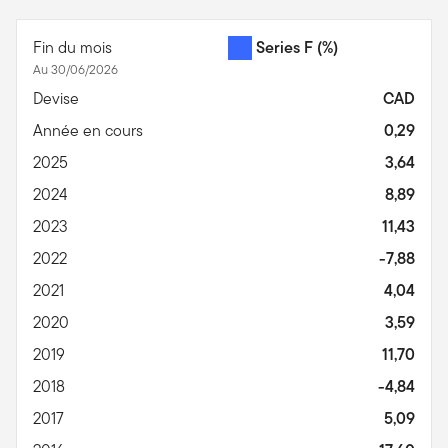
End of interactive chart.
Fin du mois
Series F
(%)
Au 30/06/2026
Devise
CAD
Année en cours
0,29
2025
3,64
2024
8,89
2023
11,43
2022
-7,88
2021
4,04
2020
3,59
2019
11,70
2018
-4,84
2017
5,09