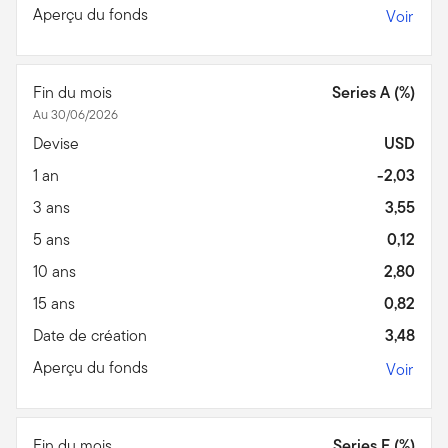
Aperçu du fonds
Voir
Fin du mois
Series A (%)
Au 30/06/2026
Devise
USD
1 an
-2,03
3 ans
3,55
5 ans
0,12
10 ans
2,80
15 ans
0,82
Date de création
3,48
Aperçu du fonds
Voir
Fin du mois
Series F (%)