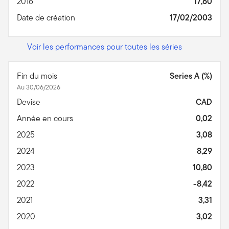
2016
17,60
Date de création
17/02/2003
Voir les performances pour toutes les séries
Fin du mois
Series A (%)
Au 30/06/2026
Devise
CAD
Année en cours
0,02
2025
3,08
2024
8,29
2023
10,80
2022
-8,42
2021
3,31
2020
3,02