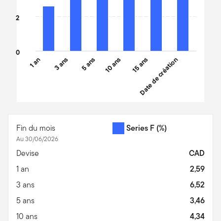
2
0
1 an
3 ans
5 ans
10 ans
15 ans
Date de création
End of interactive chart.
Fin du mois
Series F
(%)
Au 30/06/2026
Devise
CAD
1 an
2,59
3 ans
6,52
5 ans
3,46
10 ans
4,34