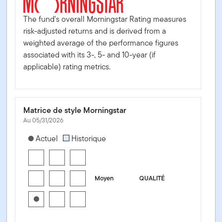
The fund's overall Morningstar Rating measures
risk-adjusted returns and is derived from a
weighted average of the performance figures
associated with its 3-, 5- and 10-year (if
applicable) rating metrics.
Matrice de style Morningstar
Au 05/31/2026
[products.morningstar-stylebox-title-sr-fixed]
Actuel
Historique
Moyen
QUALITÉ