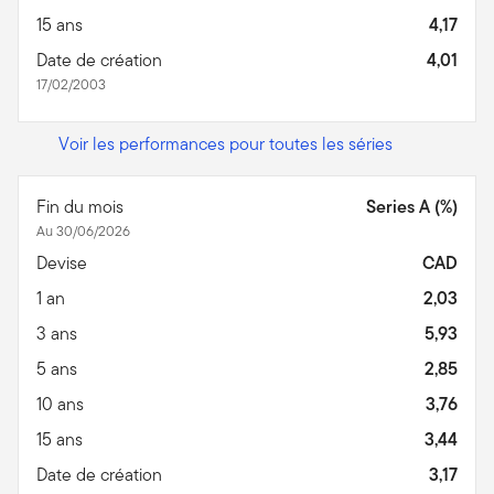
15 ans
4,17
Date de création
4,01
17/02/2003
Voir les performances pour toutes les séries
Fin du mois
Series A (%)
Au 30/06/2026
Devise
CAD
1 an
2,03
3 ans
5,93
5 ans
2,85
10 ans
3,76
15 ans
3,44
Date de création
3,17