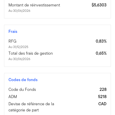
Montant de réinvestissement
$5,6303
Au 30/06/2026
Frais
RFG
0,83%
Au 31/12/2025
Total des frais de gestion
0,65%
Au 30/06/2026
Codes de fonds
Code du Fonds
228
ADM
5218
Devise de référence de la
CAD
catégorie de part