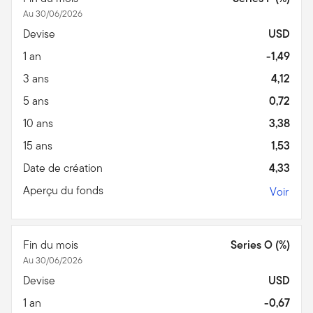
Au 30/06/2026
Devise
USD
1 an
-1,49
3 ans
4,12
5 ans
0,72
10 ans
3,38
15 ans
1,53
Date de création
4,33
Aperçu du fonds
Voir
Fin du mois
Series O (%)
Au 30/06/2026
Devise
USD
1 an
-0,67