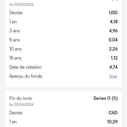
Au 30/06/2026
Devise
USD
1 an
4,18
3 ans
4,96
5 ans
0,04
10 ans
2,26
15 ans
1,12
Date de création
4,74
Aperçu du fonds
Voir
Fin du mois
Series O (%)
Au 30/06/2026
Devise
CAD
1 an
10,29