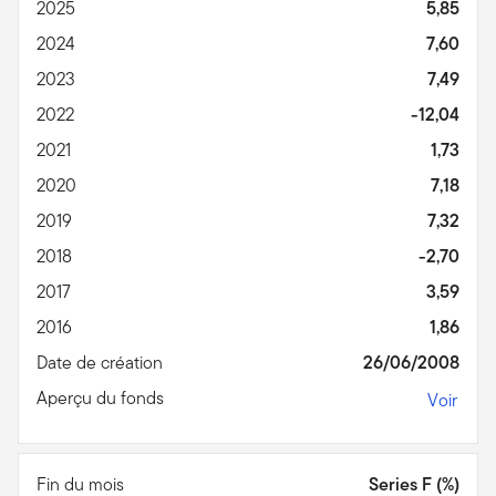
2025
5,85
2024
7,60
2023
7,49
2022
-12,04
2021
1,73
2020
7,18
2019
7,32
2018
-2,70
2017
3,59
2016
1,86
Date de création
26/06/2008
Aperçu du fonds
Voir
Fin du mois
Series F (%)