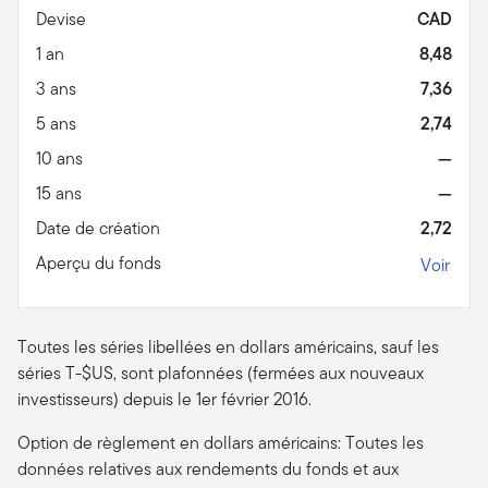
Devise
CAD
1 an
8,48
3 ans
7,36
5 ans
2,74
10 ans
—
15 ans
—
Date de création
2,72
Aperçu du fonds
Voir
Toutes les séries libellées en dollars américains, sauf les
séries T-$US, sont plafonnées (fermées aux nouveaux
investisseurs) depuis le 1er février 2016.
Option de règlement en dollars américains: Toutes les
données relatives aux rendements du fonds et aux