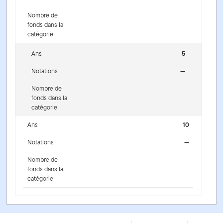
Nombre de
fonds dans la
catégorie
Ans
5
Notations
—
Nombre de
fonds dans la
catégorie
Ans
10
Notations
—
Nombre de
fonds dans la
catégorie
Portefeuille de revenu diversifié Franklin Quotentiel -
Series OT - CAD