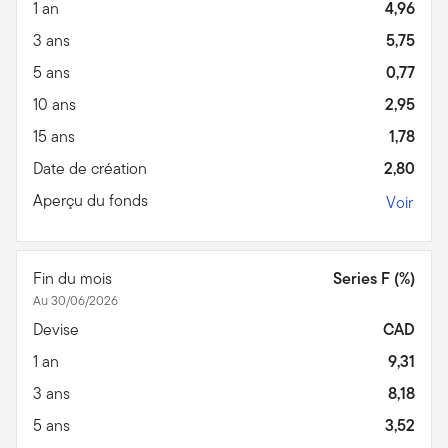
1 an
4,96
3 ans
5,75
5 ans
0,77
10 ans
2,95
15 ans
1,78
Date de création
2,80
Aperçu du fonds
Voir
Fin du mois
Series F (%)
Au 30/06/2026
Devise
CAD
1 an
9,31
3 ans
8,18
5 ans
3,52