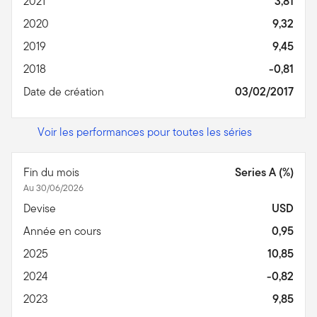
2021
3,81
2020
9,32
2019
9,45
2018
-0,81
Date de création
03/02/2017
Voir les performances pour toutes les séries
Fin du mois
Series A (%)
Au 30/06/2026
Devise
USD
Année en cours
0,95
2025
10,85
2024
-0,82
2023
9,85