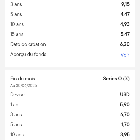
3 ans
9,15
5 ans
4,47
10 ans
4,93
15 ans
5,47
Date de création
6,20
Aperçu du fonds
Voir
Fin du mois
Series O (%)
Au 30/06/2026
Devise
USD
1 an
5,90
3 ans
6,70
5 ans
1,70
10 ans
3,95