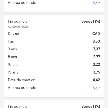
Aperçu du fonds
Voir
Fin du mois
Series I (%)
Au 30/06/2026
Devise
CAD
1 an
8,50
3 ans
7,37
5 ans
2,77
10 ans
3,22
15 ans
3,75
Date de création
4,42
Aperçu du fonds
Voir
Fin du mois
Series I (%)