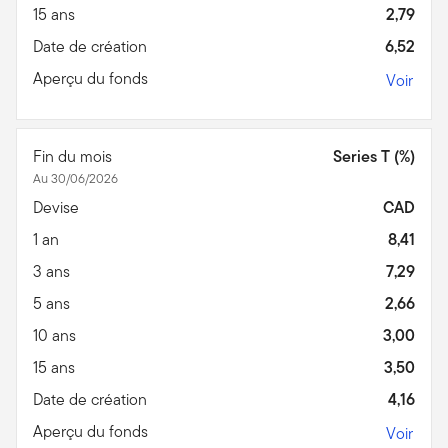
15 ans
2,79
Date de création
6,52
Aperçu du fonds
Voir
Fin du mois
Series T (%)
Au 30/06/2026
Devise
CAD
1 an
8,41
3 ans
7,29
5 ans
2,66
10 ans
3,00
15 ans
3,50
Date de création
4,16
Aperçu du fonds
Voir