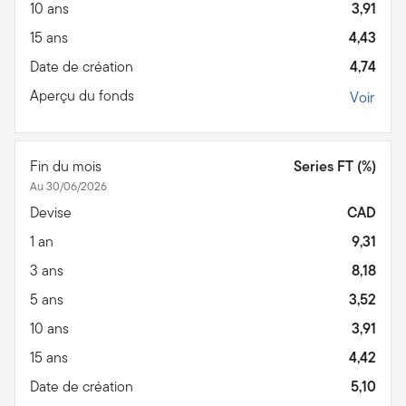
10 ans
3,91
15 ans
4,43
Date de création
4,74
Aperçu du fonds
Voir
Fin du mois
Series FT (%)
Au 30/06/2026
Devise
CAD
1 an
9,31
3 ans
8,18
5 ans
3,52
10 ans
3,91
15 ans
4,42
Date de création
5,10