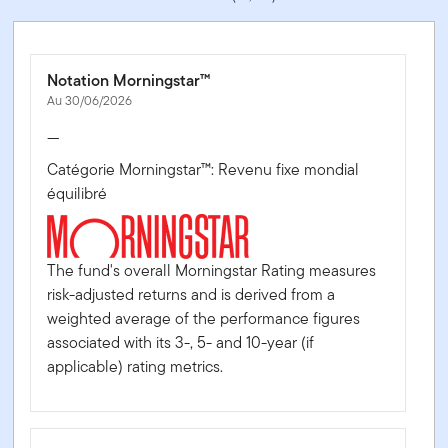
Notation Morningstar™
Au 30/06/2026
—
Catégorie Morningstar™: Revenu fixe mondial
équilibré
The fund's overall Morningstar Rating measures
risk-adjusted returns and is derived from a
weighted average of the performance figures
associated with its 3-, 5- and 10-year (if
applicable) rating metrics.