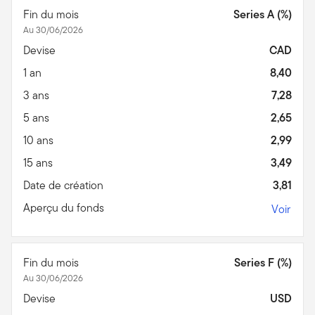
Fin du mois
Series A (%)
Au 30/06/2026
Devise
CAD
1 an
8,40
3 ans
7,28
5 ans
2,65
10 ans
2,99
15 ans
3,49
Date de création
3,81
Aperçu du fonds
Voir
Fin du mois
Series F (%)
Au 30/06/2026
Devise
USD