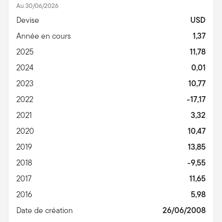
Au 30/06/2026
Devise
USD
Année en cours
1,37
2025
11,78
2024
0,01
2023
10,77
2022
-17,17
2021
3,32
2020
10,47
2019
13,85
2018
-9,55
2017
11,65
2016
5,98
Date de création
26/06/2008