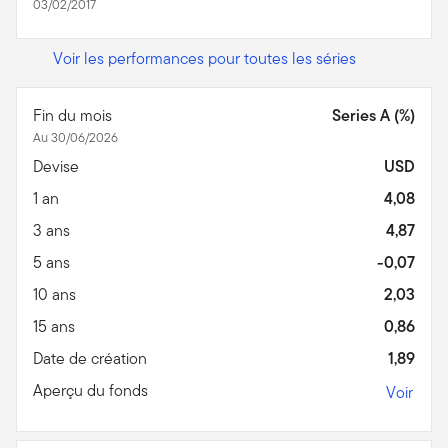
03/02/2017
Voir les performances pour toutes les séries
Fin du mois
Series A (%)
Au 30/06/2026
Devise
USD
1 an
4,08
3 ans
4,87
5 ans
-0,07
10 ans
2,03
15 ans
0,86
Date de création
1,89
Aperçu du fonds
Voir