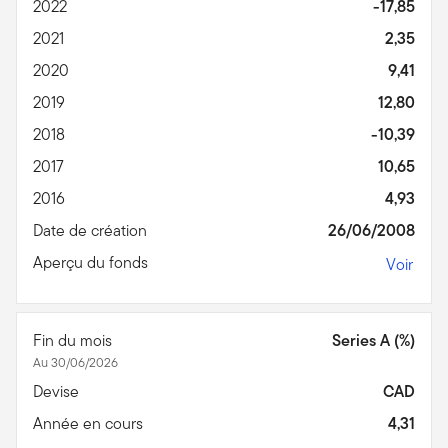
2022
-17,85
2021
2,35
2020
9,41
2019
12,80
2018
-10,39
2017
10,65
2016
4,93
Date de création
26/06/2008
Aperçu du fonds
Voir
Fin du mois
Series A (%)
Au 30/06/2026
Devise
CAD
Année en cours
4,31