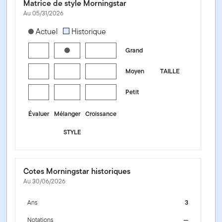
Matrice de style Morningstar
Au 05/31/2026
[products.morningstar-stylebox-title-sr-equity]
Actuel
Historique
Grand
Moyen
TAILLE
Petit
Évaluer
Mélanger
Croissance
STYLE
Cotes Morningstar historiques
Au 30/06/2026
Ans
3
Notations
—