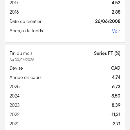
2017
4,52
2016
2,88
Date de création
26/06/2008
Aperçu du fonds
Voir
Fin du mois
Series FT (%)
Au 30/06/2026
Devise
CAD
Année en cours
4,74
2025
6,73
2024
8,50
2023
8,39
2022
-11,31
2021
2,71