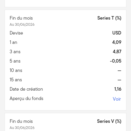
Fin du mois
Series T (%)
Au 30/06/2026
Devise
USD
1 an
4,09
3 ans
4,87
5 ans
-0,05
10 ans
—
15 ans
—
Date de création
1,16
Aperçu du fonds
Voir
Fin du mois
Series V (%)
Au 30/06/2026