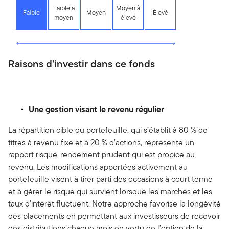
Faible à
Moyen à
Faible
Moyen
Élevé
moyen
élevé
Raisons d'investir dans ce fonds
Une gestion visant le revenu régulier
La répartition cible du portefeuille, qui s’établit à 80 % de
titres à revenu fixe et à 20 % d’actions, représente un
rapport risque-rendement prudent qui est propice au
revenu. Les modifications apportées activement au
portefeuille visent à tirer parti des occasions à court terme
et à gérer le risque qui survient lorsque les marchés et les
taux d’intérêt fluctuent. Notre approche favorise la longévité
des placements en permettant aux investisseurs de recevoir
des distributions chaque mois en vertu de l’option de la