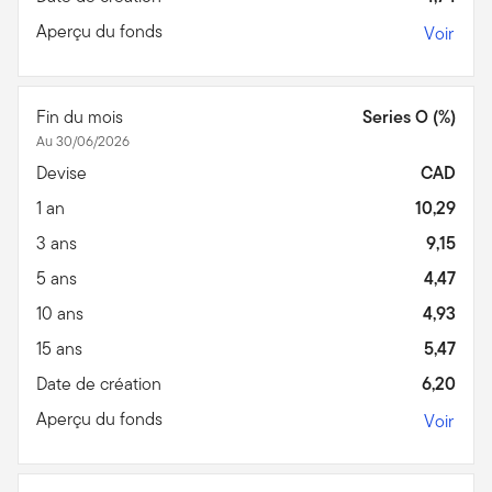
Aperçu du fonds
Voir
Fin du mois
Series O (%)
Au 30/06/2026
Devise
CAD
1 an
10,29
3 ans
9,15
5 ans
4,47
10 ans
4,93
15 ans
5,47
Date de création
6,20
Aperçu du fonds
Voir