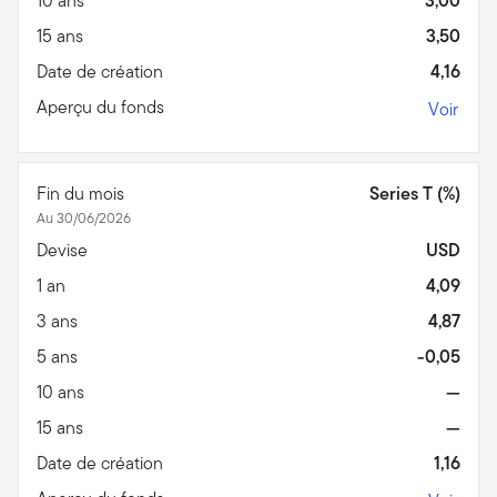
10 ans
3,00
15 ans
3,50
Date de création
4,16
Aperçu du fonds
Voir
Fin du mois
Series T (%)
Au 30/06/2026
Devise
USD
1 an
4,09
3 ans
4,87
5 ans
-0,05
10 ans
—
15 ans
—
Date de création
1,16