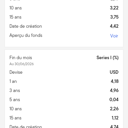
10 ans
3,22
15 ans
3,75
Date de création
4,42
Aperçu du fonds
Voir
Fin du mois
Series I (%)
Au 30/06/2026
Devise
USD
1 an
4,18
3 ans
4,96
5 ans
0,04
10 ans
2,26
15 ans
1,12
Date de création
4,74