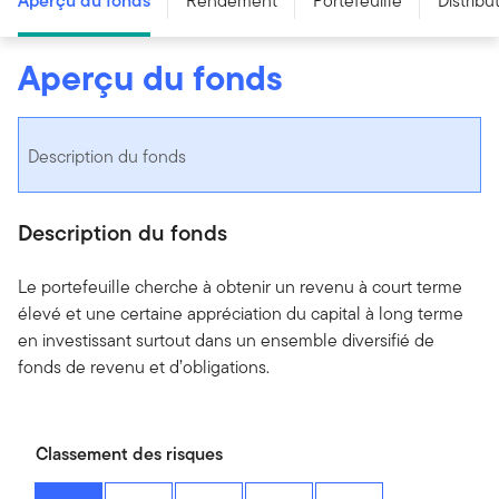
Aperçu du fonds
Rendement
Portefeuille
Distribu
Aperçu du fonds
Description du fonds
Description du fonds
Le portefeuille cherche à obtenir un revenu à court terme
élevé et une certaine appréciation du capital à long terme
en investissant surtout dans un ensemble diversifié de
fonds de revenu et d’obligations.
Classement des risques