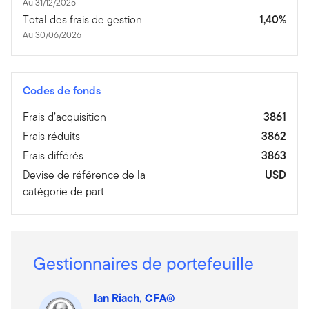
Au 31/12/2025
Total des frais de gestion
1,40%
Au 30/06/2026
Codes de fonds
Frais d’acquisition
3861
Frais réduits
3862
Frais différés
3863
Devise de référence de la
USD
catégorie de part
Gestionnaires de portefeuille
Ian Riach, CFA®