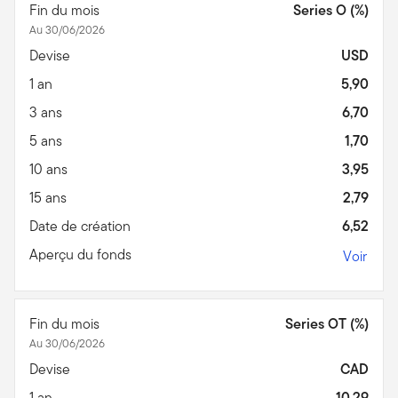
Fin du mois
Series O (%)
Au 30/06/2026
Devise
USD
1 an
5,90
3 ans
6,70
5 ans
1,70
10 ans
3,95
15 ans
2,79
Date de création
6,52
Aperçu du fonds
Voir
Fin du mois
Series OT (%)
Au 30/06/2026
Devise
CAD
1 an
10,29