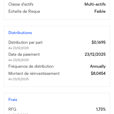
Classe d’actifs
Multi-actifs
Echelle de Risque
Faible
Distributions
Distribution par part
$0,1695
Au 23/12/2025
Date de paiement
23/12/2025
Au 23/12/2025
Fréquence de distribution
Annually
Montant de réinvestissement
$8,0454
Au 23/12/2025
Frais
RFG
1,73%