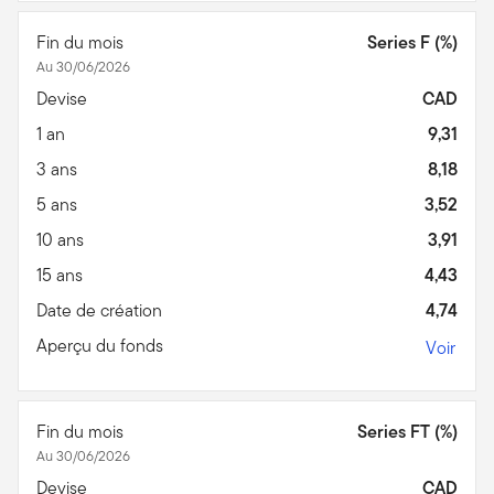
Fin du mois
Series F (%)
Au 30/06/2026
Devise
CAD
1 an
9,31
3 ans
8,18
5 ans
3,52
10 ans
3,91
15 ans
4,43
Date de création
4,74
Aperçu du fonds
Voir
Fin du mois
Series FT (%)
Au 30/06/2026
Devise
CAD