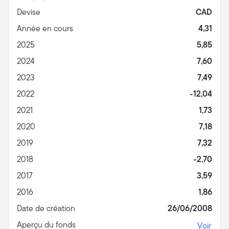
Devise
CAD
Année en cours
4,31
2025
5,85
2024
7,60
2023
7,49
2022
-12,04
2021
1,73
2020
7,18
2019
7,32
2018
-2,70
2017
3,59
2016
1,86
Date de création
26/06/2008
Aperçu du fonds
Voir