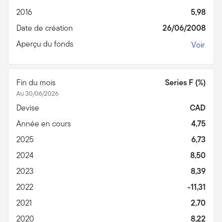
2016
5,98
Date de création
26/06/2008
Aperçu du fonds
Voir
Fin du mois
Series F (%)
Au 30/06/2026
Devise
CAD
Année en cours
4,75
2025
6,73
2024
8,50
2023
8,39
2022
-11,31
2021
2,70
2020
8,22