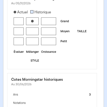
Au 05/31/2026
[products.morningstar-stylebox-title-sr-equity]
Actuel
Historique
Grand
Moyen
TAILLE
Petit
Évaluer
Mélanger
Croissance
STYLE
Cotes Morningstar historiques
Au 30/06/2026
Ans
3
Notations