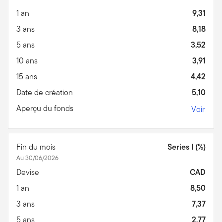
1 an
9,31
3 ans
8,18
5 ans
3,52
10 ans
3,91
15 ans
4,42
Date de création
5,10
Aperçu du fonds
Voir
Fin du mois
Series I (%)
Au 30/06/2026
Devise
CAD
1 an
8,50
3 ans
7,37
5 ans
2,77