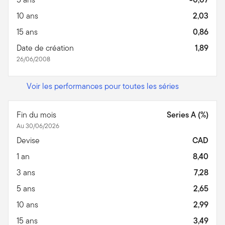
10 ans
2,03
15 ans
0,86
Date de création
1,89
26/06/2008
Voir les performances pour toutes les séries
Fin du mois
Series A (%)
Au 30/06/2026
Devise
CAD
1 an
8,40
3 ans
7,28
5 ans
2,65
10 ans
2,99
15 ans
3,49