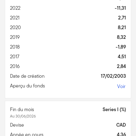
2022
-11,31
2021
2,71
2020
8,21
2019
8,32
2018
-1,89
2017
4,51
2016
2,84
Date de création
17/02/2003
Aperçu du fonds
Voir
Fin du mois
Series I (%)
Au 30/06/2026
Devise
CAD
Année en cours
4,36