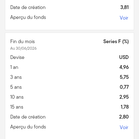
Date de création
3,81
Aperçu du fonds
Voir
Fin du mois
Series F (%)
Au 30/06/2026
Devise
USD
1 an
4,96
3 ans
5,75
5 ans
0,77
10 ans
2,95
15 ans
1,78
Date de création
2,80
Aperçu du fonds
Voir