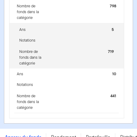
Nombre de
798
fonds dans la
catégorie
Ans
5
Notations
Nombre de
719
fonds dans la
catégorie
Ans
10
Notations
Nombre de
441
fonds dans la
catégorie
Portefeuille de revenu diversifié Franklin Quotentiel -
Series A - USD