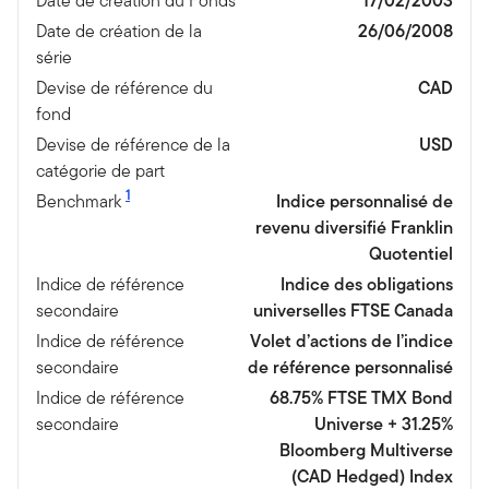
Date de création du Fonds
17/02/2003
Date de création de la
26/06/2008
série
Devise de référence du
CAD
fond
Devise de référence de la
USD
catégorie de part
1
Benchmark
Indice personnalisé de
revenu diversifié Franklin
Quotentiel
Indice de référence
Indice des obligations
secondaire
universelles FTSE Canada
Indice de référence
Volet d’actions de l’indice
secondaire
de référence personnalisé
Indice de référence
68.75% FTSE TMX Bond
secondaire
Universe + 31.25%
Bloomberg Multiverse
(CAD Hedged) Index