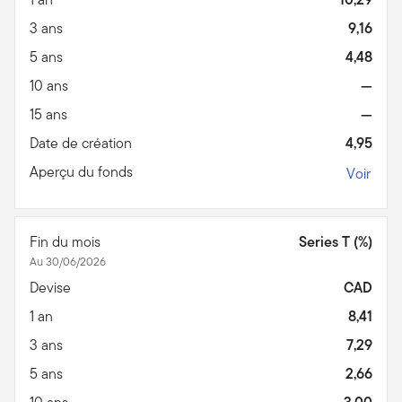
3 ans
9,16
5 ans
4,48
10 ans
—
15 ans
—
Date de création
4,95
Aperçu du fonds
Voir
Fin du mois
Series T (%)
Au 30/06/2026
Devise
CAD
1 an
8,41
3 ans
7,29
5 ans
2,66